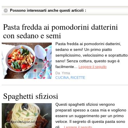
Possono interessarti anche questi articoli :
Pasta fredda ai pomodorini datterini
con sedano e semi
Pasta fredda ai pomodorini datterini,
sedano e semi! Un primo piatto
semplicissimo, velocissimo e soprattutto
sano! Senza cottura, questo sugo è
facilmente...
Leggere il seguito
Da
Yrma
CUCINA
RICETTE
,
Spaghetti sfiziosi
Questi spaghetti sfiziosi vengono
preparati spesso a casa mia e vogliono
essere un suggerimento per un primo
veloce. Il segreto di questa pasta sono
gli...
Leggere il seguito