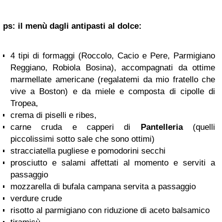
ps: il menù dagli antipasti al dolce:
4 tipi di formaggi (Roccolo, Cacio e Pere, Parmigiano
Reggiano, Robiola Bosina), accompagnati da ottime
marmellate americane (regalatemi da mio fratello che
vive a Boston) e da miele e composta di cipolle di
Tropea,
crema di piselli e ribes,
carne cruda e capperi di
Pantelleria
(quelli
piccolissimi sotto sale che sono ottimi)
stracciatella pugliese e pomodorini secchi
prosciutto e salami affettati al momento e serviti a
passaggio
mozzarella di bufala campana servita a passaggio
verdure crude
risotto al parmigiano con riduzione di aceto balsamico