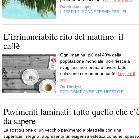
Leggere il seguito
Da
Alessandrapepe
LIFESTYLE
MODA E TREND
PER LEI
,
,
L’irrinunciabile rito del mattino: il
caffè
Ogni mattina, più del 49% della
popolazione mondiale, non riesce a
svegliarsi non prima di avere fatto
colazione con un buon caffè.
Leggere il
seguito
Da
Lifestyle
ECOLOGIA E AMBIENTE
LIFESTYLE
,
Pavimenti laminati: tutto quello che c’
da sapere
La sostituzione di un vecchio pavimento a piastrelle con una
superficie in legno rappresenta un'esigenza estetica comune, spesso