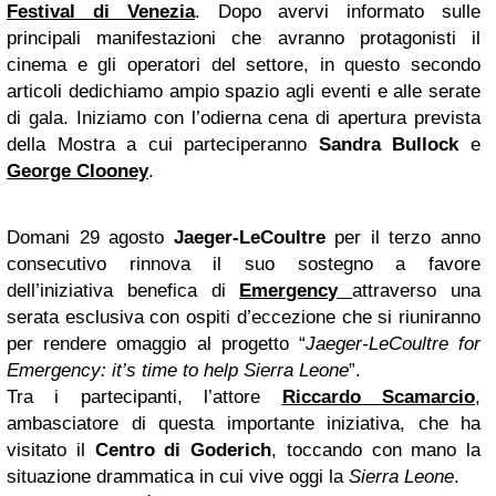
Festival di Venezia
. Dopo avervi informato sulle
principali manifestazioni che avranno protagonisti il
cinema e gli operatori del settore, in questo secondo
articoli dedichiamo ampio spazio agli eventi e alle serate
di gala. Iniziamo con l’odierna cena di apertura prevista
della Mostra a cui parteciperanno
Sandra Bullock
e
George Clooney
.
Domani 29 agosto
Jaeger-LeCoultre
per il terzo anno
consecutivo rinnova il suo sostegno a favore
dell’iniziativa benefica di
Emergency
attraverso una
serata esclusiva con ospiti d’eccezione che si riuniranno
per rendere omaggio al progetto “
Jaeger-LeCoultre for
Emergency: it’s time to help Sierra Leone
”.
Tra i partecipanti, l’attore
Riccardo Scamarcio
,
ambasciatore di questa importante iniziativa, che ha
visitato il
Centro di Goderich
, toccando con mano la
situazione drammatica in cui vive oggi la
Sierra Leone
.