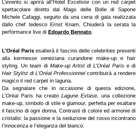
L’evento si aprirà all’Hotel Excelsior con un red carpet
spettacolare diretto dal Mago delle Bolle di Sapone
Michele Cafaggi, seguito da una cena di gala realizzata
dallo chef tedesco Ernst Knam. Chiuderà la serata la
performance live di
Edoardo Bennato
.
L’Oréal Paris
esalterà il fascino delle celebrities presenti
alla kermesse veneziana curandone make-up e hair
styling. Un team di
Make-up Artist di L’Oréal Paris
e di
Hair Stylist di L’Oréal Professionnel
contribuirà a rendere
magico il red carpet in laguna.
Da segnalare che in occasione di questa edizione,
L’Oréal Paris ha creato
Lagune Extase
, una collezione
make-up, simbolo di stile e glamour, perfetta per esaltare
il fascino di ogni donna. Contrasti di colore ed armonie di
cristallo: la passione e la seduzione del rosso incontrano
l’innocenza e l’eleganza del bianco.