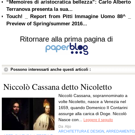
“Memoires di aristocratica bellezza”: Carlo Alberto
Terranova presenta la sua...
Touch! _ Report from Pitti Immagine Uomo 88^ _
Preview of Spring/summer 2016...
Ritornare alla prima pagina di
Possono interessarti anche questi articoli :
Niccolò Cassana detto Nicoletto
Niccolò Cassana, soprannominato a
volte Nicoletto, nasce a Venezia nel
1659, quando Domenico II Contarini
assurge alla carica di Doge. Niccolò
Nasce con...
Leggere il seguito
Da
Aljo
ARCHITETTURA E DESIGN
ARREDAMENTO
,