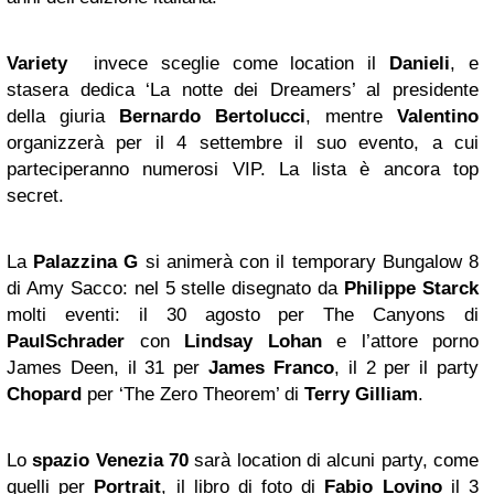
Variety
invece sceglie come location il
Danieli
, e
stasera dedica ‘La notte dei Dreamers’ al presidente
della giuria
Bernardo Bertolucci
, mentre
Valentino
organizzerà per il 4 settembre il suo evento, a cui
parteciperanno numerosi VIP. La lista è ancora top
secret.
La
Palazzina G
si animerà con il temporary Bungalow 8
di Amy Sacco: nel 5 stelle disegnato da
Philippe Starck
molti eventi: il 30 agosto per The Canyons di
PaulSchrader
con
Lindsay Lohan
e l’attore porno
James Deen, il 31 per
James Franco
, il 2 per il party
Chopard
per ‘The Zero Theorem’ di
Terry Gilliam
.
Lo
spazio
Venezia
70
sarà location di alcuni party, come
quelli per
Portrait
, il libro di foto di
Fabio Lovino
il 3