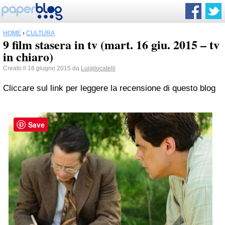
HOME
›
CULTURA
9 film stasera in tv (mart. 16 giu. 2015 – tv
in chiaro)
Creato il 16 giugno 2015 da
Luigilocatelli
Cliccare sul link per leggere la recensione di questo blog
Save