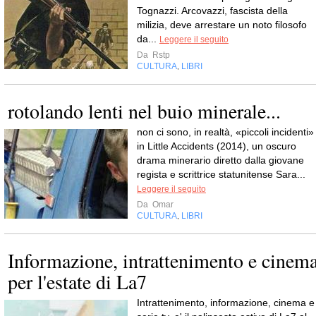
Tognazzi. Arcovazzi, fascista della
milizia, deve arrestare un noto filosofo
da...
Leggere il seguito
Da
Rstp
CULTURA
LIBRI
,
rotolando lenti nel buio minerale...
non ci sono, in realtà, «piccoli incidenti»
in Little Accidents (2014), un oscuro
drama minerario diretto dalla giovane
regista e scrittrice statunitense Sara...
Leggere il seguito
Da
Omar
CULTURA
LIBRI
,
Informazione, intrattenimento e cinem
per l'estate di La7
Intrattenimento, informazione, cinema e