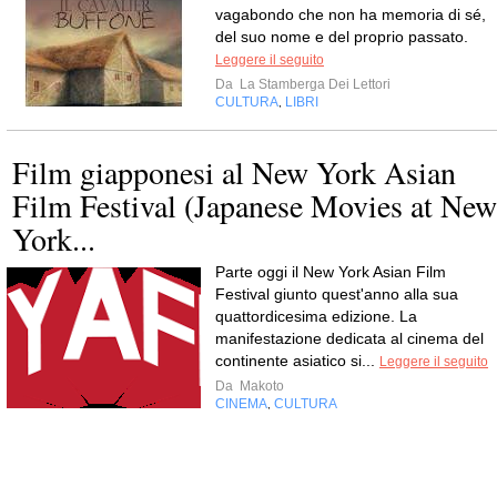
vagabondo che non ha memoria di sé,
del suo nome e del proprio passato.
Leggere il seguito
Da
La Stamberga Dei Lettori
CULTURA
LIBRI
,
Film giapponesi al New York Asian
Film Festival (Japanese Movies at New
York...
Parte oggi il New York Asian Film
Festival giunto quest'anno alla sua
quattordicesima edizione. La
manifestazione dedicata al cinema del
continente asiatico si...
Leggere il seguito
Da
Makoto
CINEMA
CULTURA
,