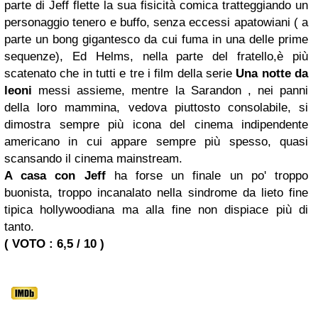
parte di Jeff flette la sua fisicità comica tratteggiando un
personaggio tenero e buffo, senza eccessi apatowiani ( a
parte un bong gigantesco da cui fuma in una delle prime
sequenze), Ed Helms, nella parte del fratello,è più
scatenato che in tutti e tre i film della serie
Una notte
da
leoni
messi assieme, mentre la Sarandon , nei panni
della loro mammina, vedova piuttosto consolabile, si
dimostra sempre più icona del cinema indipendente
americano in cui appare sempre più spesso, quasi
scansando il cinema mainstream.
A casa con Jeff
ha forse un finale un po' troppo
buonista, troppo incanalato nella sindrome da lieto fine
tipica hollywoodiana ma alla fine non dispiace più di
tanto.
( VOTO : 6,5 / 10 )