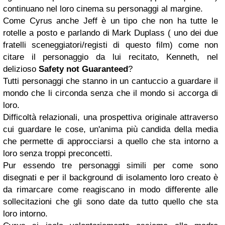
continuano nel loro cinema su personaggi al margine.
Come Cyrus anche Jeff è un tipo che non ha tutte le
rotelle a posto e parlando di Mark Duplass ( uno dei due
fratelli sceneggiatori/registi di questo film) come non
citare il personaggio da lui recitato, Kenneth, nel
delizioso
Safety not Guaranteed
?
Tutti personaggi che stanno in un cantuccio a guardare il
mondo che li circonda senza che il mondo si accorga di
loro.
Difficoltà relazionali, una prospettiva originale attraverso
cui guardare le cose, un'anima più candida della media
che permette di approcciarsi a quello che sta intorno a
loro senza troppi preconcetti.
Pur essendo tre personaggi simili per come sono
disegnati e per il background di isolamento loro creato è
da rimarcare come reagiscano in modo differente alle
sollecitazioni che gli sono date da tutto quello che sta
loro intorno.