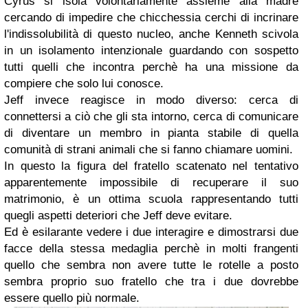
Cyrus si isola volontariamente assieme alla madre
cercando di impedire che chicchessia cerchi di incrinare
l'indissolubilità di questo nucleo, anche Kenneth scivola
in un isolamento intenzionale guardando con sospetto
tutti quelli che incontra perchè ha una missione da
compiere che solo lui conosce.
Jeff invece reagisce in modo diverso: cerca di
connettersi a ciò che gli sta intorno, cerca di comunicare
di diventare un membro in pianta stabile di quella
comunità di strani animali che si fanno chiamare uomini.
In questo la figura del fratello scatenato nel tentativo
apparentemente impossibile di recuperare il suo
matrimonio, è un ottima scuola rappresentando tutti
quegli aspetti deteriori che Jeff deve evitare.
Ed è esilarante vedere i due interagire e dimostrarsi due
facce della stessa medaglia perchè in molti frangenti
quello che sembra non avere tutte le rotelle a posto
sembra proprio suo fratello che tra i due dovrebbe
essere quello più normale.