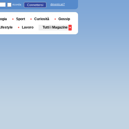
ricorda
dimenticati?
Connettersi
ogia
Sport
Curiosità
Gossip
Lifestyle
Lavoro
Tutti i Magazine