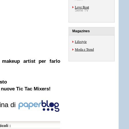
Love Boat
Serie TV
Magazines
Lifestyle
Moda e Trend
i makeup artist per farlo
sto
 nuove Tic Tac Mixers!
ina di
icoli :