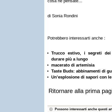
cosa ne pensate…
di Sonia Rondini
Potrebbero interessarti anche :
Trucco estivo, i segreti de
durare più a lungo
macerato di artemisia
Taste Buds: abbinamenti di gu
Un’esplosione di sapori con le
Ritornare alla prima pag
Possono interessarti anche questi art