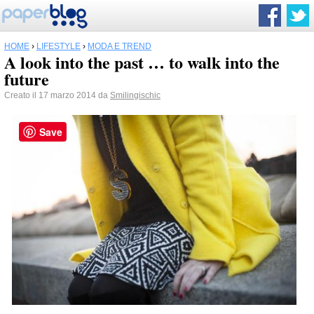
HOME
›
LIFESTYLE
›
MODA E TREND
A look into the past … to walk into the
future
Creato il 17 marzo 2014 da
Smilingischic
Save