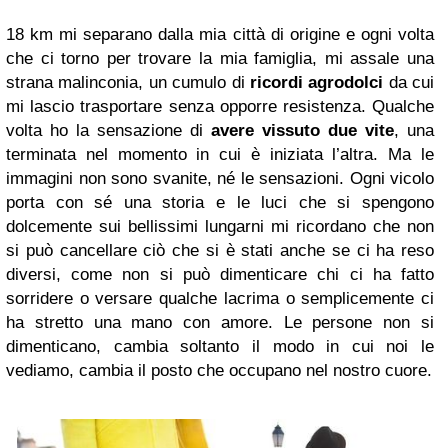
18 km mi separano dalla mia città di origine e ogni volta
che ci torno per trovare la mia famiglia, mi assale una
strana malinconia, un cumulo di
ricordi agrodolci
da cui
mi lascio trasportare senza opporre resistenza. Qualche
volta ho la sensazione di
avere vissuto due vite
, una
terminata nel momento in cui è iniziata l’altra. Ma le
immagini non sono svanite, né le sensazioni. Ogni vicolo
porta con sé una storia e le luci che si spengono
dolcemente sui bellissimi lungarni mi ricordano che non
si può cancellare ciò che si è stati anche se ci ha reso
diversi, come non si può dimenticare chi ci ha fatto
sorridere o versare qualche lacrima o semplicemente ci
ha stretto una mano con amore. Le persone non si
dimenticano, cambia soltanto il modo in cui noi le
vediamo, cambia il posto che occupano nel nostro cuore.