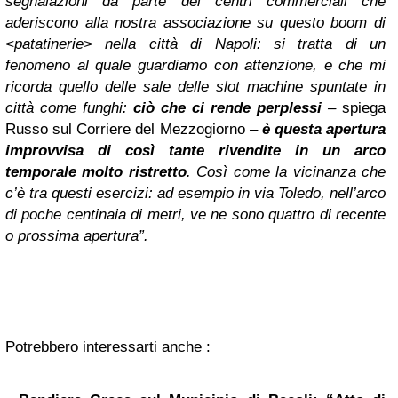
segnalazioni da parte dei centri commerciali che
aderiscono alla nostra associazione su questo boom di
<patatinerie> nella città di Napoli: si tratta di un
fenomeno al quale guardiamo con attenzione, e che mi
ricorda quello delle sale delle slot machine spuntate in
città come funghi:
ciò che ci rende perplessi
–
spiega
Russo sul Corriere del Mezzogiorno
–
è questa apertura
improvvisa di così tante rivendite in un arco
temporale molto ristretto
. Così come la vicinanza che
c’è tra questi esercizi: ad esempio in via Toledo, nell’arco
di poche centinaia di metri, ve ne sono quattro di recente
o prossima apertura”.
Potrebbero interessarti anche :