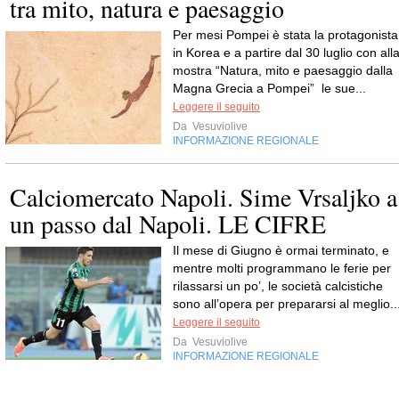
tra mito, natura e paesaggio
Per mesi Pompei è stata la protagonista
in Korea e a partire dal 30 luglio con all
mostra “Natura, mito e paesaggio dalla
Magna Grecia a Pompei” le sue...
Leggere il seguito
Da
Vesuviolive
INFORMAZIONE REGIONALE
Calciomercato Napoli. Sime Vrsaljko a
un passo dal Napoli. LE CIFRE
Il mese di Giugno è ormai terminato, e
mentre molti programmano le ferie per
rilassarsi un po’, le società calcistiche
sono all’opera per prepararsi al meglio..
Leggere il seguito
Da
Vesuviolive
INFORMAZIONE REGIONALE