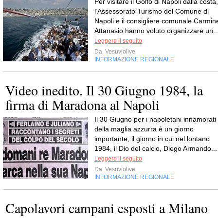
Per visitare il Golfo di Napoli dalla costa,
l’Assessorato Turismo del Comune di
Napoli e il consigliere comunale Carmin
Attanasio hanno voluto organizzare un..
Leggere il seguito
Da
Vesuviolive
INFORMAZIONE REGIONALE
Video inedito. Il 30 Giugno 1984, la
firma di Maradona al Napoli
Il 30 Giugno per i napoletani innamorati
della maglia azzurra è un giorno
importante, il giorno in cui nel lontano
1984, il Dio del calcio, Diego Armando...
Leggere il seguito
Da
Vesuviolive
INFORMAZIONE REGIONALE
Capolavori campani esposti a Milano