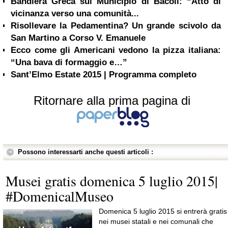
Bandiera Greca sul Municipio di Bacoli: “Atto di
vicinanza verso una comunità...
Risollevare la Pedamentina? Un grande scivolo da
San Martino a Corso V. Emanuele
Ecco come gli Americani vedono la pizza italiana:
“Una bava di formaggio e…”
Sant’Elmo Estate 2015 | Programma completo
Ritornare alla prima pagina di
Possono interessarti anche questi articoli :
Musei gratis domenica 5 luglio 2015|
#DomenicalMuseo
Domenica 5 luglio 2015 si entrerà gratis
nei musei statali e nei comunali che