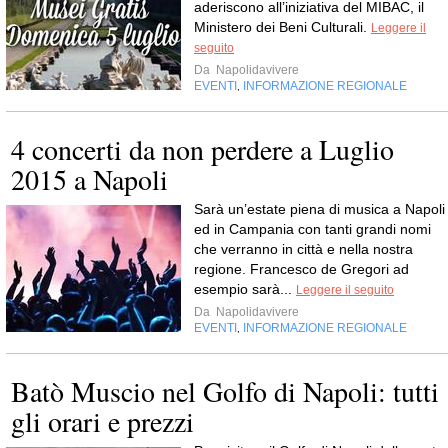
aderiscono all’iniziativa del MIBAC, il
Ministero dei Beni Culturali.
Leggere il
seguito
Da
Napolidavivere
EVENTI
INFORMAZIONE REGIONALE
,
4 concerti da non perdere a Luglio
2015 a Napoli
Sarà un’estate piena di musica a Napoli
ed in Campania con tanti grandi nomi
che verranno in città e nella nostra
regione. Francesco de Gregori ad
esempio sarà...
Leggere il seguito
Da
Napolidavivere
EVENTI
INFORMAZIONE REGIONALE
,
Batò Muscio nel Golfo di Napoli: tutti
gli orari e prezzi