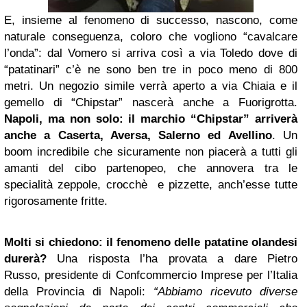
E, insieme al fenomeno di successo, nascono, come
naturale conseguenza, coloro che vogliono “cavalcare
l’onda”: dal Vomero si arriva così a via Toledo dove di
“patatinari” c’è ne sono ben tre in poco meno di 800
metri. Un negozio simile verrà aperto a via Chiaia e il
gemello di “Chipstar” nascerà anche a Fuorigrotta.
Napoli, ma non solo: il marchio “Chipstar” arriverà
anche a Caserta, Aversa, Salerno ed Avellino
. Un
boom incredibile che sicuramente non piacerà a tutti gli
amanti del cibo partenopeo, che annovera tra le
specialità zeppole, crocchè e pizzette, anch’esse tutte
rigorosamente fritte.
Molti si chiedono: il fenomeno delle patatine olandesi
durerà?
Una risposta l’ha provata a dare Pietro
Russo,
presidente di Confcommercio Imprese per l’Italia
della Provincia di Napoli:
“Abbiamo ricevuto diverse