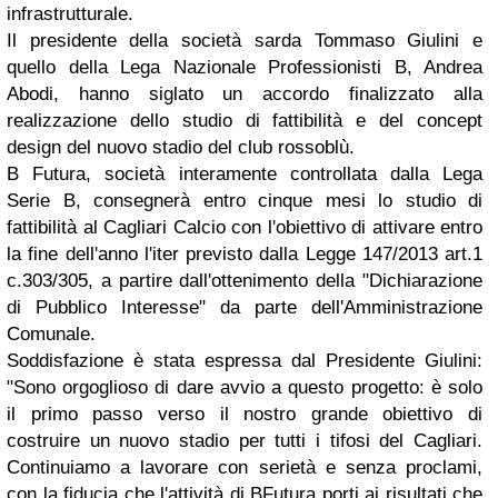
infrastrutturale.
Il presidente della società sarda Tommaso Giulini e
quello della Lega Nazionale Professionisti B, Andrea
Abodi, hanno siglato un accordo finalizzato alla
realizzazione dello studio di fattibilità e del concept
design del nuovo stadio del club rossoblù.
B Futura, società interamente controllata dalla Lega
Serie B, consegnerà entro cinque mesi lo studio di
fattibilità al Cagliari Calcio con l'obiettivo di attivare entro
la fine dell'anno l'iter previsto dalla Legge 147/2013 art.1
c.303/305, a partire dall'ottenimento della "Dichiarazione
di Pubblico Interesse" da parte dell'Amministrazione
Comunale.
Soddisfazione è stata espressa dal Presidente Giulini:
"Sono orgoglioso di dare avvio a questo progetto: è solo
il primo passo verso il nostro grande obiettivo di
costruire un nuovo stadio per tutti i tifosi del Cagliari.
Continuiamo a lavorare con serietà e senza proclami,
con la fiducia che l'attività di BFutura porti ai risultati che