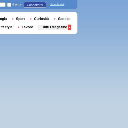
ricorda
dimenticati?
Connettersi
ogia
Sport
Curiosità
Gossip
Lifestyle
Lavoro
Tutti i Magazine