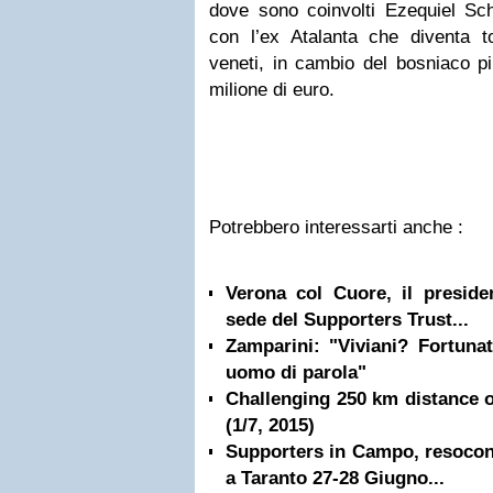
dove sono coinvolti Ezequiel Sch
con l’ex Atalanta che diventa t
veneti, in cambio del bosniaco pi
milione di euro.
Potrebbero interessarti anche :
Verona col Cuore, il preside
sede del Supporters Trust...
Zamparini: "Viviani? Fortuna
uomo di parola"
Challenging 250 km distance o
(1/7, 2015)
Supporters in Campo, resocon
a Taranto 27-28 Giugno...