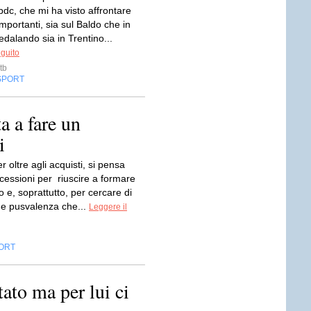
bdc, che mi ha visto affrontare
importanti, sia sul Baldo che in
edalando sia in Trentino...
eguito
tb
SPORT
a a fare un
i
r oltre agli acquisti, si pensa
cessioni per riuscire a formare
o e, soprattutto, per cercare di
he pusvalenza che...
Leggere il
ORT
tato ma per lui ci