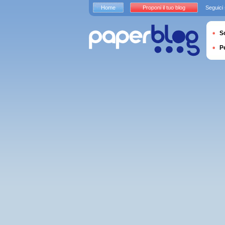
Home
Proponi il tuo blog
Seguici
S
P