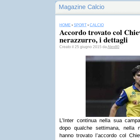
Magazine Calcio
HOME
›
SPORT
›
CALCIO
Accordo trovato col Chie
nerazzurro, i dettagli
Creato il 25 giugno 2015 da
Alex80
L’Inter continua nella sua campa
dopo qualche settimana, nella no
hanno trovato l’accordo col Chi