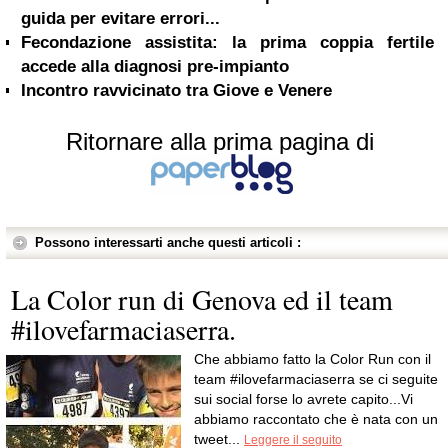
guida per evitare errori...
Fecondazione assistita: la prima coppia fertile
accede alla diagnosi pre-impianto
Incontro ravvicinato tra Giove e Venere
Ritornare alla prima pagina di
Possono interessarti anche questi articoli :
La Color run di Genova ed il team
#ilovefarmaciaserra.
Che abbiamo fatto la Color Run con il
team #ilovefarmaciaserra se ci seguite
sui social forse lo avrete capito...Vi
abbiamo raccontato che è nata con un
tweet...
Leggere il seguito