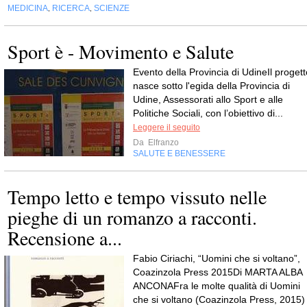
MEDICINA
RICERCA
SCIENZE
,
,
Sport è - Movimento e Salute
Evento della Provincia di UdineIl progett
nasce sotto l'egida della Provincia di
Udine, Assessorati allo Sport e alle
Politiche Sociali, con l’obiettivo di...
Leggere il seguito
Da
Elfranzo
SALUTE E BENESSERE
Tempo letto e tempo vissuto nelle
pieghe di un romanzo a racconti.
Recensione a...
Fabio Ciriachi, “Uomini che si voltano”,
Coazinzola Press 2015Di MARTA ALBA
ANCONAFra le molte qualità di Uomini
che si voltano (Coazinzola Press, 2015)