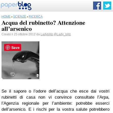
HOME
›
SCIENZE
›
RICERCA
Acqua del rubinetto? Attenzione
all’arsenico
Creato il 25 ottobre 2012 da
Ladyblitz
@Lady_blitz
Save
Se il sapore o l’odore dell’acqua che esce dai vostri
rubinetti di casa non vi convince consultate l’Arpa,
l’Agenzia regionale per l’ambiente: potrebbe esserci
dell’arsenico. E i rischi per la vostra salute potrebbero