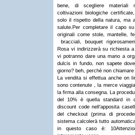
bene, di scegliere materiali 
coltivazioni biologiche certifica
solo il rispetto della natura, ma
salute.Per completare il capo su
originali come stole, mantelle, fe
bracciali, bouquet rigorosamente
Rosa vi indirizzerà su richiesta 
vi potranno dare una mano a orga
dulcis in fundo, non sapete dove 
giorno? beh, perchè non chiamare
La vendita si effettua anche on l
sono contenute , la merce viaggia
la firma alla consegna. La procedu
del 10% è quella standard in qu
discount code nell'apposita case
del checkout (prima di procede
sistema calcolerà tutto automatica
in questo caso è: 10Attenzio