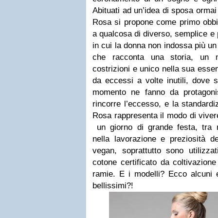
Abituati ad un’idea di sposa ormai 
Rosa si propone come primo obbiett
a qualcosa di diverso, semplice e
in cui la donna non indossa più un
che racconta una storia, un m
costrizioni e unico nella sua essen
da eccessi a volte inutili, dove s
momento ne fanno da protagoni
rincorre l’eccesso, e la standardi
Rosa rappresenta il modo di vive
un giorno di grande festa, tra n
nella lavorazione e preziosità d
vegan, soprattutto sono utilizza
cotone certificato da coltivazion
ramie. E i modelli? Ecco alcuni 
bellissimi?!