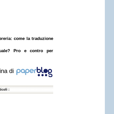
ibreria: come la traduzione
nuale? Pro e contro per
ina di
icoli :