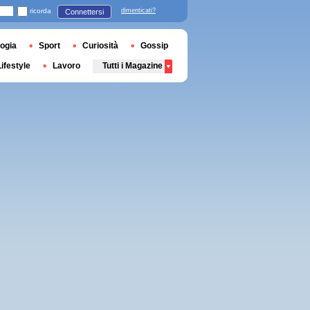
ricorda
dimenticati?
Connettersi
ogia
Sport
Curiosità
Gossip
Lifestyle
Lavoro
Tutti i Magazine