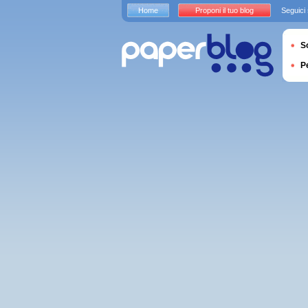
Home
Proponi il tuo blog
Seguici
S
P