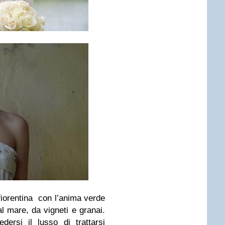
iorentina con l’anima verde
al mare, da vigneti e granai.
dersi il lusso di trattarsi