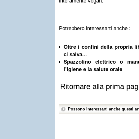
interamente vegan.
Potrebbero interessarti anche :
Oltre i confini della propria l
ci salva...
Spazzolino elettrico o ma
l’igiene e la salute orale
Ritornare alla prima pag
Possono interessarti anche questi art