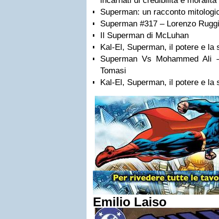
incarnati di credibilità e morali
Superman: un racconto mitologic
Superman #317 – Lorenzo Ruggi
Il Superman di McLuhan
Kal-El, Superman, il potere e la s
Superman Vs Mohammed Ali –
Tomasi
Kal-El, Superman, il potere e la s
Emilio Laiso