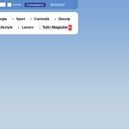
ricorda
dimenticati?
Connettersi
ogia
Sport
Curiosità
Gossip
Lifestyle
Lavoro
Tutti i Magazine