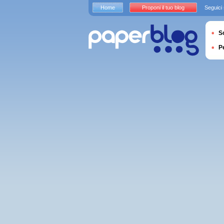
Home
Proponi il tuo blog
Seguici
S
P