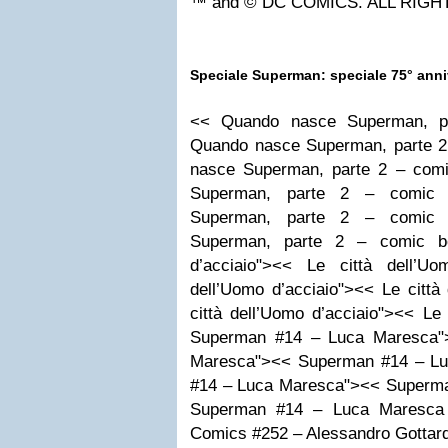
™ and © DC COMICS. ALL RIG
Speciale Superman: speciale 75° anniver
<< Quando nasce Superman, p
Quando nasce Superman, parte 
nasce Superman, parte 2 – com
Superman, parte 2 – comic
Superman, parte 2 – comic
Superman, parte 2 – comic bo
d’acciaio"><< Le città dell’Uo
dell’Uomo d’acciaio"><< Le città
città dell’Uomo d’acciaio"><< Le 
Superman #14 – Luca Maresca"
Maresca"><< Superman #14 – L
#14 – Luca Maresca"><< Superm
Superman #14 – Luca Maresca 
Comics #252 – Alessandro Gottar