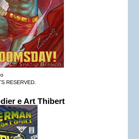
so
HTS RESERVED.
dier e Art Thibert