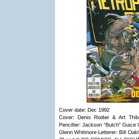
Cover date: Dec 1992
Cover: Denis Rodier & Art Thib
Penciller: Jackson “Butch” Guice I
Glenn Whitmore Letterer: Bill Oak