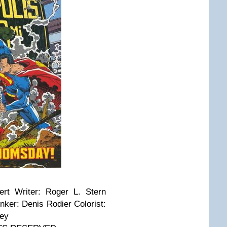
ert Writer: Roger L. Stern
nker: Denis Rodier Colorist:
ley