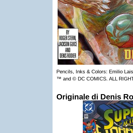
Pencils, Inks & Colors: Emilio Lai
™ and © DC COMICS. ALL RIG
Originale di Denis Ro