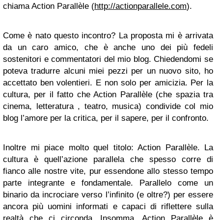
chiama Action Parallèle (
http://actionparallele.com
).
Come è nato questo incontro? La proposta mi è arrivata
da un caro amico, che è anche uno dei più fedeli
sostenitori e commentatori del mio blog. Chiedendomi se
poteva tradurre alcuni miei pezzi per un nuovo sito, ho
accettato ben volentieri. E non solo per amicizia. Per la
cultura, per il fatto che Action Parallèle (che spazia tra
cinema, letteratura , teatro, musica) condivide col mio
blog l’amore per la critica, per il sapere, per il confronto.
Inoltre mi piace molto quel titolo: Action Parallèle. La
cultura è quell’azione parallela che spesso corre di
fianco alle nostre vite, pur essendone allo stesso tempo
parte integrante e fondamentale. Parallelo come un
binario da incrociare verso l’infinito (e oltre?) per essere
ancora più uomini informati e capaci di riflettere sulla
realtà che ci circonda. Insomma, Action Parallèle è