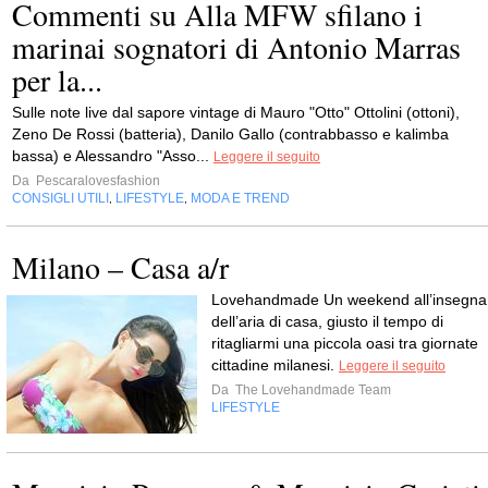
Commenti su Alla MFW sfilano i
marinai sognatori di Antonio Marras
per la...
Sulle note live dal sapore vintage di Mauro "Otto" Ottolini (ottoni),
Zeno De Rossi (batteria), Danilo Gallo (contrabbasso e kalimba
bassa) e Alessandro "Asso...
Leggere il seguito
Da
Pescaralovesfashion
CONSIGLI UTILI
LIFESTYLE
MODA E TREND
,
,
Milano – Casa a/r
Lovehandmade Un weekend all’insegna
dell’aria di casa, giusto il tempo di
ritagliarmi una piccola oasi tra giornate
cittadine milanesi.
Leggere il seguito
Da
The Lovehandmade Team
LIFESTYLE