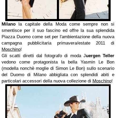
Milano
la capitale della Moda come sempre non si
smentisce per il suo fascino ed offre la sua splendida
Piazza Duomo come set per l'ambientazione della nuova
campagna pubblicitaria
primavera/estate 2011
di
Moschino
!
Gli scatti diretti dal fotografo di moda
J
u
ergen Teller
vedono come protagonista la bella
Yasmin Le Bon
(modella nonchè moglie di Simon Le Bon) sullo scenario
del Duomo di Milano
abbigliata con splendidi abiti e
particolari accessori della nuova collezione di
Moschino
!