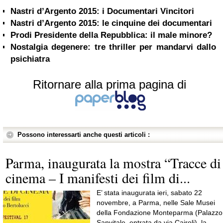
Nastri d’Argento 2015: i Documentari Vincitori
Nastri d’Argento 2015: le cinquine dei documentari
Prodi Presidente della Repubblica: il male minore?
Nostalgia degenere: tre thriller per mandarvi dallo
psichiatra
Ritornare alla prima pagina di
Possono interessarti anche questi articoli :
Parma, inaugurata la mostra “Tracce di
cinema – I manifesti dei film di...
E’ stata inaugurata ieri, sabato 22
novembre, a Parma, nelle Sale Musei
della Fondazione Monteparma (Palazzo
Sanvitale, entrata da via Cairoli), la