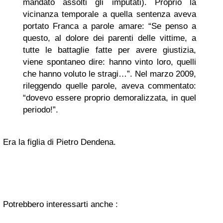
mandato assolti gli imputati). Proprio la
vicinanza temporale a quella sentenza aveva
portato Franca a parole amare: “Se penso a
questo, al dolore dei parenti delle vittime, a
tutte le battaglie fatte per avere giustizia,
viene spontaneo dire: hanno vinto loro, quelli
che hanno voluto le stragi…”. Nel marzo 2009,
rileggendo quelle parole, aveva commentato:
“dovevo essere proprio demoralizzata, in quel
periodo!”.
Era la figlia di Pietro Dendena.
Potrebbero interessarti anche :