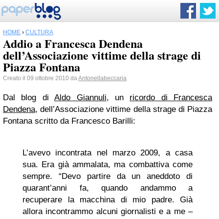
HOME
›
CULTURA
Addio a Francesca Dendena
dell’Associazione vittime della strage di
Piazza Fontana
Creato il 09 ottobre 2010 da
Antonellabeccaria
Dal blog di
Aldo Giannuli
, un
ricordo di Francesca
Dendena
, dell’Associazione vittime della strage di Piazza
Fontana scritto da Francesco Barilli:
L’avevo incontrata nel marzo 2009, a casa
sua. Era già ammalata, ma combattiva come
sempre. “Devo partire da un aneddoto di
quarant’anni fa, quando andammo a
recuperare la macchina di mio padre. Già
allora incontrammo alcuni giornalisti e a me –