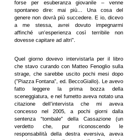
forse per esuberanza giovanile – venne
spontaneo dire: mai più… Una cosa del
genere non dovrà più succedere. E io, dicevo
a me stessa, avrei dovuto impegnarmi
affinché un’esperienza così terribile non
dovesse capitare ad altri”.
Quel giorno dovevo intervistarla per il libro
che stavo curando con Matteo Fenoglio sulla
strage, che sarebbe uscito pochi mesi dopo
(”Piazza Fontana”, ed. BeccoGiallo). Le avevo
fatto leggere la prima bozza della
sceneggiatura, e nel fumetto aveva notato una
citazione dell’intervista che mi aveva
concesso nel 2005, a pochi giorni dalla
sentenza “tombale” della Cassazione (un
verdetto che, pur riconoscendo le
responsabilità della destra eversiva, aveva