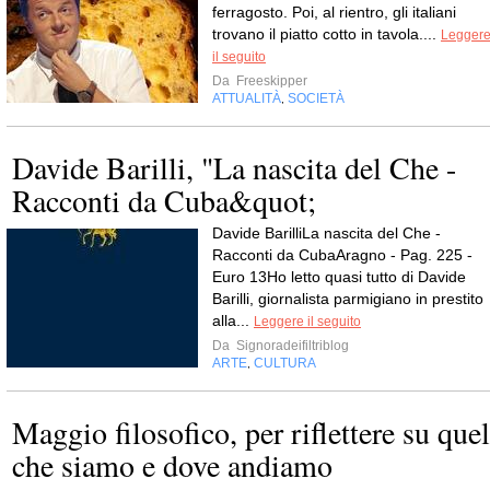
ferragosto. Poi, al rientro, gli italiani
trovano il piatto cotto in tavola....
Legger
il seguito
Da
Freeskipper
ATTUALITÀ
SOCIETÀ
,
Davide Barilli, "La nascita del Che -
Racconti da Cuba&quot;
Davide BarilliLa nascita del Che -
Racconti da CubaAragno - Pag. 225 -
Euro 13Ho letto quasi tutto di Davide
Barilli, giornalista parmigiano in prestito
alla...
Leggere il seguito
Da
Signoradeifiltriblog
ARTE
CULTURA
,
Maggio filosofico, per riflettere su quel
che siamo e dove andiamo