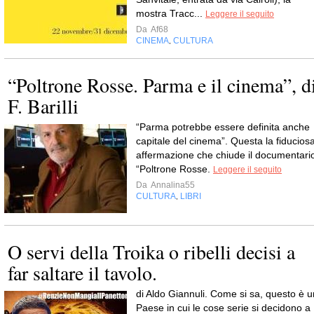
mostra Tracc...
Leggere il seguito
Da
Af68
CINEMA
CULTURA
,
“Poltrone Rosse. Parma e il cinema”, d
F. Barilli
“Parma potrebbe essere definita anche
capitale del cinema”. Questa la fiducios
affermazione che chiude il documentari
“Poltrone Rosse.
Leggere il seguito
Da
Annalina55
CULTURA
LIBRI
,
O servi della Troika o ribelli decisi a
far saltare il tavolo.
di Aldo Giannuli. Come si sa, questo è u
Paese in cui le cose serie si decidono a