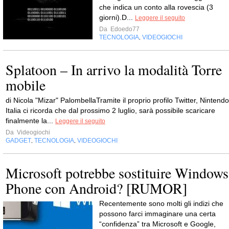
che indica un conto alla rovescia (3
giorni).D...
Leggere il seguito
Da
Edoedo77
TECNOLOGIA
VIDEOGIOCHI
,
Splatoon – In arrivo la modalità Torre
mobile
di Nicola "Mizar" PalombellaTramite il proprio profilo Twitter, Nintendo
Italia ci ricorda che dal prossimo 2 luglio, sarà possibile scaricare
finalmente la...
Leggere il seguito
Da
Videogiochi
GADGET
TECNOLOGIA
VIDEOGIOCHI
,
,
Microsoft potrebbe sostituire Windows
Phone con Android? [RUMOR]
Recentemente sono molti gli indizi che
possono farci immaginare una certa
“confidenza” tra Microsoft e Google,