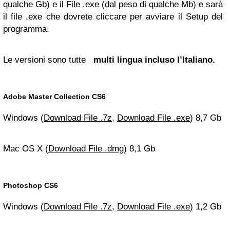
qualche Gb) e il File .exe (dal peso di qualche Mb) e sarà
il file .exe che dovrete cliccare per avviare il Setup del
programma.
Le versioni sono tutte
multi lingua
incluso l’Italiano.
Adobe Master Collection CS6
Windows (
Download File .7z
,
Download File .exe
) 8,7 Gb
Mac OS X (
Download File .dmg
) 8,1 Gb
Photoshop CS6
Windows (
Download File .7z
,
Download File .exe
) 1,2 Gb