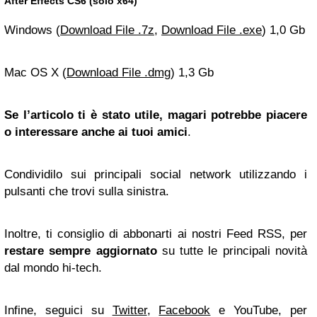
After Effects CS6 (solo x64)
Windows (
Download File .7z
,
Download File .exe
) 1,0 Gb
Mac OS X (
Download File .dmg
) 1,3 Gb
Se l’articolo ti è stato utile, magari potrebbe piacere
o interessare anche ai tuoi amici
.
Condividilo sui principali social network utilizzando i
pulsanti che trovi sulla sinistra.
Inoltre, ti consiglio di abbonarti ai nostri Feed RSS, per
restare sempre aggiornato
su tutte le principali novità
dal mondo hi-tech.
Infine, seguici su
Twitter
,
Facebook
e YouTube, per