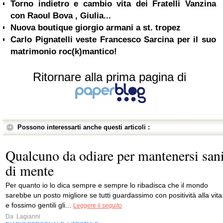
Torno indietro e cambio vita dei Fratelli Vanzina
con Raoul Bova , Giulia...
Nuova boutique giorgio armani a st. tropez
Carlo Pignatelli veste Francesco Sarcina per il suo
matrimonio roc(k)mantico!
Ritornare alla prima pagina di
Possono interessarti anche questi articoli :
Qualcuno da odiare per mantenersi san
di mente
Per quanto io lo dica sempre e sempre lo ribadisca che il mondo
sarebbe un posto migliore se tutti guardassimo con positività alla vita
e fossimo gentili gli...
Leggere il seguito
Da
Lagianni