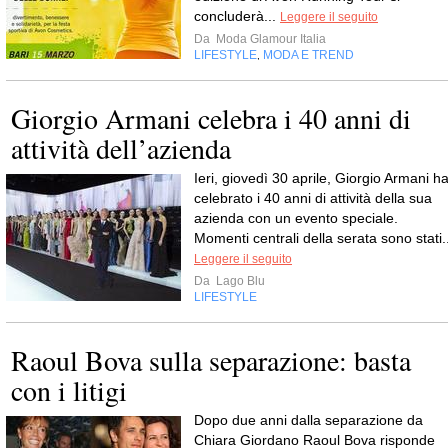
concluderà...
Leggere il seguito
Da
Moda Glamour Italia
LIFESTYLE
MODA E TREND
,
Giorgio Armani celebra i 40 anni di
attività dell’azienda
Ieri, giovedì 30 aprile, Giorgio Armani h
celebrato i 40 anni di attività della sua
azienda con un evento speciale.
Momenti centrali della serata sono stati..
Leggere il seguito
Da
Lago Blu
LIFESTYLE
Raoul Bova sulla separazione: basta
con i litigi
Dopo due anni dalla separazione da
Chiara Giordano Raoul Bova risponde