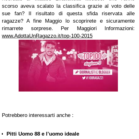
scorso aveva scalato la classifica grazie al voto delle
sue fan?
Il risultato di questa sfida riservata alle
ragazze? A fine Maggio lo scoprirete e sicuramente
rimarrete sorprese.
Per Maggiori Informazioni:
www.AdottaUnRagazzo.it/top-100-2015
Potrebbero interessarti anche :
Pitti Uomo 88 e l’uomo ideale