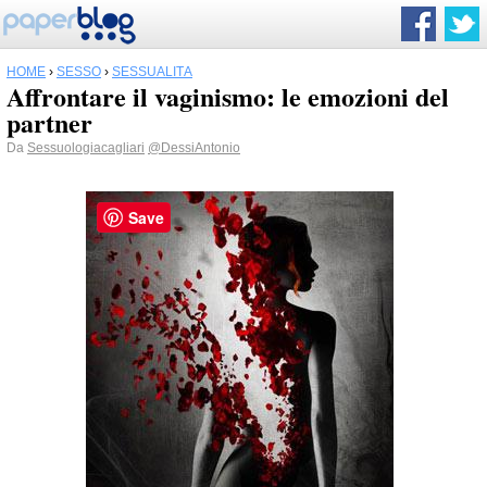
HOME
›
SESSO
›
SESSUALITÀ
Affrontare il vaginismo: le emozioni del
partner
Da
Sessuologiacagliari
@DessiAntonio
Save