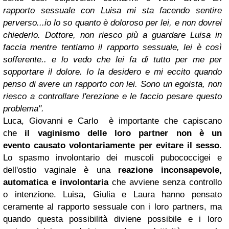
rapporto sessuale con Luisa mi sta facendo sentire
perverso...io lo so quanto è doloroso per lei, e non dovrei
chiederlo. Dottore, non riesco più a guardare Luisa in
faccia mentre tentiamo il rapporto sessuale, lei è così
sofferente.. e lo vedo che lei fa di tutto per me per
sopportare il dolore. Io la desidero e mi eccito quando
penso di avere un rapporto con lei. Sono un egoista, non
riesco a controllare l'erezione e le faccio pesare questo
problema".
Luca, Giovanni e Carlo è importante che capiscano
che
il vaginismo delle loro partner non è un
evento causato volontariamente per evitare il sesso
.
Lo spasmo involontario dei muscoli pubococcigei e
dell'ostio vaginale è una
reazione inconsapevole,
automatica e involontaria
che avviene senza controllo
o intenzione. Luisa, Giulia e Laura hanno pensato
ceramente al rapporto sessuale con i loro partners, ma
quando questa possibilità diviene possibile e i loro