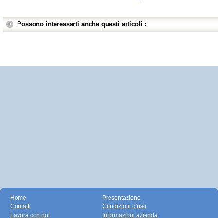
Possono interessarti anche questi articoli :
Home
Presentazione
Contatti
Condizioni d'uso
Lavora con noi
Informazioni azienda