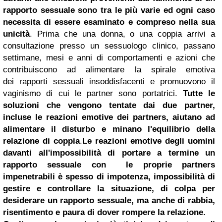
rapporto sessuale sono tra le più varie ed ogni caso
necessita di essere esaminato e compreso nella sua
unicità
. Prima che una donna, o una coppia arrivi a
consultazione presso un sessuologo clinico, passano
settimane, mesi e anni di comportamenti e azioni che
contribuiscono ad alimentare la spirale emotiva
dei rapporti sessuali insoddisfacenti e promuovono il
vaginismo di cui le partner sono portatrici.
Tutte le
soluzioni che vengono tentate dai due partner,
incluse le reazioni emotive dei partners, aiutano ad
alimentare il disturbo e minano l'equilibrio della
relazione di coppia
.
Le reazioni emotive degli uomini
davanti all'impossibilità di portare a termine un
rapporto sessuale con le proprie partners
impenetrabili è spesso di impotenza, impossibilità di
gestire e controllare la situazione, di colpa per
desiderare un rapporto sessuale, ma anche di rabbia,
risentimento e paura di dover rompere la relazione.