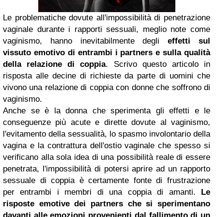
Le problematiche dovute all'impossibilità di penetrazione
vaginale durante i rapporti sessuali, meglio note come
vaginismo, hanno inevitabilmente degli
effetti sul
vissuto emotivo di entrambi i partners e sulla qualità
della relazione di coppia
. Scrivo questo articolo in
risposta alle decine di richieste da parte di uomini che
vivono una relazione di coppia con donne che soffrono di
vaginismo.
Anche se è la donna che sperimenta gli effetti e le
conseguenze più acute e dirette dovute al vaginismo,
l'evitamento della sessualità, lo spasmo involontario della
vagina e la contrattura dell'ostio vaginale che spesso si
verificano alla sola idea di una possibilità reale di essere
penetrata, l'impossibilità di potersi aprire ad un rapporto
sessuale di coppia è certamente fonte di frustrazione
per entrambi i membri di una coppia di amanti.
Le
risposte emotive dei partners che si sperimentano
davanti alle emozioni provenienti dal fallimento di un