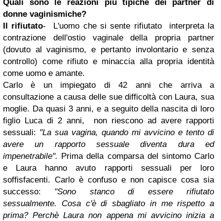
Quali sono le reazioni più tipiche dei partner di
donne vaginismiche?
Il rifiutato
- L'uomo che si sente rifiutato interpreta la
contrazione dell'ostio vaginale della propria partner
(dovuto al vaginismo, e pertanto involontario e senza
controllo) come rifiuto e minaccia alla propria identità
come uomo e amante.
Carlo è un impiegato di 42 anni che arriva a
consultazione a causa delle sue difficoltà con Laura, sua
moglie. Da quasi 3 anni, e a seguito della nascita di loro
figlio Luca di 2 anni, non riescono ad avere rapporti
sessuali:
"La sua vagina, quando mi avvicino e tento di
avere un rapporto sessuale diventa dura ed
impenetrabile".
Prima della comparsa del sintomo Carlo
e Laura hanno avuto rapporti sessuali per loro
soffisfacenti. Carlo è confuso e non capisce cosa sia
successo:
"
Sono stanco di essere rifiutato
sessualmente. Cosa c'è di sbagliato in me rispetto a
prima? Perchè Laura non appena mi avvicino inizia a