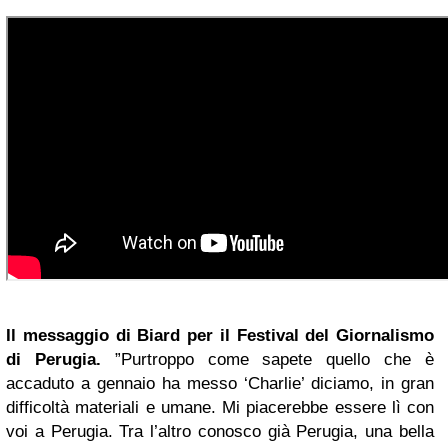
Il messaggio di Biard per il Festival del Giornalismo
di Perugia.
”Purtroppo come sapete quello che è
accaduto a gennaio ha messo ‘Charlie’ diciamo, in gran
difficoltà materiali e umane. Mi piacerebbe essere lì con
voi a Perugia. Tra l’altro conosco già Perugia, una bella