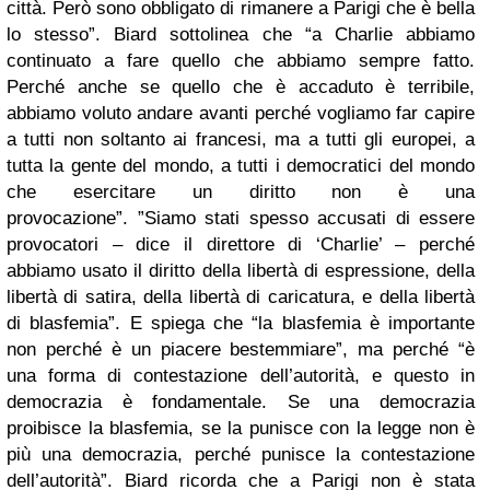
città. Però sono obbligato di rimanere a Parigi che è bella
lo stesso”. Biard sottolinea che “a Charlie abbiamo
continuato a fare quello che abbiamo sempre fatto.
Perché anche se quello che è accaduto è terribile,
abbiamo voluto andare avanti perché vogliamo far capire
a tutti non soltanto ai francesi, ma a tutti gli europei, a
tutta la gente del mondo, a tutti i democratici del mondo
che esercitare un diritto non è una
provocazione”. ”Siamo stati spesso accusati di essere
provocatori – dice il direttore di ‘Charlie’ – perché
abbiamo usato il diritto della libertà di espressione, della
libertà di satira, della libertà di caricatura, e della libertà
di blasfemia”. E spiega che “la blasfemia è importante
non perché è un piacere bestemmiare”, ma perché “è
una forma di contestazione dell’autorità, e questo in
democrazia è fondamentale. Se una democrazia
proibisce la blasfemia, se la punisce con la legge non è
più una democrazia, perché punisce la contestazione
dell’autorità”. Biard ricorda che a Parigi non è stata