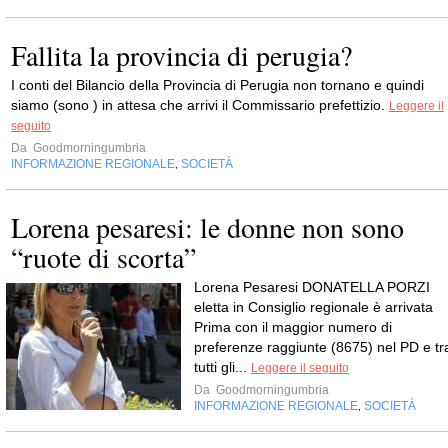
Fallita la provincia di perugia?
I conti del Bilancio della Provincia di Perugia non tornano e quindi
siamo (sono ) in attesa che arrivi il Commissario prefettizio.
Leggere il
seguito
Da
Goodmorningumbria
INFORMAZIONE REGIONALE
SOCIETÀ
,
Lorena pesaresi: le donne non sono
“ruote di scorta”
Lorena Pesaresi DONATELLA PORZI
eletta in Consiglio regionale è arrivata
Prima con il maggior numero di
preferenze raggiunte (8675) nel PD e tr
tutti gli...
Leggere il seguito
Da
Goodmorningumbria
INFORMAZIONE REGIONALE
SOCIETÀ
,