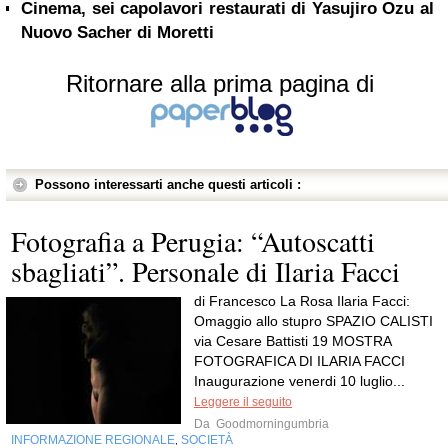
Cinema, sei capolavori restaurati di Yasujiro Ozu al
Nuovo Sacher di Moretti
Ritornare alla prima pagina di
Possono interessarti anche questi articoli :
Fotografia a Perugia: “Autoscatti
sbagliati”. Personale di Ilaria Facci
di Francesco La Rosa Ilaria Facci:
Omaggio allo stupro SPAZIO CALISTI
via Cesare Battisti 19 MOSTRA
FOTOGRAFICA DI ILARIA FACCI
Inaugurazione venerdi 10 luglio...
Leggere il seguito
Da
Goodmorningumbria
INFORMAZIONE REGIONALE
SOCIETÀ
,