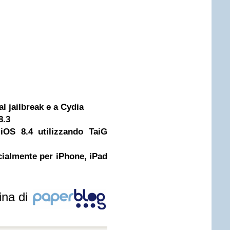
l jailbreak e a Cydia
8.3
 iOS 8.4 utilizzando TaiG
icialmente per iPhone, iPad
ina di