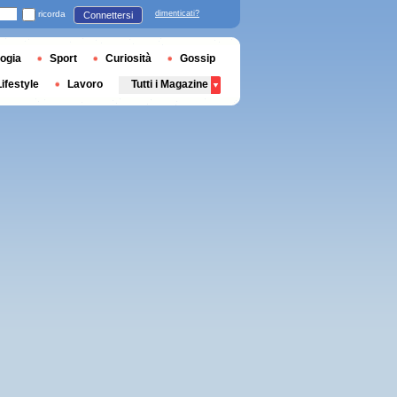
ricorda
dimenticati?
Connettersi
ogia
Sport
Curiosità
Gossip
Lifestyle
Lavoro
Tutti i Magazine