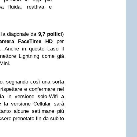
a fluida, reattiva e
a la diagonale da
9,7 pollici
)
camera FaceTime HD
per
e. Anche in questo caso il
nnettore Lightning come già
Mini.
to, segnando così una sorta
 rispettare e confermare nel
lia in versione solo-Wifi
a
e la versione Cellular sarà
ltanto alcune settimane più
ssere prenotato fin da subito