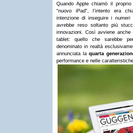
Quando Apple chiamò il proprio
“nuovo iPad”, l’intento era ch
intenzione di inseguire i numer
avrebbe reso soltanto più stucch
innovazioni. Così avviene anche 
tablet: quello che sarebbe per
denominato in realtà esclusivame
annunciata la
quarta generazion
performance e nelle caratteristiche