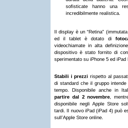
sofisticate hanno una res
incredibilmente realistica.
Il display è un “Retina” (immutat
ed il tablet è dotato di
foto
videochiamate in alta definizion
dispositivo è stato fornito di co
sperimentato su iPhone 5 ed iPad 
Stabili i prezzi
rispetto al passa
di standard che il gruppo intende
tempo. Disponibile anche in Ita
partire dal 2 novembre
, mentr
disponibile negli Apple Store so
tardi. Il nuovo iPad (iPad 4) può e
sull’Apple Store online.