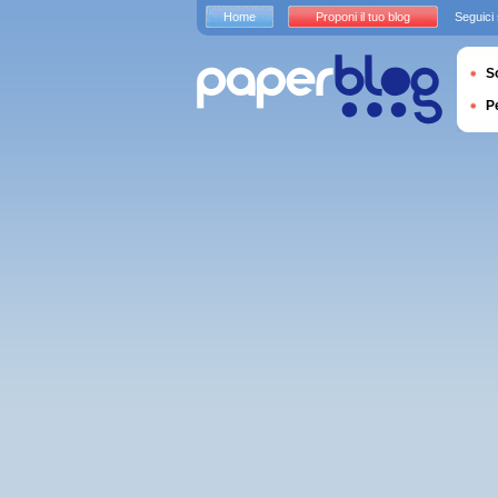
Home
Proponi il tuo blog
Seguici
S
P