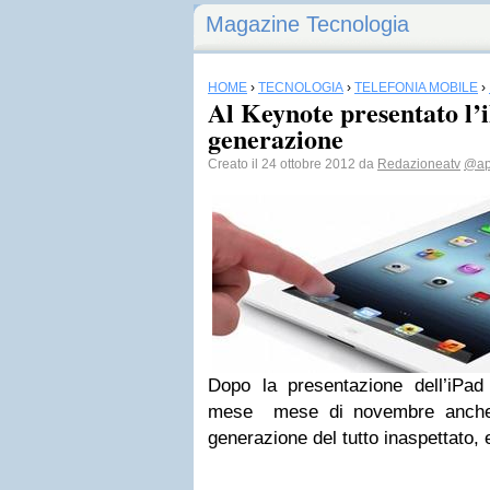
Magazine Tecnologia
HOME
›
TECNOLOGIA
›
TELEFONIA MOBILE
›
Al Keynote presentato l’
generazione
Creato il 24 ottobre 2012 da
Redazioneatv
@ap
Dopo la presentazione dell’iPad 
mese mese di novembre anch
generazione del tutto inaspettato, 