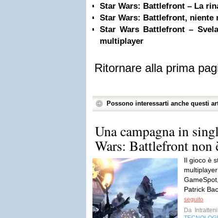
Star Wars: Battlefront – La rin
Star Wars: Battlefront, nient
Star Wars Battlefront – Svel
multiplayer
Ritornare alla prima pag
Possono interessarti anche questi art
Una campagna in single
Wars: Battlefront non è
Il gioco è s
multiplayer
GameSpot, 
Patrick Bac
seguito
Da
Intratten