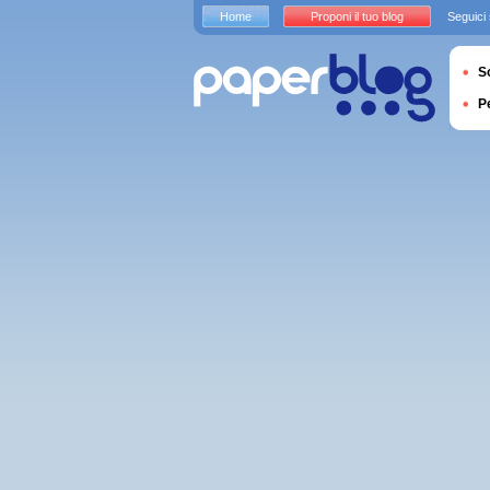
Home
Proponi il tuo blog
Seguici
S
P