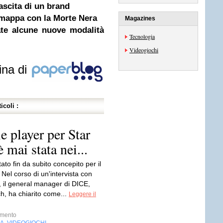
ascita di un brand
e mappa con la Morte Nera
Magazines
ate alcune nuove modalità
Tecnologia
Videogiochi
ina di
icoli :
 player per Star
 mai stata nei...
tato fin da subito concepito per il
 Nel corso di un'intervista con
il general manager di DICE,
h, ha chiarito come...
Leggere il
imento