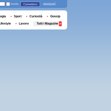
ricorda
dimenticati?
Connettersi
ogia
Sport
Curiosità
Gossip
Lifestyle
Lavoro
Tutti i Magazine