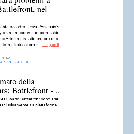
attlefront, nel
mente accadrà Il caso Assassin's
y è un precedente ancora caldo,
ic Arts ha già fatto sapere che
erà gli stessi error...
Leggere il
imento
IA
VIDEOGIOCHI
,
lmato della
s: Battlefront -...
 Star Wars: Battlefront sono stati
 esclusivamente su piattaforma