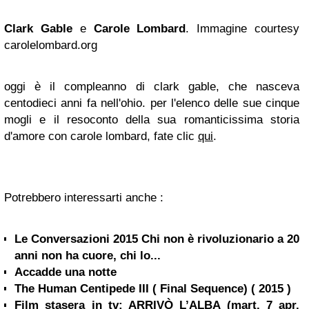
Clark Gable
e
Carole Lombard
. Immagine courtesy
carolelombard.org
oggi è il compleanno di clark gable, che nasceva
centodieci anni fa nell'ohio. per l'elenco delle sue cinque
mogli e il resoconto della sua romanticissima storia
d'amore con carole lombard, fate clic
qui
.
Potrebbero interessarti anche :
Le Conversazioni 2015 Chi non è rivoluzionario a 20
anni non ha cuore, chi lo...
Accadde una notte
The Human Centipede III ( Final Sequence) ( 2015 )
Film stasera in tv: ARRIVÒ L’ALBA (mart. 7 apr.