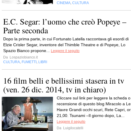
CINEMA
CULTURA
,
E.C. Segar: l’uomo che creò Popeye –
Parte seconda
Dopo la prima parte, in cui Fortunato Latella raccontava gli esordi di
Elzie Crisler Segar, inventore del Thimble Theatre e di Popeye, Lo
Spazio Bianco propone...
Leggere il seguito
Da
Lospaziobianco.it
CULTURA
FUMETTI
LIBRI
,
,
16 film belli e bellissimi stasera in tv
(ven. 26 dic. 2014, tv in chiaro)
Cliccare sul link per leggere la scheda o
recensione di questo blog Miracolo a Le
Havre Grandi occhi scuri, Rete Capri, or
21,00. Tsunami –Il giorno dopo, La...
Leggere il seguito
Da
Luigilocatelli