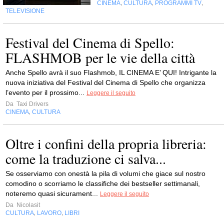
CINEMA
CULTURA
PROGRAMMI TV
,
,
,
TELEVISIONE
Festival del Cinema di Spello:
FLASHMOB per le vie della città
Anche Spello avrà il suo Flashmob, IL CINEMA E’ QUI! Intrigante la
nuova iniziativa del Festival del Cinema di Spello che organizza
l’evento per il prossimo...
Leggere il seguito
Da
Taxi Drivers
CINEMA
CULTURA
,
Oltre i confini della propria libreria:
come la traduzione ci salva...
Se osserviamo con onestà la pila di volumi che giace sul nostro
comodino o scorriamo le classifiche dei bestseller settimanali,
noteremo quasi sicurament...
Leggere il seguito
Da
Nicolasit
CULTURA
LAVORO
LIBRI
,
,