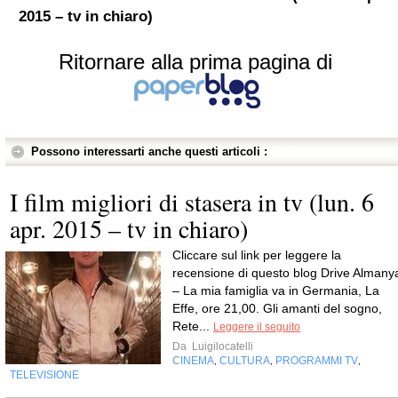
2015 – tv in chiaro)
Ritornare alla prima pagina di
Possono interessarti anche questi articoli :
I film migliori di stasera in tv (lun. 6
apr. 2015 – tv in chiaro)
Cliccare sul link per leggere la
recensione di questo blog Drive Almany
– La mia famiglia va in Germania, La
Effe, ore 21,00. Gli amanti del sogno,
Rete...
Leggere il seguito
Da
Luigilocatelli
CINEMA
CULTURA
PROGRAMMI TV
,
,
,
TELEVISIONE