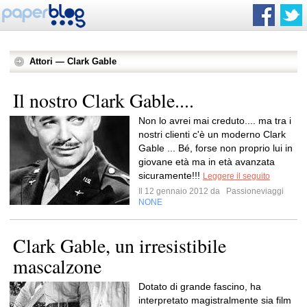
Attori — Clark Gable
Il nostro Clark Gable....
Non lo avrei mai creduto.... ma tra i
nostri clienti c'è un moderno Clark
Gable ... Bé, forse non proprio lui in
giovane età ma in età avanzata
sicuramente!!!
Leggere il seguito
Il 12 gennaio 2012 da
Passioneviaggi
NONE
Clark Gable, un irresistibile
mascalzone
Dotato di grande fascino, ha
interpretato magistralmente sia film