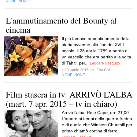
NONE
NONE
,
L'ammutinamento del Bounty al
cinema
Il più famoso ammutinamento della
storia avvenne alla fine del XVIII
secolo, il 28 aprile 1789 a bordo di
un vascello che era partito alla volta
di Tahiti, per...
Leggere il seguito
Il 28 aprile 2015 da
Eva Gatti
NONE
NONE
,
Film stasera in tv: ARRIVÒ L’ALBA
(mart. 7 apr. 2015 – tv in chiaro)
Arrivò l’alba, Rete Capri, ore 21,00.
L’amore ai tempi della guerra fredda
e di quella che Winston Churchill per
primo chiamò cortina di ferro.