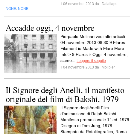
Il 06 novembre 2013 da
Dalailaps
NONE
NONE
,
Accadde oggi, 4 novembre
Pierpaolo Molinari vedi altri articoli
04 novembre 2013 08:30 9 Flares
Filament.io Made with Flare More
Info'> 9 Flares × Oggi, 4 novembre,
siamo...
Leggere il seguito
Il 04 novembre 2013 da
Molipier
Il Signore degli Anelli, il manifesto
originale del film di Bakshi, 1979
Il Signore degli Anelli Film
d’animazione di Ralph Bakshi
Manifesto promozionale 1° ed. 1979
Disegno di Tom Jung, 1978
Stampato da Rotolitografica, Roma