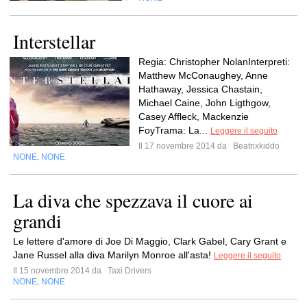
Interstellar
Regia: Christopher NolanInterpreti:
Matthew McConaughey, Anne
Hathaway, Jessica Chastain,
Michael Caine, John Ligthgow,
Casey Affleck, Mackenzie
FoyTrama: La...
Leggere il seguito
Il 17 novembre 2014 da
Beatrixkiddo
NONE
NONE
,
La diva che spezzava il cuore ai
grandi
Le lettere d'amore di Joe Di Maggio, Clark Gabel, Cary Grant e
Jane Russel alla diva Marilyn Monroe all'asta!
Leggere il seguito
Il 15 novembre 2014 da
Taxi Drivers
NONE
NONE
,