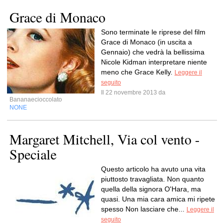
Grace di Monaco
Sono terminate le riprese del film
Grace di Monaco (in uscita a
Gennaio) che vedrà la bellissima
Nicole Kidman interpretare niente
meno che Grace Kelly.
Leggere il
seguito
Il 22 novembre 2013 da
Bananaecioccolato
NONE
Margaret Mitchell, Via col vento -
Speciale
Questo articolo ha avuto una vita
piuttosto travagliata. Non quanto
quella della signora O'Hara, ma
quasi. Una mia cara amica mi ripete
spesso Non lasciare che...
Leggere il
seguito