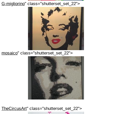
G-migliorino
" class="shutterset_set_22">
mosaico
" class="shutterset_set_22">
TheCircusArt
" class="shutterset_set_22">