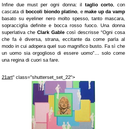
Infine due must per ogni donna: il
taglio corto
, con
cascata di
boccoli biondo platino
, e
make up da vamp
basato su eyeliner nero molto spesso, tanto mascara,
sopracciglia definite e bocca rosso fuoco. Una donna
superlativa che
Clark Gable
così descrisse “Ogni cosa
che fa è diversa, strana, eccitante da come parla al
modo in cui adopera quel suo magnifico busto. Fa sì che
un uomo sia orgoglioso di essere uomo”… solo come
una regina di cuori sa fare.
21art
" class="shutterset_set_22">