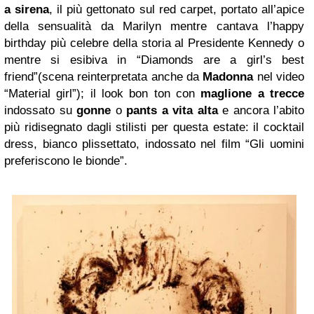
a sirena
, il più gettonato sul red carpet, portato all’apice
della sensualità da Marilyn mentre cantava l’happy
birthday più celebre della storia al Presidente Kennedy o
mentre si esibiva in “Diamonds are a girl’s best
friend”(scena reinterpretata anche da
Madonna
nel video
“Material girl”); il look bon ton con
maglione a trecce
indossato su
gonne
o
pants a vita alta
e ancora l’abito
più ridisegnato dagli stilisti per questa estate: il cocktail
dress, bianco plissettato, indossato nel film “Gli uomini
preferiscono le bionde”.