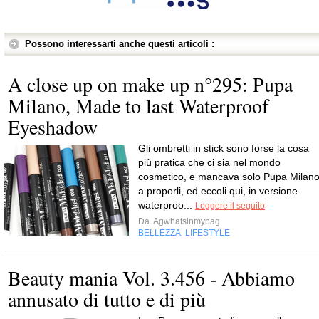
Possono interessarti anche questi articoli :
A close up on make up n°295: Pupa
Milano, Made to last Waterproof
Eyeshadow
Gli ombretti in stick sono forse la cosa
più pratica che ci sia nel mondo
cosmetico, e mancava solo Pupa Milan
a proporli, ed eccoli qui, in versione
waterproo...
Leggere il seguito
Da
Agwhatsinmybag
BELLEZZA
LIFESTYLE
,
Beauty mania Vol. 3.456 - Abbiamo
annusato di tutto e di più