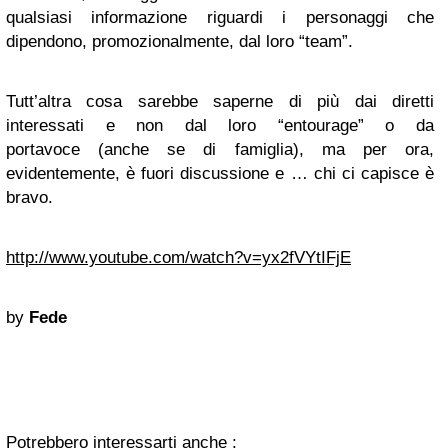
qualsiasi informazione riguardi i personaggi che
dipendono, promozionalmente, dal loro “team”.
Tutt’altra cosa sarebbe saperne di più dai diretti
interessati e non dal loro “entourage” o da
portavoce (anche se di famiglia), ma per ora,
evidentemente, è fuori discussione e … chi ci capisce è
bravo.
http://www.youtube.com/watch?v=yx2fVYtIFjE
by
Fede
Potrebbero interessarti anche :