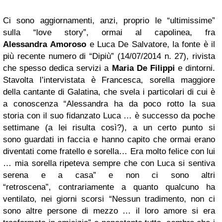
Ci sono aggiornamenti, anzi, proprio le “ultimissime”
sulla “love story”, ormai al capolinea, fra
Alessandra Amoroso
e Luca De Salvatore, la fonte è il
più recente numero di “Dipiù” (14/07/2014 n. 27), rivista
che spesso dedica servizi a
Maria De Filippi
e dintorni.
Stavolta l’intervistata è Francesca, sorella maggiore
della cantante di Galatina, che svela i particolari di cui è
a conoscenza “Alessandra ha da poco rotto la sua
storia con il suo fidanzato Luca … è successo da poche
settimane (a lei risulta così?), a un certo punto si
sono guardati in faccia e hanno capito che ormai erano
diventati come fratello e sorella… Era molto felice con lui
… mia sorella ripeteva sempre che con Luca si sentiva
serena e a casa” e non ci sono altri
“retroscena”, contrariamente a quanto qualcuno ha
ventilato, nei giorni scorsi “Nessun tradimento, non ci
sono altre persone di mezzo … il loro amore si era