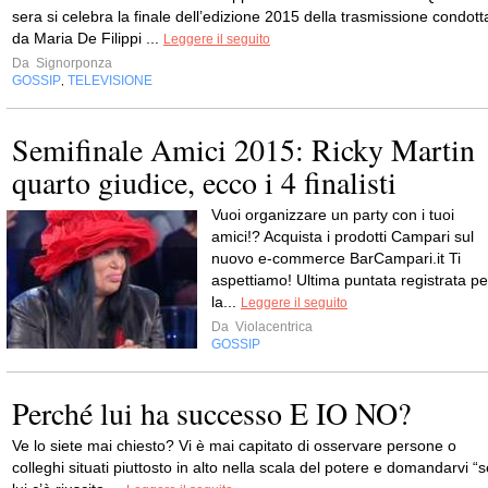
sera si celebra la finale dell’edizione 2015 della trasmissione condott
da Maria De Filippi ...
Leggere il seguito
Da
Signorponza
GOSSIP
TELEVISIONE
,
Semifinale Amici 2015: Ricky Martin
quarto giudice, ecco i 4 finalisti
Vuoi organizzare un party con i tuoi
amici!? Acquista i prodotti Campari sul
nuovo e-commerce BarCampari.it Ti
aspettiamo! Ultima puntata registrata pe
la...
Leggere il seguito
Da
Violacentrica
GOSSIP
Perché lui ha successo E IO NO?
Ve lo siete mai chiesto? Vi è mai capitato di osservare persone o
colleghi situati piuttosto in alto nella scala del potere e domandarvi “