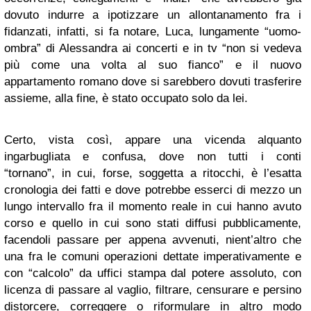
dovuto indurre a ipotizzare un allontanamento fra i
fidanzati, infatti, si fa notare, Luca, lungamente “uomo-
ombra” di Alessandra ai concerti e in tv “non si vedeva
più come una volta al suo fianco” e il nuovo
appartamento romano dove si sarebbero dovuti trasferire
assieme, alla fine, è stato occupato solo da lei.
Certo, vista così, appare una vicenda alquanto
ingarbugliata e confusa, dove non tutti i conti
“tornano”, in cui, forse, soggetta a ritocchi, è l’esatta
cronologia dei fatti e dove potrebbe esserci di mezzo un
lungo intervallo fra il momento reale in cui hanno avuto
corso e quello in cui sono stati diffusi pubblicamente,
facendoli passare per appena avvenuti, nient’altro che
una fra le comuni operazioni dettate imperativamente e
con “calcolo” da uffici stampa dal potere assoluto, con
licenza di passare al vaglio, filtrare, censurare e persino
distorcere, correggere o riformulare in altro modo