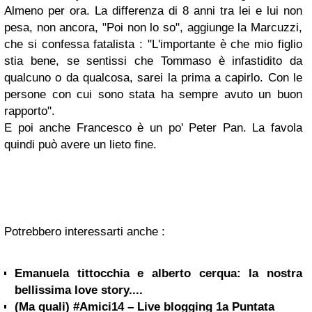
Almeno per ora. La differenza di 8 anni tra lei e lui non
pesa, non ancora, "Poi non lo so", aggiunge la Marcuzzi,
che si confessa fatalista : "L'importante è che mio figlio
stia bene, se sentissi che Tommaso è infastidito da
qualcuno o da qualcosa, sarei la prima a capirlo. Con le
persone con cui sono stata ha sempre avuto un buon
rapporto".
E poi anche Francesco è un po' Peter Pan. La favola
quindi può avere un lieto fine.
Potrebbero interessarti anche :
Emanuela tittocchia e alberto cerqua: la nostra
bellissima love story....
(Ma quali) #Amici14 – Live blogging 1a Puntata