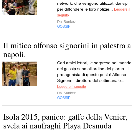
network, che vengono utilizzati dai vip
per diffondere le loro notizie...
Leggere il
seguito
Da
Sankez
GOSSIP
Il mitico alfonso signorini in palestra a
napoli.
Cari amici lettori, le sorprese nel mondo
del gossip sono all'ordine del giorno. Il
protagonista di questo post è Alfonso
Signorini, direttore del settimanale...
Leggere il seguito
Da
Sankez
GOSSIP
Isola 2015, panico: gaffe della Venier,
svela ai naufraghi Playa Desnuda