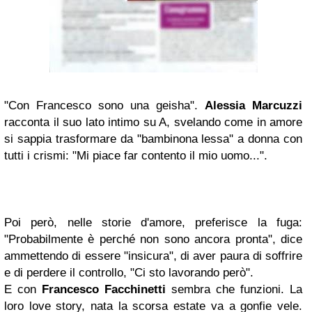
"Con Francesco sono una geisha".
Alessia Marcuzzi
racconta il suo lato intimo su A, svelando come in amore
si sappia trasformare da "bambinona lessa" a donna con
tutti i crismi: "Mi piace far contento il mio uomo...".
Poi però, nelle storie d'amore, preferisce la fuga:
"Probabilmente è perché non sono ancora pronta", dice
ammettendo di essere "insicura", di aver paura di soffrire
e di perdere il controllo, "Ci sto lavorando però".
E con
Francesco Facchinetti
sembra che funzioni. La
loro love story, nata la scorsa estate va a gonfie vele.