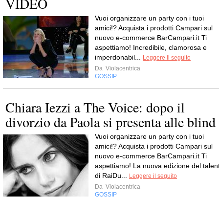
VIDEO
Vuoi organizzare un party con i tuoi
amici!? Acquista i prodotti Campari sul
nuovo e-commerce BarCampari.it Ti
aspettiamo! Incredibile, clamorosa e
imperdonabil...
Leggere il seguito
Da
Violacentrica
GOSSIP
Chiara Iezzi a The Voice: dopo il
divorzio da Paola si presenta alle blind
Vuoi organizzare un party con i tuoi
amici!? Acquista i prodotti Campari sul
nuovo e-commerce BarCampari.it Ti
aspettiamo! La nuova edizione del talen
di RaiDu...
Leggere il seguito
Da
Violacentrica
GOSSIP