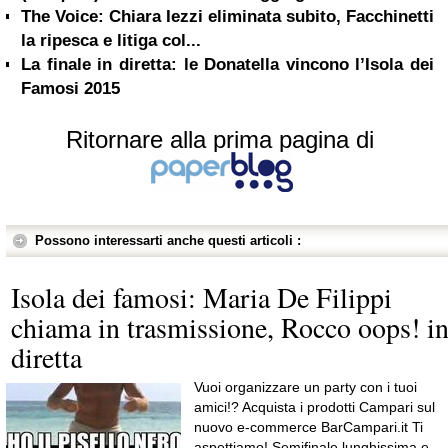
The Voice: Chiara Iezzi eliminata subito, Facchinetti
la ripesca e litiga col...
La finale in diretta: le Donatella vincono l’Isola dei
Famosi 2015
Ritornare alla prima pagina di
Possono interessarti anche questi articoli :
Isola dei famosi: Maria De Filippi
chiama in trasmissione, Rocco oops! i
diretta
Vuoi organizzare un party con i tuoi
amici!? Acquista i prodotti Campari sul
nuovo e-commerce BarCampari.it Ti
aspettiamo! Semifinale lunghissima e