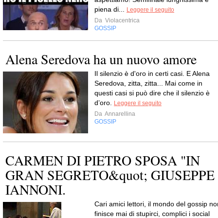
piena di...
Leggere il seguito
Da
Violacentrica
GOSSIP
Alena Seredova ha un nuovo amore
Il silenzio è d'oro in certi casi. E Alena
Seredova, zitta, zitta... Mai come in
questi casi si può dire che il silenzio è
d’oro.
Leggere il seguito
Da
Annarellina
GOSSIP
CARMEN DI PIETRO SPOSA "IN
GRAN SEGRETO&quot; GIUSEPPE
IANNONI.
Cari amici lettori, il mondo del gossip no
finisce mai di stupirci, complici i social