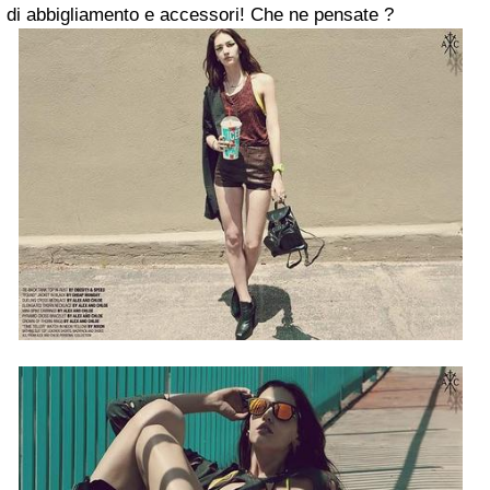
di abbigliamento e accessori! Che ne pensate ?