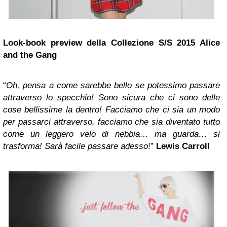
Look-book preview della Collezione S/S 2015 Alice
and the Gang
“
Oh, pensa a come sarebbe bello se potessimo passare
attraverso lo specchio! Sono sicura che ci sono delle
cose bellissime la dentro! Facciamo che ci sia un modo
per passarci attraverso, facciamo che sia diventato tutto
come un leggero velo di nebbia… ma guarda… si
trasforma! Sarà facile passare adesso
!”
Lewis Carroll