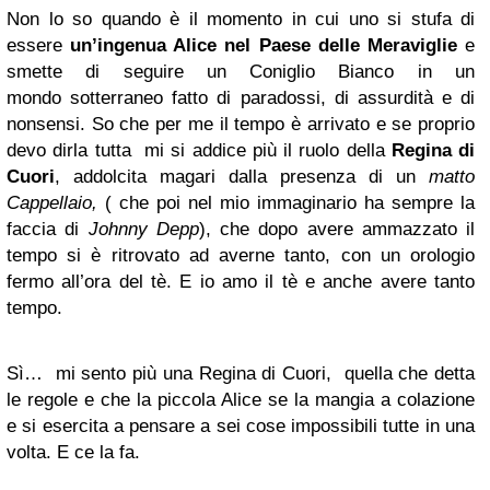
Non lo so quando è il momento in cui uno si stufa di
essere
un’ingenua Alice nel Paese delle Meraviglie
e
smette di seguire un Coniglio Bianco in un
mondo sotterraneo fatto di paradossi, di assurdità e di
nonsensi. So che per me il tempo è arrivato e se proprio
devo dirla tutta mi si addice più il ruolo della
Regina di
Cuori
, addolcita magari dalla presenza di un
matto
Cappellaio,
( che poi nel mio immaginario ha sempre la
faccia di
Johnny Depp
), che dopo avere ammazzato il
tempo si è ritrovato ad averne tanto, con un orologio
fermo all’ora del tè. E io amo il tè e anche avere tanto
tempo.
Sì… mi sento più una Regina di Cuori, quella che detta
le regole e che la piccola Alice se la mangia a colazione
e si esercita a pensare a sei cose impossibili tutte in una
volta. E ce la fa.