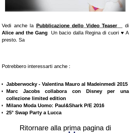
Vedi anche la
P
ubblicazione dello Video Teaser
di
Alice and the Gang
Un bacio dalla Regina di cuori ♥ A
presto. Sa
Potrebbero interessarti anche :
Jabberwocky - Valentina Mauro al Madeinmedi 2015
Marc Jacobs collabora con Disney per una
collezione limited edition
Milano Moda Uomo: Paul&Shark P/E 2016
25° Swap Party a Lucca
Ritornare alla prima pagina di