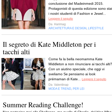
conclusione del Madeinmedi 2015.
Protagonisti di questa edizione sono stat
i nostri studenti di Fashion e Jewel...
Leggere il seguito
Da
Harimag
ARCHITETTURA E DESIGN
LIFESTYLE
,
Il segreto di Kate Middleton per i
tacchi alti
Come fa la bella neomamma Kate
Middleton a non rinunciare ai tacchi alti
Con un aiutino speciale, che oggi vi
sveliamo Se pensiamo ai look
prémaman di Kate...
Leggere il seguito
Da
Valentinap
MODA E TREND
PER LEI
,
Summer Reading Challenge!