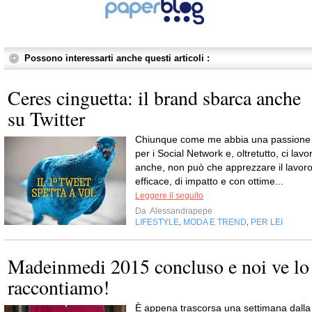
Possono interessarti anche questi articoli :
Ceres cinguetta: il brand sbarca anche
su Twitter
Chiunque come me abbia una passione
per i Social Network e, oltretutto, ci lavor
anche, non può che apprezzare il lavor
efficace, di impatto e con ottime...
Leggere il seguito
Da
Alessandrapepe
LIFESTYLE
MODA E TREND
PER LEI
,
,
Madeinmedi 2015 concluso e noi ve lo
raccontiamo!
È appena trascorsa una settimana dalla