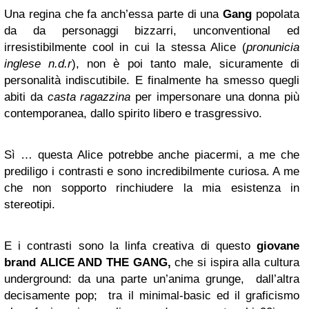
Una regina che fa anch’essa parte di una
Gang
popolata
da da personaggi bizzarri, unconventional ed
irresistibilmente cool in cui la stessa Alice (
pronunicia
inglese n.d.r
), non è poi tanto male, sicuramente di
personalità indiscutibile. E finalmente ha smesso quegli
abiti da
casta ragazzina
per impersonare una donna più
contemporanea, dallo spirito libero e trasgressivo.
Sì … questa Alice potrebbe anche piacermi, a me che
prediligo i contrasti e sono incredibilmente curiosa. A me
che non sopporto rinchiudere la mia esistenza in
stereotipi.
E i contrasti sono la linfa creativa di questo
giovane
brand
ALICE AND THE GANG,
che si ispira alla cultura
underground: da una parte un’anima grunge, dall’altra
decisamente pop; tra il minimal-basic ed il graficismo