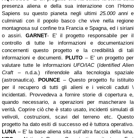
presenza aliena e della sua interazione con l’Homo
Sapiens su questo pianeta negli ultimi
25.000 anni
e
culminati con il popolo basco che vive nella regione
montagnosa sul confine tra Francia e Spagna, ed i siriani
o assiri.
GARNET
- E’ il progetto responsabile per il
controllo di tutte le informazioni e documentazioni
concernenti questo progetto e la credibilità di tali
informazioni e documenti.
PLUTO
– E’ un progetto per
valutare tutte le informazioni
UFO/IAC
(
Identified Alien
Craft
– n.d.a.) riferendole alla tecnologia spaziale
(astronautica).
POUNCE
– Questo progetto fu istituito
per
il recupero di tutti gli alieni e i veicoli caduti \
incidentati.
Provvedeva a fornire
storie di copertura e,
quando necessario, a operazioni per mascherare la
verità.
Coprire ciò che è stato usato, incidenti simulati di
velivoli, costruzioni, scavi del terreno etc. Questo
progetto ha dato esiti di successo ed è tuttora operativo.
LUNA
– E’ la base aliena sita sull’altra faccia della luna.