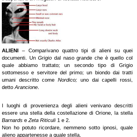
ALIENI
– Comparivano
quattro tipi di alieni
su quei
documenti.
Un
Grigio
dal naso grande
che è quello col
quale abbiamo trattato;
un secondo tipo di Grigio
sottomesso e servitore del primo;
un biondo dai tratti
umani descritto come
Nordico;
uno dai capelli rossi,
detto
Arancione
.
I luoghi di provenienza degli alieni venivano descritti
essere una stella della
costellazione di Orione, la stella
Barnards
e
Zeta Riticuli
1 e 2.
Non ho potuto ricordare, nemmeno sotto ipnosi, quale
alieno appartenesse a quale stella.