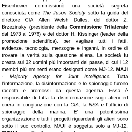
Eisenhower commissionò una società segreta
conosciuta come
The Jason Society
sotto la guida del
direttore CIA Allen Welsh Dulles, del dottor Z.
Brzezinsky (presidente della
Commissione Trilaterale
dal 1973 al 1976) e del dottor H. Kissinger (leader della
promozione scientifica), per vagliare tutti i fatti,
evidenze, tecnologia, menzogne e inganni, in ordine di
trovare la verità sulla questione aliena. La società fu
creata sui 32 uomini più importanti del paese, di cui i 12
membri più eminenti erano designati come MJ-12.
MAJI
-
Majority Agency for Joint Intelligence.
Tutta
l’informazione, la disinformazione e lo spionaggio
furono
raccolti e promossi da questa agenzia. Essa è
responsabile di tutta la disinformazione sugli alieni ed
opera in congiunzione con la
CIA,
la
NSA
e l’ufficio di
spionaggio della marina. E’ una potentissima
organizzazione e tutti i progetti riguardanti gli alieni sono
sotto il suo controllo. MAJI è soggetta solo a MJ-12.