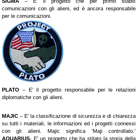
SIGMA
– E’ il progetto che per primo stabilì
comunicazioni con gli alieni,
ed è ancora responsabile
per le comunicazioni.
PLATO
– E’ il progetto responsabile per le
relazioni
diplomatiche con gli alieni.
MAJIC
– E’ la classificazione di sicurezza e di chiarezza
su tutti
i materiali, le informazioni ed i progetti connessi
con gli alieni.
Majic significa ‘Maji controllato.’
AQUARIUS
- E’ un progetto che ha stilato
la storia della