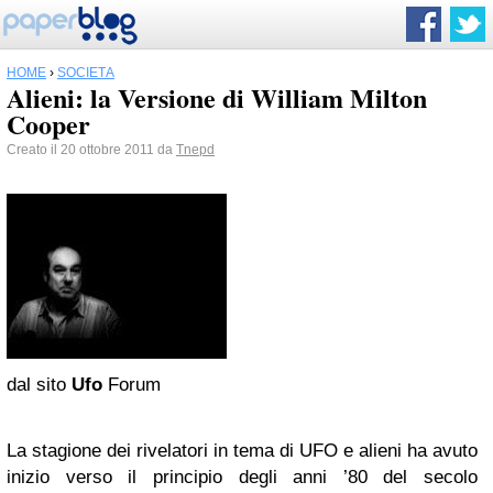
HOME
›
SOCIETÀ
Alieni: la Versione di William Milton
Cooper
Creato il 20 ottobre 2011 da
Tnepd
dal sito
Ufo
Forum
La stagione dei rivelatori in tema di UFO e alieni ha avuto
inizio verso il principio degli anni ’80 del secolo