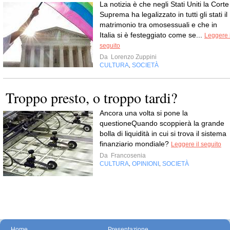
La notizia è che negli Stati Uniti la Corte
Suprema ha legalizzato in tutti gli stati il
matrimonio tra omosessuali e che in
Italia si è festeggiato come se...
Leggere i
seguito
Da
Lorenzo Zuppini
CULTURA
SOCIETÀ
,
Troppo presto, o troppo tardi?
Ancora una volta si pone la
questioneQuando scoppierà la grande
bolla di liquidità in cui si trova il sistema
finanziario mondiale?
Leggere il seguito
Da
Francosenia
CULTURA
OPINIONI
SOCIETÀ
,
,
Home
Presentazione