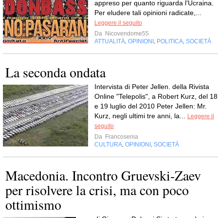
appreso per quanto riguarda l'Ucraina.
Per eludere tali opinioni radicate,...
Leggere il seguito
Da
Nicovendome55
ATTUALITÀ
OPINIONI
POLITICA
SOCIETÀ
,
,
,
La seconda ondata
Intervista di Peter Jellen. della Rivista
Online "Telepolis", a Robert Kurz, del 18
e 19 luglio del 2010 Peter Jellen: Mr.
Kurz, negli ultimi tre anni, la...
Leggere il
seguito
Da
Francosenia
CULTURA
OPINIONI
SOCIETÀ
,
,
Macedonia. Incontro Gruevski-Zaev
per risolvere la crisi, ma con poco
ottimismo