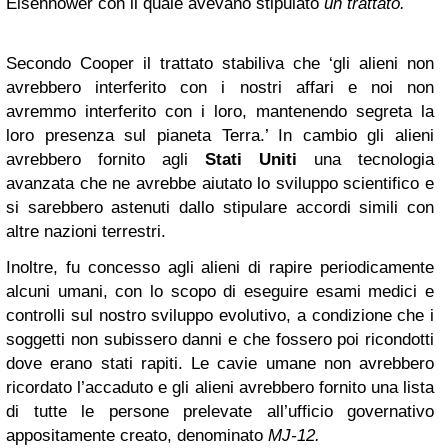
Eisenhower con il quale avevano stipulato
un trattato.
Secondo Cooper
il trattato stabiliva che ‘gli alieni non
avrebbero interferito con i nostri affari e noi non
avremmo interferito con i loro, mantenendo segreta la
loro presenza sul pianeta Terra.’
In cambio gli alieni
avrebbero fornito agli
Stati Uniti
una tecnologia
avanzata che ne avrebbe aiutato lo sviluppo scientifico e
si sarebbero astenuti dallo stipulare accordi simili con
altre nazioni terrestri.
Inoltre,
fu concesso agli alieni di rapire periodicamente
alcuni umani, con lo scopo di eseguire esami medici e
controlli sul nostro sviluppo evolutivo, a condizione che i
soggetti non subissero danni
e che fossero poi ricondotti
dove erano stati rapiti. Le cavie umane non avrebbero
ricordato l’accaduto e gli alieni avrebbero fornito una lista
di tutte le persone prelevate all’ufficio governativo
appositamente creato, denominato
MJ-12.