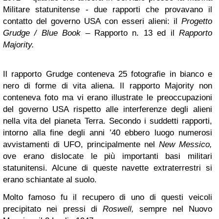
Militare statunitense -
due rapporti che provavano il
contatto del governo USA con esseri alieni: il
Progetto
Grudge / Blue Book
– Rapporto n. 13 ed il
Rapporto
Majority.
Il rapporto Grudge conteneva
25 fotografie in bianco e
nero di forme di vita aliena.
Il rapporto Majority non
conteneva foto ma vi erano illustrate le
preoccupazioni
del governo USA rispetto alle interferenze degli alieni
nella vita del pianeta Terra.
Secondo i suddetti rapporti,
intorno
alla fine degli anni ’40 ebbero luogo numerosi
avvistamenti di UFO, principalmente nel
New Messico,
ove erano dislocate le più importanti basi militari
statunitensi. Alcune di queste navette extraterrestri si
erano schiantate al suolo.
Molto famoso fu
il recupero di uno di questi veicoli
precipitato nei pressi di
Roswell,
sempre nel Nuovo