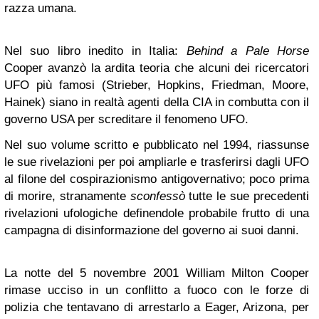
razza umana.
Nel suo libro inedito in Italia:
Behind a Pale Horse
Cooper avanzò la ardita teoria che alcuni dei ricercatori
UFO più famosi (Strieber, Hopkins, Friedman, Moore,
Hainek) siano in realtà agenti della CIA in combutta con il
governo USA per screditare il fenomeno UFO.
Nel suo volume scritto e pubblicato nel 1994, riassunse
le sue rivelazioni per poi ampliarle e trasferirsi dagli UFO
al filone del
cospirazionismo antigovernativo; poco prima
di morire, stranamente
sconfessò
tutte le sue precedenti
rivelazioni ufologiche definendole probabile frutto di una
campagna di disinformazione del governo ai suoi danni.
La notte del 5 novembre 2001
William Milton Cooper
rimase ucciso in un conflitto a fuoco con le forze di
polizia che tentavano di arrestarlo a Eager, Arizona, per