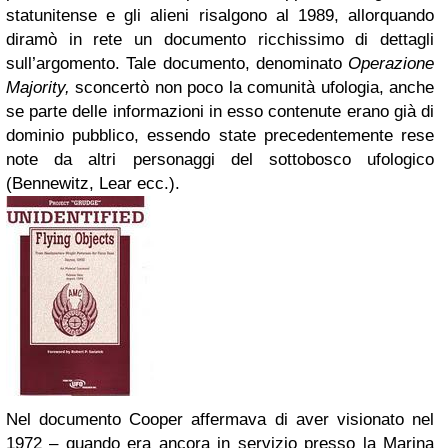
statunitense e gli alieni risalgono al 1989, allorquando
diramò in rete un documento ricchissimo di dettagli
sull’argomento. Tale documento, denominato
Operazione
Majority,
sconcertò non poco la comunità ufologia, anche
se parte delle informazioni in esso contenute erano già di
dominio pubblico, essendo state precedentemente rese
note da altri personaggi del sottobosco ufologico
(Bennewitz, Lear ecc.).
Nel documento Cooper affermava di aver visionato nel
1972 – quando era ancora in servizio presso la Marina