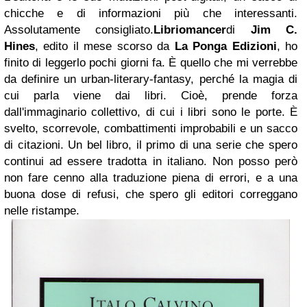
chicche e di informazioni più che interessanti.
Assolutamente consigliato.
Libriomancer
di
Jim C.
Hines
, edito il mese scorso da
La Ponga Edizioni
, ho
finito di leggerlo pochi giorni fa. È quello che mi verrebbe
da definire un urban-literary-fantasy, perché la magia di
cui parla viene dai libri. Cioè, prende forza
dall'immaginario collettivo, di cui i libri sono le porte. È
svelto, scorrevole, combattimenti improbabili e un sacco
di citazioni. Un bel libro, il primo di una serie che spero
continui ad essere tradotta in italiano. Non posso però
non fare cenno alla traduzione piena di errori, e a una
buona dose di refusi, che spero gli editori correggano
nelle ristampe.