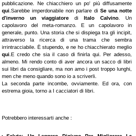
pubblicazione. Ne chiacchiero un po' più diffusamente
qui
.
Sarebbe imperdonabile non parlare di
Se una notte
d'inverno un viaggiatore
di
Italo Calvino
. Un
capolavoro del meta-romanzo. E un capolavoro in
generale, punto. Una storia che si dispiega tra gli incipit,
attraverso la ricerca di una trama che sembra
irrintracciabile. È stupendo, e ne ho chiacchierato meglio
qui
.
E credo che sia il caso di finirla qui. Per adesso,
almeno. Mi rendo conto di aver ancora un sacco di libri
sui libri da consigliare, ma non amo i post troppo lunghi,
men che meno quando sono io a scriverli.
La seconda parte incombe, ovviamente.
Ed ora, con
estrema gioia, torno a I cacciatori di libri.
Potrebbero interessarti anche :