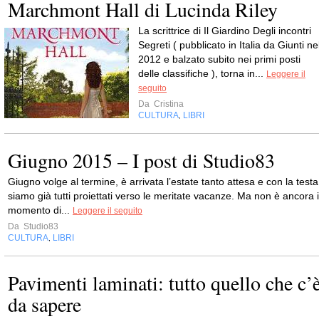
Marchmont Hall di Lucinda Riley
La scrittrice di Il Giardino Degli incontri
Segreti ( pubblicato in Italia da Giunti ne
2012 e balzato subito nei primi posti
delle classifiche ), torna in...
Leggere il
seguito
Da
Cristina
CULTURA
LIBRI
,
Giugno 2015 – I post di Studio83
Giugno volge al termine, è arrivata l’estate tanto attesa e con la testa
siamo già tutti proiettati verso le meritate vacanze. Ma non è ancora i
momento di...
Leggere il seguito
Da
Studio83
CULTURA
LIBRI
,
Pavimenti laminati: tutto quello che c’
da sapere