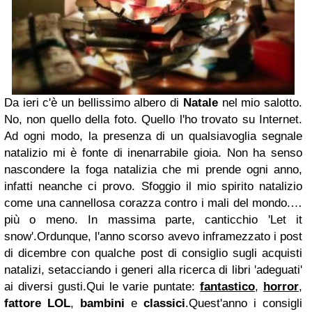
Da ieri c'è un bellissimo albero di
Natale
nel mio salotto.
No, non quello della foto. Quello l'ho trovato su Internet.
Ad ogni modo, la presenza di un qualsiavoglia segnale
natalizio mi è fonte di inenarrabile gioia. Non ha senso
nascondere la foga natalizia che mi prende ogni anno,
infatti neanche ci provo. Sfoggio il mio spirito natalizio
come una cannellosa corazza contro i mali del mondo.
…
più o meno. In massima parte, canticchio 'Let it
snow'.
Ordunque, l'anno scorso avevo inframezzato i post
di dicembre con qualche post di consiglio sugli acquisti
natalizi, setacciando i generi alla ricerca di libri 'adeguati'
ai diversi gusti.
Qui le varie puntate:
fantastico
,
horror
,
fattore LOL
,
bambini
e
classici
.
Quest'anno i consigli