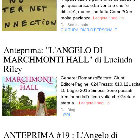
qui ques’articolo.La verità è che “è
difficile”, ma ce l’ho fatta.Come?Con
molta pazienza.
Leggere il seguito
Da
Sommobuta
CULTURA
DIARIO PERSONALE
,
Anteprima: "L'ANGELO DI
MARCHMONTI HALL" di Lucinda
Riley
Genere: RomanzoEditore: Giunti
EditorePagine: 624Prezzo: €10.12Uscita
15 Luglio 2015 Sinossi:Sono passati
trent’anni dall’ultima volta che Greta è
stata a...
Leggere il seguito
Da
Blog
LIBRI
ANTEPRIMA #19 : L'Angelo di