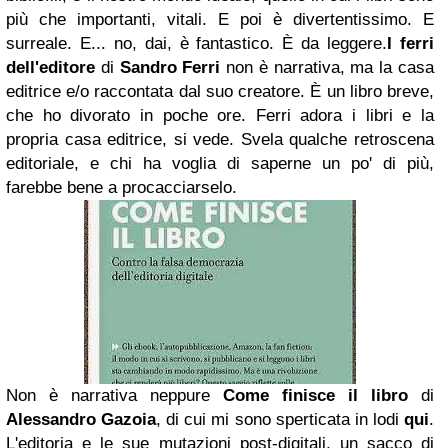
più che importanti, vitali. E poi è divertentissimo. E
surreale. E... no, dai, è fantastico. È da leggere.
I ferri
dell'editore
di
Sandro Ferri
non è narrativa, ma la casa
editrice e/o raccontata dal suo creatore. È un libro breve,
che ho divorato in poche ore. Ferri adora i libri e la
propria casa editrice, si vede. Svela qualche retroscena
editoriale, e chi ha voglia di saperne un po' di più,
farebbe bene a procacciarselo.
Non è narrativa neppure
Come finisce il libro
di
Alessandro Gazoia
, di cui mi sono sperticata in lodi
qui
.
L'editoria e le sue mutazioni post-digitali, un sacco di