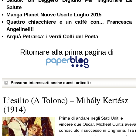
Salute: Un Leggero Digiuno Per Migliorare La
Salute
Manga Planet Nuove Uscite Luglio 2015
Quattro chiacchiere e un caffè con... Francesca
Angelinelli!
Arquà Petrarca: i verdi Colli del Poeta
Ritornare alla prima pagina di
Possono interessarti anche questi articoli :
L’esilio (A Tolonc) – Mihály Kertész
(1914)
Prima di andare negli Stati Uniti e
vincere due Oscar, Micheal Curtiz avev
conosciuto il successo in Ungheria. Tra i