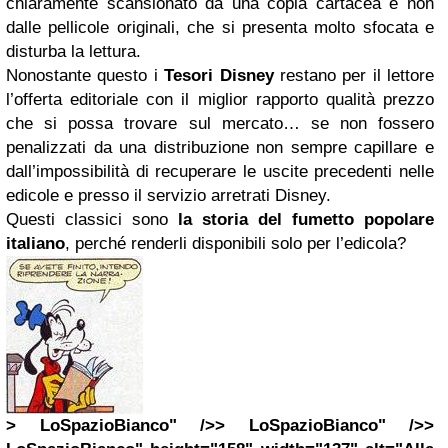
chiaramente scansionato da una copia cartacea e non
dalle pellicole originali, che si presenta molto sfocata e
disturba la lettura.
Nonostante questo i
Tesori Disney
restano per il lettore
l’offerta editoriale con il miglior rapporto qualità prezzo
che si possa trovare sul mercato… se non fossero
penalizzati da una distribuzione non sempre capillare e
dall’impossibilità di recuperare le uscite precedenti nelle
edicole e presso il servizio arretrati Disney.
Questi classici sono
la storia del fumetto popolare
italiano
, perché renderli disponibili solo per l’edicola?
> LoSpazioBianco" />> LoSpazioBianco" />>