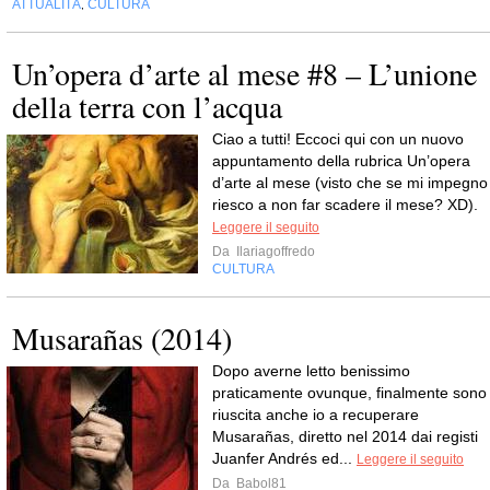
ATTUALITÀ
CULTURA
,
Un’opera d’arte al mese #8 – L’unione
della terra con l’acqua
Ciao a tutti! Eccoci qui con un nuovo
appuntamento della rubrica Un’opera
d’arte al mese (visto che se mi impegno
riesco a non far scadere il mese? XD).
Leggere il seguito
Da
Ilariagoffredo
CULTURA
Musarañas (2014)
Dopo averne letto benissimo
praticamente ovunque, finalmente sono
riuscita anche io a recuperare
Musarañas, diretto nel 2014 dai registi
Juanfer Andrés ed...
Leggere il seguito
Da
Babol81