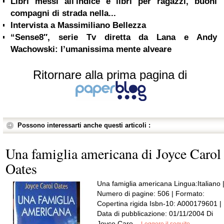
Libri messi all'indice e libri per ragazzi, buoni
compagni di strada nella...
Intervista a Massimiliano Bellezza
“Sense8″, serie Tv diretta da Lana e Andy
Wachowski: l’umanissima mente alveare
Ritornare alla prima pagina di
Possono interessarti anche questi articoli :
Una famiglia americana di Joyce Carol
Oates
Una famiglia americana Lingua:Italiano 
Numero di pagine: 506 | Formato:
Copertina rigida Isbn-10: A000179601 |
Data di pubblicazione: 01/11/2004 Di
Joyce Caro...