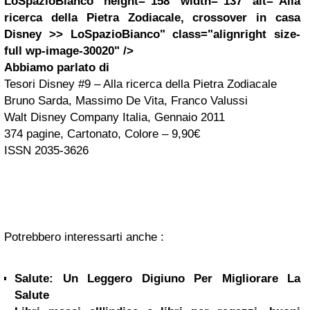
LoSpazioBianco" height="158" width="137" alt="Alla
ricerca della Pietra Zodiacale, crossover in casa
Disney >> LoSpazioBianco" class="alignright size-
full wp-image-30020" />
Abbiamo parlato di
Tesori Disney #9 – Alla ricerca della Pietra Zodiacale
Bruno Sarda, Massimo De Vita, Franco Valussi
Walt Disney Company Italia, Gennaio 2011
374 pagine, Cartonato, Colore – 9,90€
ISSN 2035-3626
Potrebbero interessarti anche :
Salute: Un Leggero Digiuno Per Migliorare La
Salute