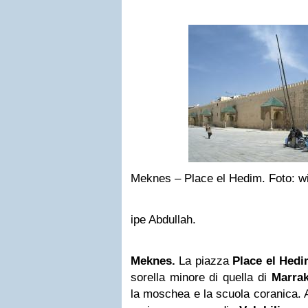
Meknes – Place el Hedim. Foto: 
ipe Abdullah.
Meknes.
La piazza
Place el Hed
sorella minore di quella di
Marra
la moschea e la scuola coranica. 