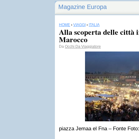
Magazine Europa
HOME
›
VIAGGI
›
ITALIA
Alla scoperta delle città 
Marocco
Da
Occhi Da Viaggiatore
piazza Jemaa el Fna – Fonte Foto