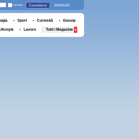
ricorda
dimenticati?
Connettersi
ogia
Sport
Curiosità
Gossip
Lifestyle
Lavoro
Tutti i Magazine