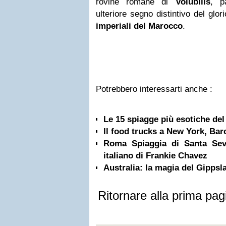
rovine romane di
Volubilis
, p
ulteriore segno distintivo del glo
imperiali del Marocco
.
Potrebbero interessarti anche :
Le 15 spiagge più esotiche de
Il food trucks a New York, Bar
Roma Spiaggia di Santa Sev
italiano di Frankie Chavez
Australia: la magia del Gippsl
Ritornare alla prima pag