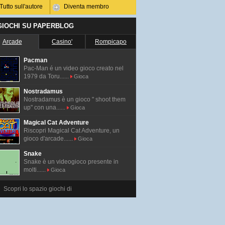
Tutto sull'autore
Diventa membro
 GIOCHI SU PAPERBLOG
Arcade
Casino'
Rompicapo
Pacman
Pac-Man é un video gioco creato nel
1979 da Toru......
Gioca
Nostradamus
Nostradamus è un gioco " shoot them
up" con una......
Gioca
Magical Cat Adventure
Riscopri Magical Cat Adventure, un
gioco d'arcade......
Gioca
Snake
Snake è un videogioco presente in
molti......
Gioca
Scopri lo spazio giochi di