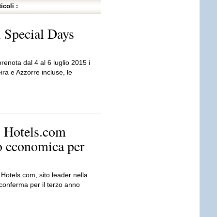
icoli :
i Special Days
renota dal 4 al 6 luglio 2015 i
ira e Azzorre incluse, le
i Hotels.com
no economica per
Hotels.com, sito leader nella
 conferma per il terzo anno