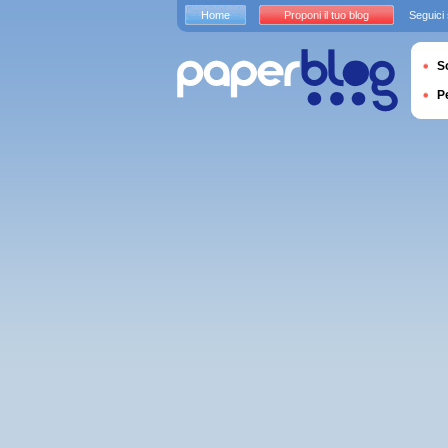
Home
Proponi il tuo blog
Seguici
S
P