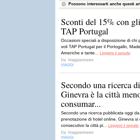
Possono interessarti anche questi art
Sconti del 15% con gl
TAP Portugal
Occasioni speciali a disposizione di chi p
voli TAP Portugal per il Portogallo, Made
Americhe e tante...
Leggere il seguito
Da
Viaggiarenews
VIAGGI
Secondo una ricerca d
Ginevra è la città me
consumar...
Secondo una ricerca pubblicata oggi da 
prenotazione di hotel online, Ginevra si
consecutivo la città pi...
Leggere il seguito
Da
Viaggiarenews
VIAGGI