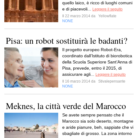
quello laico, è ricco di luoghi comuni
e di piacevoli...
Leggere il seguito
Il 22 marzo 2014 da
Yellowflate
NONE
Pisa: un robot sostituirà le badanti?
Il progetto europeo Robot-Era,
coordinato dall’Istituto di biorobotica
della Scuola Superiore Sant’Anna di
Pisa, prevede, entro il 2015, di
assicurare agli...
Leggere il seguito
Il 16 marzo 2014 da
Stivalepensante
NONE
Meknes, la città verde del Marocco
Se avete sempre pensato che il
Marocco sia solo deserto, montagne
e aride pianure, beh, sappiate che vi
sbagliate di grosso. La zona intorno