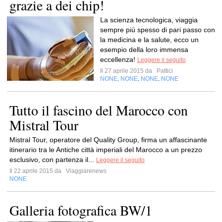
grazie a dei chip!
La scienza tecnologica, viaggia
sempre più spesso di pari passo con
la medicina e la salute, ecco un
esempio della loro immensa
eccellenza!
Leggere il seguito
Il 27 aprile 2015 da
Pattici
NONE
NONE
NONE
NONE
,
,
,
Tutto il fascino del Marocco con
Mistral Tour
Mistral Tour, operatore del Quality Group, firma un affascinante
itinerario tra le Antiche città imperiali del Marocco a un prezzo
esclusivo, con partenza il...
Leggere il seguito
Il 22 aprile 2015 da
Viaggiarenews
NONE
Galleria fotografica BW/1