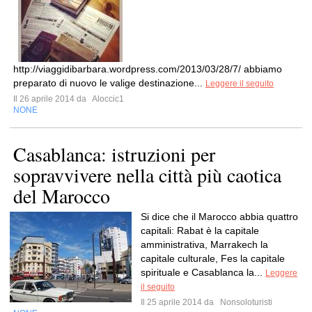
http://viaggidibarbara.wordpress.com/2013/03/28/7/ abbiamo
preparato di nuovo le valige destinazione...
Leggere il seguito
Il 26 aprile 2014 da
Aloccic1
NONE
Casablanca: istruzioni per
sopravvivere nella città più caotica
del Marocco
Si dice che il Marocco abbia quattro
capitali: Rabat è la capitale
amministrativa, Marrakech la
capitale culturale, Fes la capitale
spirituale e Casablanca la...
Leggere
il seguito
Il 25 aprile 2014 da
Nonsoloturisti