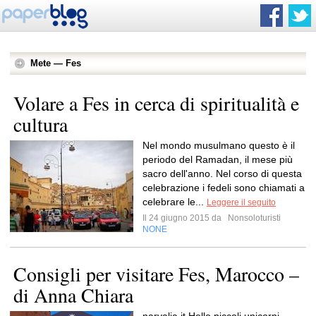
Mete — Fes
Volare a Fes in cerca di spiritualità e
cultura
Nel mondo musulmano questo è il
periodo del Ramadan, il mese più
sacro dell'anno. Nel corso di questa
celebrazione i fedeli sono chiamati a
celebrare le...
Leggere il seguito
Il 24 giugno 2015 da
Nonsoloturisti
NONE
Consigli per visitare Fes, Marocco –
di Anna Chiara