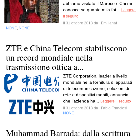
abbiamo visitato il Marocco. Chi mi
conosce sa quante mila fot...
Leggere
il seguito
Il 31 ottobre 2013 da
Emilianat
NONE
NONE
,
ZTE e China Telecom stabiliscono
un record mondiale nella
trasmissione ottica a...
ZTE Corporation, leader a livello
mondiale nella fornitura di apparati
di telecomunicazione, soluzioni di
rete e dispositivi mobili, annuncia
che l’azienda ha...
Leggere il seguito
Il 31 ottobre 2013 da
Fabio Franciosi
NONE
Muhammad Barrada: dalla scrittura