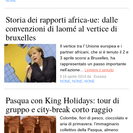
NONE
Storia dei rapporti africa-ue: dalle
convenzioni di laomé al vertice di
bruxelles
Il vertice tra l’ Unione europea e i
partner africani, che si è tenuto il 2 e
3 aprile scorsi a Bruxelles, ha
rappresentato un passo importante
nell’azione...
Leggere il seguito
Il 16 aprile 2014 da
Eurasia
NONE
NONE
NONE
,
,
Pasqua con King Holidays: tour di
gruppo e city-break corto raggio
Colombe, fiori di pesco, cioccolato e
aria di primavera: l’immaginario
collettivo della Pasqua, almeno