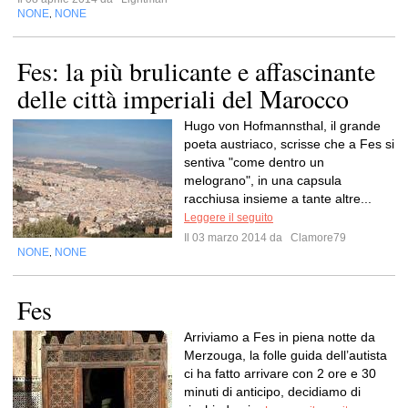
NONE
NONE
,
Fes: la più brulicante e affascinante
delle città imperiali del Marocco
Hugo von Hofmannsthal, il grande
poeta austriaco, scrisse che a Fes si
sentiva "come dentro un
melograno", in una capsula
racchiusa insieme a tante altre...
Leggere il seguito
Il 03 marzo 2014 da
Clamore79
NONE
NONE
,
Fes
Arriviamo a Fes in piena notte da
Merzouga, la folle guida dell’autista
ci ha fatto arrivare con 2 ore e 30
minuti di anticipo, decidiamo di