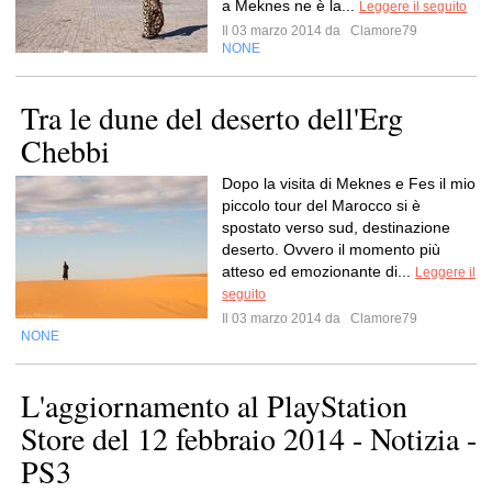
a Meknes ne è la...
Leggere il seguito
Il 03 marzo 2014 da
Clamore79
NONE
Tra le dune del deserto dell'Erg
Chebbi
Dopo la visita di Meknes e Fes il mio
piccolo tour del Marocco si è
spostato verso sud, destinazione
deserto. Ovvero il momento più
atteso ed emozionante di...
Leggere il
seguito
Il 03 marzo 2014 da
Clamore79
NONE
L'aggiornamento al PlayStation
Store del 12 febbraio 2014 - Notizia -
PS3