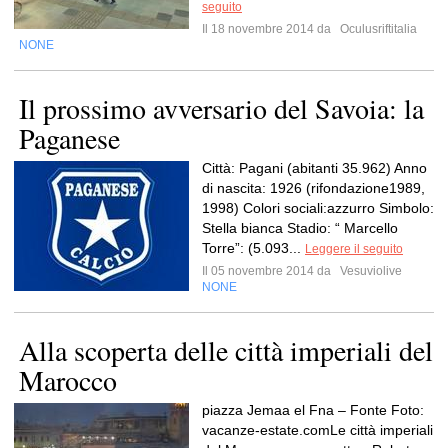
seguito
Il 18 novembre 2014 da
Oculusriftitalia
NONE
Il prossimo avversario del Savoia: la
Paganese
Città: Pagani (abitanti 35.962) Anno
di nascita: 1926 (rifondazione1989,
1998) Colori sociali:azzurro Simbolo:
Stella bianca Stadio: “ Marcello
Torre”: (5.093...
Leggere il seguito
Il 05 novembre 2014 da
Vesuviolive
NONE
Alla scoperta delle città imperiali del
Marocco
piazza Jemaa el Fna – Fonte Foto:
vacanze-estate.comLe città imperiali