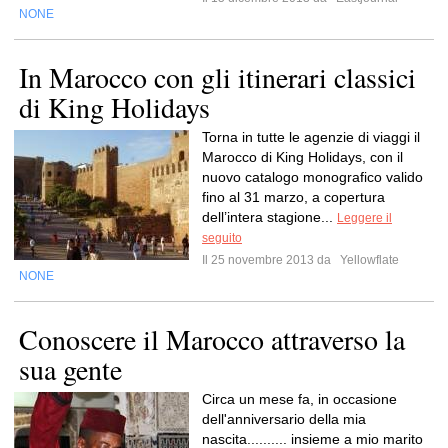
NONE
In Marocco con gli itinerari classici
di King Holidays
Torna in tutte le agenzie di viaggi il
Marocco di King Holidays, con il
nuovo catalogo monografico valido
fino al 31 marzo, a copertura
dell’intera stagione...
Leggere il
seguito
Il 25 novembre 2013 da
Yellowflate
NONE
Conoscere il Marocco attraverso la
sua gente
Circa un mese fa, in occasione
dell'anniversario della mia
nascita.......... insieme a mio marito