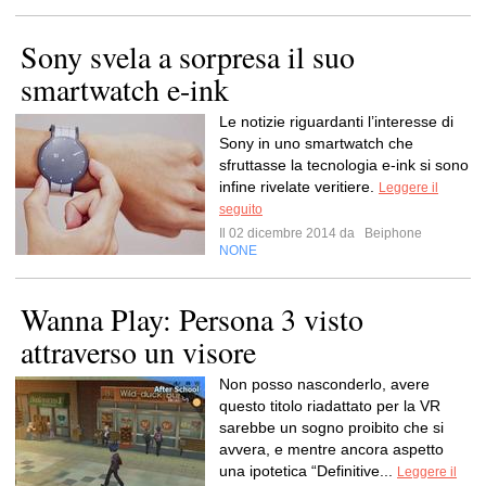
Sony svela a sorpresa il suo
smartwatch e-ink
Le notizie riguardanti l’interesse di
Sony in uno smartwatch che
sfruttasse la tecnologia e-ink si sono
infine rivelate veritiere.
Leggere il
seguito
Il 02 dicembre 2014 da
Beiphone
NONE
Wanna Play: Persona 3 visto
attraverso un visore
Non posso nasconderlo, avere
questo titolo riadattato per la VR
sarebbe un sogno proibito che si
avvera, e mentre ancora aspetto
una ipotetica “Definitive...
Leggere il