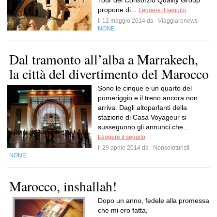
Tour del Consorzio Quality Group
propone di...
Leggere il seguito
Il 12 maggio 2014 da
Viaggiarenews
NONE
Dal tramonto all’alba a Marrakech,
la città del divertimento del Marocco
Sono le cinque e un quarto del
pomeriggio e il treno ancora non
arriva. Dagli altoparlanti della
stazione di Casa Voyageur si
susseguono gli annunci che...
Leggere il seguito
Il 29 aprile 2014 da
Nonsoloturisti
NONE
Marocco, inshallah!
Dopo un anno, fedele alla promessa
che mi ero fatta,