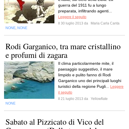
guerra del 1911 fu a lungo
preparata, infiltrando agenti...
Leggere il seguito
Il 30 luglio 2013 da
Maria Carla Canta
NONE
NONE
,
Rodi Garganico, tra mare cristallino
e profumi di zagara
Il clima particolarmente mite, il
paesaggio suggestivo, il mare
limpido e pulito fanno di Rodi
Garganico uno dei principali luoghi
turistici della regione Pugli...
Leggere
il seguito
Il 21 luglio 2013 da
Yellowflate
NONE
Sabato al Pizzicato di Vico del