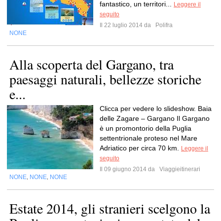
fantastico, un territori...
Leggere il
seguito
Il 22 luglio 2014 da
Polifra
NONE
Alla scoperta del Gargano, tra
paesaggi naturali, bellezze storiche
e...
Clicca per vedere lo slideshow. Baia
delle Zagare – Gargano Il Gargano
è un promontorio della Puglia
settentrionale proteso nel Mare
Adriatico per circa 70 km.
Leggere il
seguito
Il 09 giugno 2014 da
Viaggieitinerari
NONE
NONE
NONE
,
,
Estate 2014, gli stranieri scelgono la