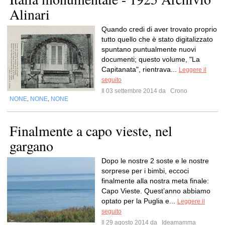
Alinari
Quando credi di aver trovato proprio
tutto quello che è stato digitalizzato
spuntano puntualmente nuovi
documenti; questo volume, "La
Capitanata", rientrava...
Leggere il
seguito
Il 03 settembre 2014 da
Crono
NONE
NONE
NONE
,
,
Finalmente a capo vieste, nel
gargano
Dopo le nostre 2 soste e le nostre
sorprese per i bimbi, eccoci
finalmente alla nostra meta finale:
Capo Vieste. Quest’anno abbiamo
optato per la Puglia e...
Leggere il
seguito
Il 29 agosto 2014 da
Ideamamma