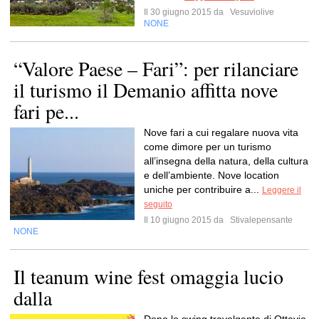
Il 30 giugno 2015 da
Vesuviolive
NONE
“Valore Paese – Fari”: per rilanciare
il turismo il Demanio affitta nove
fari pe...
Nove fari a cui regalare nuova vita
come dimore per un turismo
all’insegna della natura, della cultura
e dell’ambiente. Nove location
uniche per contribuire a...
Leggere il
seguito
Il 10 giugno 2015 da
Stivalepensante
NONE
Il teanum wine fest omaggia lucio
dalla