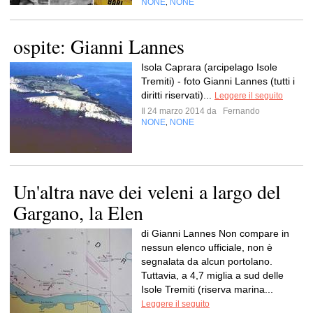
NONE
NONE
,
ospite: Gianni Lannes
Isola Caprara (arcipelago Isole
Tremiti) - foto Gianni Lannes (tutti i
diritti riservati)...
Leggere il seguito
Il 24 marzo 2014 da
Fernando
NONE
NONE
,
Un'altra nave dei veleni a largo del
Gargano, la Elen
di Gianni Lannes Non compare in
nessun elenco ufficiale, non è
segnalata da alcun portolano.
Tuttavia, a 4,7 miglia a sud delle
Isole Tremiti (riserva marina...
Leggere il seguito