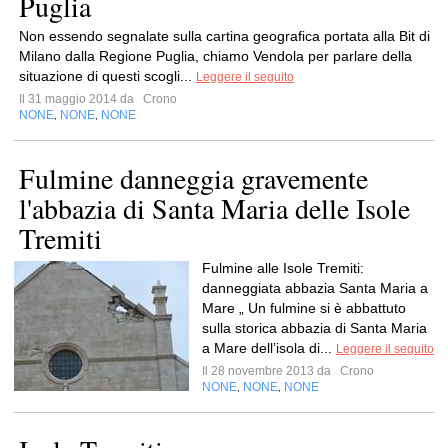
Puglia
Non essendo segnalate sulla cartina geografica portata alla Bit di
Milano dalla Regione Puglia, chiamo Vendola per parlare della
situazione di questi scogli...
Leggere il seguito
Il 31 maggio 2014 da
Crono
NONE
NONE
NONE
,
,
Fulmine danneggia gravemente
l'abbazia di Santa Maria delle Isole
Tremiti
Fulmine alle Isole Tremiti:
danneggiata abbazia Santa Maria a
Mare „ Un fulmine si è abbattuto
sulla storica abbazia di Santa Maria
a Mare dell’isola di...
Leggere il seguito
Il 28 novembre 2013 da
Crono
NONE
NONE
NONE
,
,