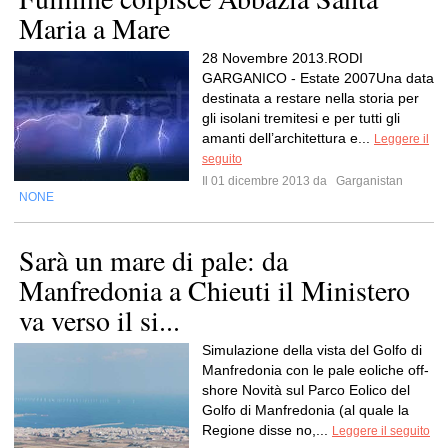
Maria a Mare
28 Novembre 2013.RODI
GARGANICO - Estate 2007Una data
destinata a restare nella storia per
gli isolani tremitesi e per tutti gli
amanti dell’architettura e...
Leggere il
seguito
Il 01 dicembre 2013 da
Garganistan
NONE
Sarà un mare di pale: da
Manfredonia a Chieuti il Ministero
va verso il si...
Simulazione della vista del Golfo di
Manfredonia con le pale eoliche off-
shore Novità sul Parco Eolico del
Golfo di Manfredonia (al quale la
Regione disse no,...
Leggere il seguito