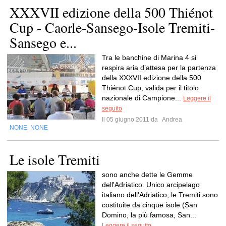
XXXVII edizione della 500 Thiénot
Cup - Caorle-Sansego-Isole Tremiti-
Sansego e...
Tra le banchine di Marina 4 si
respira aria d’attesa per la partenza
della XXXVII edizione della 500
Thiénot Cup, valida per il titolo
nazionale di Campione...
Leggere il
seguito
Il 05 giugno 2011 da
Andrea
NONE
NONE
,
Le isole Tremiti
sono anche dette le Gemme
dell'Adriatico. Unico arcipelago
italiano dell'Adriatico, le Tremiti sono
costituite da cinque isole (San
Domino, la più famosa, San...
Leggere il seguito