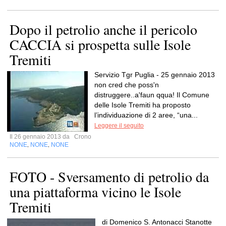
Dopo il petrolio anche il pericolo
CACCIA si prospetta sulle Isole
Tremiti
Servizio Tgr Puglia - 25 gennaio 2013
non cred che poss'n
distruggere..a'faun qqua! Il Comune
delle Isole Tremiti ha proposto
l’individuazione di 2 aree, “una...
Leggere il seguito
Il 26 gennaio 2013 da
Crono
NONE
NONE
NONE
,
,
FOTO - Sversamento di petrolio da
una piattaforma vicino le Isole
Tremiti
di Domenico S. Antonacci Stanotte