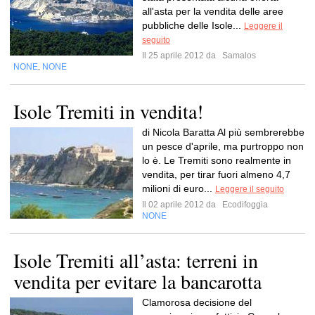
all'asta per la vendita delle aree
pubbliche delle Isole...
Leggere il
seguito
Il 25 aprile 2012 da
Samalos
NONE
NONE
,
Isole Tremiti in vendita!
di Nicola Baratta Al più sembrerebbe
un pesce d'aprile, ma purtroppo non
lo è. Le Tremiti sono realmente in
vendita, per tirar fuori almeno 4,7
milioni di euro...
Leggere il seguito
Il 02 aprile 2012 da
Ecodifoggia
NONE
Isole Tremiti all’asta: terreni in
vendita per evitare la bancarotta
Clamorosa decisione del