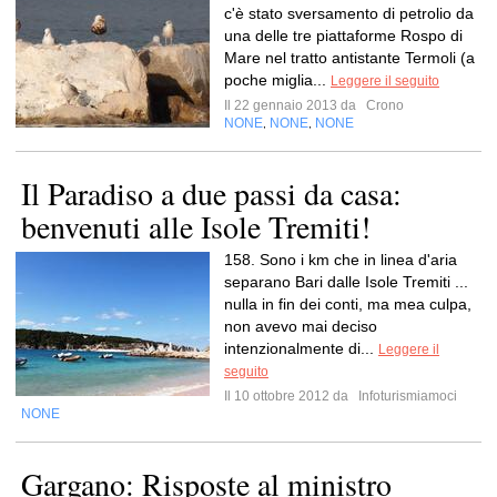
c'è stato sversamento di petrolio da
una delle tre piattaforme Rospo di
Mare nel tratto antistante Termoli (a
poche miglia...
Leggere il seguito
Il 22 gennaio 2013 da
Crono
NONE
NONE
NONE
,
,
Il Paradiso a due passi da casa:
benvenuti alle Isole Tremiti!
158. Sono i km che in linea d'aria
separano Bari dalle Isole Tremiti ...
nulla in fin dei conti, ma mea culpa,
non avevo mai deciso
intenzionalmente di...
Leggere il
seguito
Il 10 ottobre 2012 da
Infoturismiamoci
NONE
Gargano: Risposte al ministro