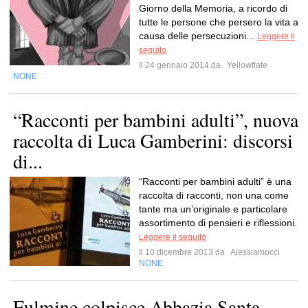
Giorno della Memoria, a ricordo di
tutte le persone che persero la vita a
causa delle persecuzioni...
Leggere il
seguito
Il 24 gennaio 2014 da
Yellowflate
NONE
“Racconti per bambini adulti”, nuova
raccolta di Luca Gamberini: discorsi
di...
“Racconti per bambini adulti” è una
raccolta di racconti, non una come
tante ma un’originale e particolare
assortimento di pensieri e riflessioni.
Leggere il seguito
Il 10 dicembre 2013 da
Alessiamocci
NONE
Fulmine colpisce Abbazia Santa