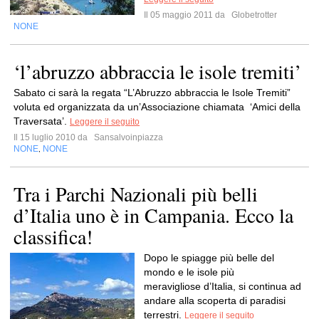
Il 05 maggio 2011 da
Globetrotter
NONE
‘l’abruzzo abbraccia le isole tremiti’
Sabato ci sarà la regata “L’Abruzzo abbraccia le Isole Tremiti”
voluta ed organizzata da un’Associazione chiamata ‘Amici della
Traversata’.
Leggere il seguito
Il 15 luglio 2010 da
Sansalvoinpiazza
NONE
NONE
,
Tra i Parchi Nazionali più belli
d’Italia uno è in Campania. Ecco la
classifica!
Dopo le spiagge più belle del
mondo e le isole più
meravigliose d’Italia, si continua ad
andare alla scoperta di paradisi
terrestri.
Leggere il seguito