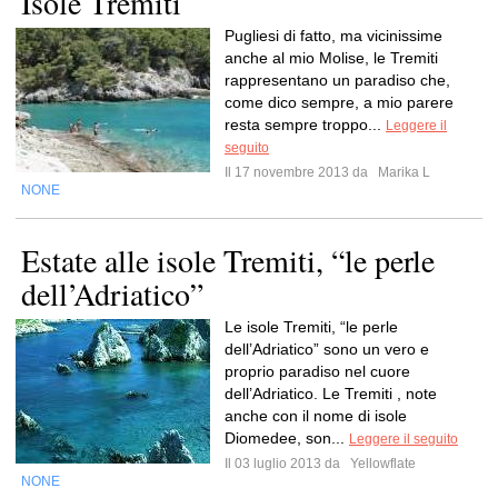
Isole Tremiti
Pugliesi di fatto, ma vicinissime
anche al mio Molise, le Tremiti
rappresentano un paradiso che,
come dico sempre, a mio parere
resta sempre troppo...
Leggere il
seguito
Il 17 novembre 2013 da
Marika L
NONE
Estate alle isole Tremiti, “le perle
dell’Adriatico”
Le isole Tremiti, “le perle
dell’Adriatico” sono un vero e
proprio paradiso nel cuore
dell’Adriatico. Le Tremiti , note
anche con il nome di isole
Diomedee, son...
Leggere il seguito
Il 03 luglio 2013 da
Yellowflate
NONE