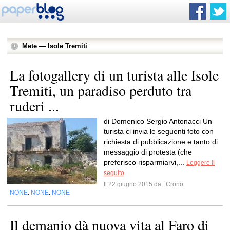
Mete — Isole Tremiti
La fotogallery di un turista alle Isole
Tremiti, un paradiso perduto tra
ruderi ...
di Domenico Sergio Antonacci Un
turista ci invia le seguenti foto con
richiesta di pubblicazione e tanto di
messaggio di protesta (che
preferisco risparmiarvi,...
Leggere il
seguito
Il 22 giugno 2015 da
Crono
NONE
NONE
NONE
,
,
Il demanio dà nuova vita al Faro di