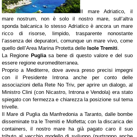
Il mare Adriatico, il
mare nostrum, non è solo il nostro mare, sull’altra
sponda balcanica lo stesso Adriatico è ancora un mare
ricco di risorse, limpido, trasparente nonostante
l’assenza dei depuratori, comunque un mare vivo, come
quello dell’Area Marina Protetta delle
Isole Tremiti
.
La Regione
Puglia
sa bene di questo valore e del suo
essere regione euromediterranea.
Proprio a Mediterre, dove aveva preso precisi impegni
con il Presidente Introna anche per conto delle
associazioni della Rete No Triv, per aprire un dialogo, al
Ministro Clini (con Nicastro, Introna e Vendola) era stato
spiegato con fermezza e chiarezza la posizione sul tema
trivelle.
Il Mare di Puglia da Manfredonia a Taranto, dalle bombe
disseminate tra le Tremiti e Molfetta; con la discarica dei
containers, il nostro mare ha già pagato caro il suo
tributo al vecchio modello di sviluppo (purtroppo anche