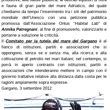
e fauna di gran parte del mare Adriatico, del quale
chiediamo da tempo l’inserimento tra i siti del patrimonio
mondiale dell’Unesco con una petizione pubblica
promossa dall’Associazione Onlus “
Habitat Lab”
di
Annika Patregnani
, al fine di promuoverlo, valorizzarlo e
portarne a soluzione le criticità.
Il
Comitato per la tutela del mare del Gargano
è al
fianco di istituzioni, partiti e associazioni che si
oppongono, senza se e senza ma, alla ricerca e alla
coltivazione di petrolio nei mari italiani; nel contempo, si
porrà in aperto contrasto con istituzioni, partiti e
associazioni che intenderanno mettere in campo con il
governo trattative relative alla distanza dalla costa per le
ragioni ampiamente sopra espresse.
Gargano, 3 settembre 2012