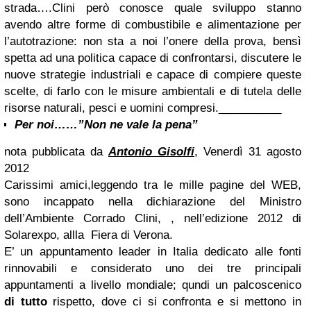
strada….Clini però conosce quale sviluppo stanno
avendo altre forme di combustibile e alimentazione per
l’autotrazione: non sta a noi l’onere della prova, bensì
spetta ad una politica capace di confrontarsi, discutere le
nuove strategie industriali e capace di compiere queste
scelte, di farlo con le misure ambientali e di tutela delle
risorse naturali, pesci e uomini compresi.
__________
Per noi……”Non ne vale la pena”
nota pubblicata da
Antonio Gisolfi
, Venerdì 31 agosto
2012
Carissimi amici,
leggendo tra le mille pagine del WEB,
sono incappato nella dichiarazione del Ministro
dell’Ambiente Corrado Clini, , nell’edizione 2012 di
Solarexpo, allla Fiera di Verona.
E’ un appuntamento leader in Italia dedicato alle fonti
rinnovabili e considerato uno dei tre principali
appuntamenti a livello mondiale; qundi un palcoscenico
di tutto
rispetto, dove ci si confronta e si mettono in