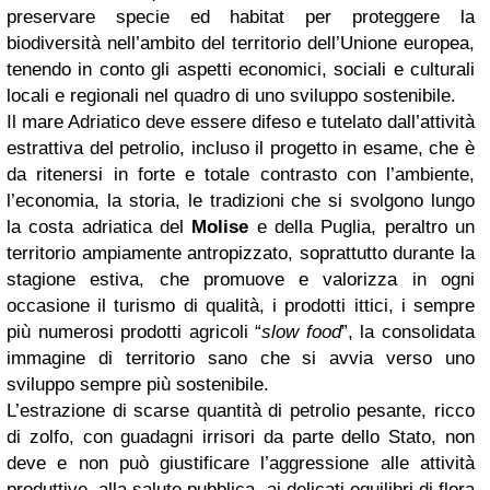
preservare specie ed habitat per proteggere la
biodiversità nell’ambito del territorio dell’Unione europea,
tenendo in conto gli aspetti economici, sociali e culturali
locali e regionali nel quadro di uno sviluppo sostenibile.
Il mare Adriatico deve essere difeso e tutelato dall’attività
estrattiva del petrolio, incluso il progetto in esame, che è
da ritenersi in forte e totale contrasto con l’ambiente,
l’economia, la storia, le tradizioni che si svolgono lungo
la costa adriatica del
Molise
e della Puglia, peraltro un
territorio ampiamente antropizzato, soprattutto durante la
stagione estiva, che promuove e valorizza in ogni
occasione il turismo di qualità, i prodotti ittici, i sempre
più numerosi prodotti agricoli “
slow food
”, la consolidata
immagine di territorio sano che si avvia verso uno
sviluppo sempre più sostenibile.
L’estrazione di scarse quantità di petrolio pesante, ricco
di zolfo, con guadagni irrisori da parte dello Stato, non
deve e non può giustificare l’aggressione alle attività
produttive, alla salute pubblica, ai delicati equilibri di flora