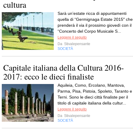
cultura
Sarà un’estate ricca di appuntamenti
quella di “Germignaga Estate 2015″ che
prenderà il via il prossimo giovedì con il
“Concerto del Corpo Musicale S...
Leggere il seguito
Da
Stivalepensante
SOCIETÀ
Capitale italiana della Cultura 2016-
2017: ecco le dieci finaliste
Aquileia, Como, Ercolano, Mantova,
Parma, Pisa, Pistoia, Spoleto, Taranto e
Terni. Sono le dieci città finaliste per il
titolo di capitale italiana della cultur...
Leggere il seguito
Da
Stivalepensante
SOCIETÀ