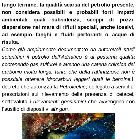
lungo termine, la qualità scarsa del petrolio presente,
non considera possibili e probabili forti impatti
ambientali quali subsidenza, scoppi di pozzi,
dispersione nel mare di rifiuti speciali, anche tossivi,
ad esempio fanghi e fluidi perforanti o acque di
risulta.
Come già ampiamente documentato da autorevoli studi
scientifici il petrolio dell’Adriatico è di pessima qualità
contenendo gas sulfurei e avendo una catena chimica del
carbonio molto lunga, tanto che dalla raffinazione non è
possibile ottenere idrocarburi leggeri quali le benzine.
Il
decreto che autorizza la
Petrolceltic
, collegato a semplici
prescrizioni sul rilevamento della presenza di cetacei,
sottovaluta i
rilevamenti geosismici
che avvengono con
l’ausilio di dispositivi
air
gun.