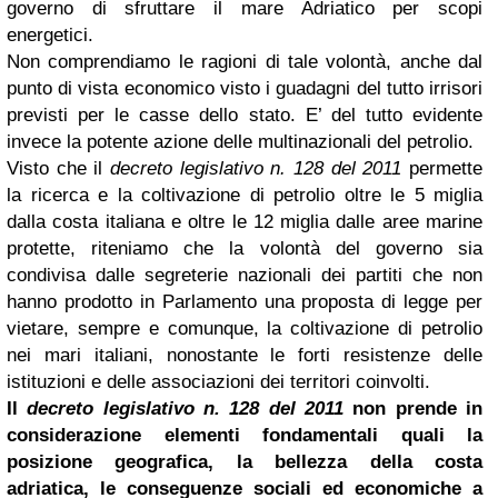
governo di sfruttare il mare Adriatico per scopi
energetici.
Non comprendiamo le ragioni di tale volontà, anche dal
punto di vista economico visto i guadagni del tutto irrisori
previsti per le casse dello stato. E’ del tutto evidente
invece la potente azione delle multinazionali del petrolio.
Visto che il
decreto legislativo n. 128 del 2011
permette
la ricerca e la coltivazione di petrolio oltre le 5 miglia
dalla costa italiana e oltre le 12 miglia dalle aree marine
protette, riteniamo che la volontà del governo sia
condivisa dalle segreterie nazionali dei partiti che non
hanno prodotto in Parlamento una proposta di legge per
vietare, sempre e comunque, la coltivazione di petrolio
nei mari italiani, nonostante le forti resistenze delle
istituzioni e delle associazioni dei territori coinvolti.
Il
decreto legislativo n. 128 del 2011
non prende in
considerazione elementi fondamentali quali la
posizione geografica, la bellezza della costa
adriatica, le conseguenze sociali ed economiche a