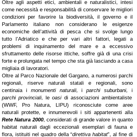
Oltre agli aspetti etici, ambientali e naturalistici, intesi
come necessità e responsabilità di conservare le migliori
condizioni per favorire la biodiversità, il governo e il
Parlamento italiano non considerano le esigenze
economiche dell’attività di pesca che si svolge lungo
tutto l’Adriatico e che per vari altri fattori, legati a
problemi di inquinamento del mare e a eccessivo
sfruttamento delle risorse ittiche, soffre già di una crisi
forte e prolungata nel tempo che sta già lasciando a casa
migliaia di lavoratori.
Oltre al Parco Nazionale del Gargano, a numerosi parchi
regionali, riserve naturali statali e regionali, sono
centinaia i
monumenti naturali,
i
parchi suburbani,
i
parchi provinciali,
le
oasi
di associazioni ambientaliste
(WWF, Pro Natura, LIPU) riconosciute come aree
naturali protette, e innumerevoli i siti appartenenti alla
Rete Natura 2000
, considerati di grande valore in quanto
habitat naturali dagli eccezionali esemplari di fauna e
flora, istituiti nel quadro della “
direttiva habitat
”, al fine di