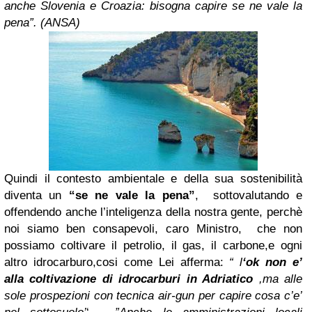
anche Slovenia e Croazia: bisogna capire se ne vale la
pena”.
(ANSA)
Quindi il contesto ambientale e della sua sostenibilità
diventa un
“se ne vale la pena”
, sottovalutando e
offendendo anche l’inteligenza della nostra gente, perchè
noi siamo ben consapevoli, caro Ministro, che non
possiamo coltivare il petrolio, il gas, il carbone,e ogni
altro idrocarburo,cosi come Lei afferma:
“ l
‘ok non e’
alla coltivazione di idrocarburi in Adriatico
,ma alle
sole prospezioni con tecnica air-gun per capire cosa c’e’