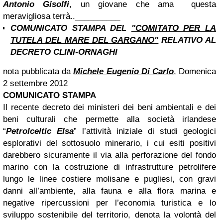
Antonio Gisolfi
, un giovane che ama questa
meravigliosa terrà..
__________
COMUNICATO STAMPA DEL
"COMITATO PER LA
TUTELA DEL MARE DEL GARGANO"
RELATIVO AL
DECRETO CLINI-ORNAGHI
nota pubblicata da
Michele Eugenio Di Carlo
,
Domenica
2 settembre 2012
COMUNICATO STAMPA
Il recente decreto dei ministeri dei beni ambientali e dei
beni culturali che permette alla società irlandese
“
Petrolceltic Elsa
” l’attività iniziale di studi geologici
esplorativi del sottosuolo minerario, i cui esiti positivi
darebbero sicuramente il via alla perforazione del fondo
marino con la costruzione di infrastrutture petrolifere
lungo le linee costiere molisane e pugliesi, con gravi
danni all’ambiente, alla fauna e alla flora marina e
negative ripercussioni per l’economia turistica e lo
sviluppo sostenibile del territorio, denota la volontà del