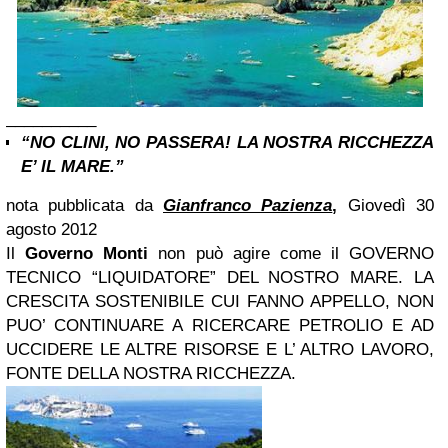
__________
“NO CLINI, NO PASSERA! LA NOSTRA RICCHEZZA
E’ IL MARE.”
nota pubblicata da
Gianfranco Pazienza
,
Giovedì 30
agosto 2012
Il
Governo Monti
non può agire come il GOVERNO
TECNICO “LIQUIDATORE” DEL NOSTRO MARE. LA
CRESCITA SOSTENIBILE CUI FANNO APPELLO, NON
PUO’ CONTINUARE A RICERCARE PETROLIO E AD
UCCIDERE LE ALTRE RISORSE E L’ ALTRO LAVORO,
FONTE DELLA NOSTRA RICCHEZZA.