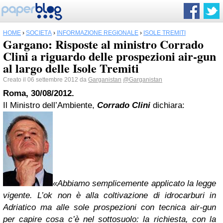
HOME
›
SOCIETÀ
›
INFORMAZIONE REGIONALE
›
ISOLE TREMITI
Gargano: Risposte al ministro Corrado
Clini a riguardo delle prospezioni air-gun
al largo delle Isole Tremiti
Creato il 06 settembre 2012 da
Garganistan
@Garganistan
Roma, 30/08/2012.
Il Ministro dell’Ambiente,
Corrado Clini
dichiara:
«Abbiamo semplicemente applicato la legge
vigente. L’ok non è alla coltivazione di idrocarburi in
Adriatico ma alle sole prospezioni con tecnica air-gun
per capire cosa c’è nel sottosuolo: la richiesta, con la