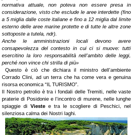
normativa attuale, non poteva non essere presa in
considerazione, visto che esclude le aree interdette (fino
a 5 miglia dalle coste italiane e fino a 12 miglia dal limite
esterno delle aree marine protette e di tutte le altre zone
sottoposte a tutela, ndr).
Anche le amministrazioni locali devono avere
consapevolezza del contesto in cui ci si muove: tutti
esercitino la loro responsabilità nell’ambito delle leggi,
perché non vince chi strilla di più»
Questo è ciò che dichiara il ministro dell’ambiente
Corrado Clini, ad un terra che ha come vera e genuina
risorsa economica “IL TURISMO”.
Il Nostro petrolio è tra i fondali delle Tremiti, nelle vaste
praterie di Posidonie e l’incontro di murene, nelle lunghe
spiaggie di
Vieste
e tra le scogliere di Peschici, nel
silenziosa calma dei Nostri laghi.