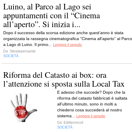
Luino, al Parco al Lago sei
appuntamenti con il “Cinema
all’aperto”. Si inizia i...
Dopo il successo della scorsa edizione anche quest’anno è stata
organizzata la rassegna cinematografica “Cinema all’aperto” al Parc
a Lago di Luino. Il primo...
Leggere il seguito
Da
Stivalepensante
SOCIETÀ
Riforma del Catasto ai box: ora
l’attenzione si sposta sulla Local Tax
E adesso che succede? Dopo che la
riforma del catasto fabbricati è saltata
all’ultimo minuto, sono in molti a
chiedersi cosa succederà al nostro
sistema...
Leggere il seguito
Da
Ediltecnicoit
SOCIETÀ