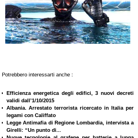
Potrebbero interessarti anche :
Efficienza energetica degli edifici, 3 nuovi decreti
validi dall’1/10/2015
Albania. Arrestato terrorista ricercato in Italia per
legami con Califfato
Legge Antimafia di Regione Lombardia, intervista a
Girelli: “Un punto di...
Nuove tecnologie al grafene per batterie a lunga