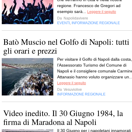
regione. Francesco de Gregori ad
esempio sarà...
Leggere il seguito
Da
Napolidavivere
EVENTI
INFORMAZIONE REGIONALE
,
Batò Muscio nel Golfo di Napoli: tutti
gli orari e prezzi
Per visitare il Golfo di Napoli dalla costa,
l’Assessorato Turismo del Comune di
Napoli e il consigliere comunale Carmin
Attanasio hanno voluto organizzare un..
Leggere il seguito
Da
Vesuviolive
INFORMAZIONE REGIONALE
Video inedito. Il 30 Giugno 1984, la
firma di Maradona al Napoli
Il 30 Giugno per i napoletani innamorati