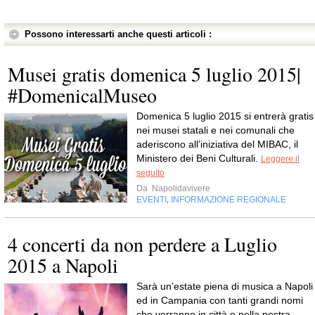
Possono interessarti anche questi articoli :
Musei gratis domenica 5 luglio 2015|
#DomenicalMuseo
Domenica 5 luglio 2015 si entrerà gratis
nei musei statali e nei comunali che
aderiscono all’iniziativa del MIBAC, il
Ministero dei Beni Culturali.
Leggere il
seguito
Da
Napolidavivere
EVENTI
INFORMAZIONE REGIONALE
,
4 concerti da non perdere a Luglio
2015 a Napoli
Sarà un’estate piena di musica a Napoli
ed in Campania con tanti grandi nomi
che verranno in città e nella nostra