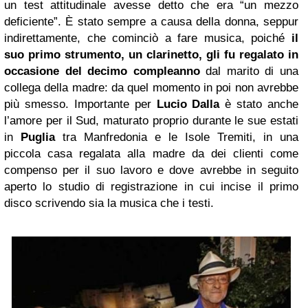
un test attitudinale avesse detto che era “un mezzo
deficiente”. È stato sempre a causa della donna, seppur
indirettamente, che cominciò a fare musica, poiché
il
suo primo strumento, un clarinetto, gli fu regalato in
occasione del decimo compleanno
dal marito di una
collega della madre: da quel momento in poi non avrebbe
più smesso. Importante per
Lucio Dalla
è stato anche
l’amore per il Sud, maturato proprio durante le sue estati
in
Puglia
tra Manfredonia e le Isole Tremiti, in una
piccola casa regalata alla madre da dei clienti come
compenso per il suo lavoro e dove avrebbe in seguito
aperto lo studio di registrazione in cui incise il primo
disco scrivendo sia la musica che i testi.