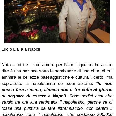
Lucio Dalla a Napoli
Noto a tutti è il suo amore per Napoli, quella che a suo
dire è una nazione sotto le sembianze di una città, di cui
ammira le bellezze paesaggistiche e culturali, certo, ma
soprattutto la napoletanità dei suoi abitanti:
“
Io non
posso fare a meno, almeno due o tre volte al giorno
di sognare di essere a Napoli.
Sono dodici anni che
studio tre ore alla settimana il napoletano, perché se ci
fosse una puntura da fare intramuscolo, con dentro il
napoletano, tutto il napoletano, che costasse 200.000