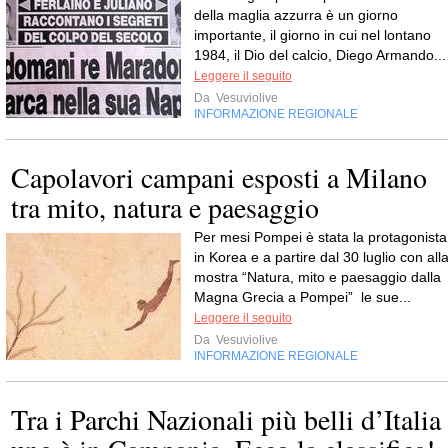
della maglia azzurra è un giorno
importante, il giorno in cui nel lontano
1984, il Dio del calcio, Diego Armando...
Leggere il seguito
Da
Vesuviolive
INFORMAZIONE REGIONALE
Capolavori campani esposti a Milano
tra mito, natura e paesaggio
Per mesi Pompei è stata la protagonista
in Korea e a partire dal 30 luglio con all
mostra “Natura, mito e paesaggio dalla
Magna Grecia a Pompei” le sue...
Leggere il seguito
Da
Vesuviolive
INFORMAZIONE REGIONALE
Tra i Parchi Nazionali più belli d’Italia