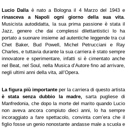
Lucio Dalla
è nato a Bologna il 4 Marzo del 1943 e
rinasceva a
Napoli
ogni giorno della sua vita
.
Musicista autodidatta, la sua prima passione è stata il
Jazz, genere che dai complessi dilettantistici lo ha
portato a suonare insieme ad autentiche leggende tra cui
Chet Baker, Bud Powell, Michel Petrucciani e Ray
Charles, e tuttavia durante la sua carriera è stato sempre
innovatore e sperimentare, infatti si è cimentato anche
nel Beat, nel Soul, nella Musica d’Autore fino ad arrivare,
negli ultimi anni della vita, all’Opera.
La figura più importante
per la carriera di questo artista
è stata senza dubbio la madre,
sarta pugliese di
Manfredonia, che dopo la morte del marito quando Lucio
non aveva ancora compiuto dieci anni, lo ha sempre
incoraggiato a fare spettacolo, convinta com’era che il
figlio fosse un genio nonostante andasse male a scuola e