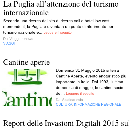
La Puglia all’attenzione del turismo
internazionale
Secondo una ricerca del sito di ricerca voli e hotel low cost,
momondo.it, la Puglia è diventata un punto di riferimento per il
turismo nazionale e...
Leggere il seguito
Da
Viaggiarenews
VIAGGI
Cantine aperte
Domenica 31 Maggio 2015 si terrà
Cantine Aperte, evento enoturistico più
importante in Italia. Dal 1993, l’ultima
domenica di maggio, le cantine socie
del...
Leggere il seguito
Da
Studioartesia
CULTURA
INFORMAZIONE REGIONALE
,
Report delle Invasioni Digitali 2015 su