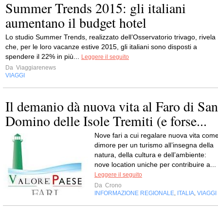
Summer Trends 2015: gli italiani
aumentano il budget hotel
Lo studio Summer Trends, realizzato dell’Osservatorio trivago, rivela
che, per le loro vacanze estive 2015, gli italiani sono disposti a
spendere il 22% in più...
Leggere il seguito
Da
Viaggiarenews
VIAGGI
Il demanio dà nuova vita al Faro di San
Domino delle Isole Tremiti (e forse...
Nove fari a cui regalare nuova vita com
dimore per un turismo all’insegna della
natura, della cultura e dell’ambiente:
nove location uniche per contribuire a...
Leggere il seguito
Da
Crono
INFORMAZIONE REGIONALE
ITALIA
VIAGGI
,
,