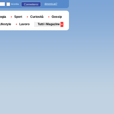
ricorda
dimenticati?
Connettersi
ogia
Sport
Curiosità
Gossip
Lifestyle
Lavoro
Tutti i Magazine