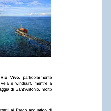
 Rio Vivo
, particolarmente
 vela e windsurf, mentre a
iaggia di Sant’Antonio, moltp
tarli al Parco acquatico di