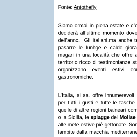
Fonte:
Antothefly
Siamo ormai in piena estate e c’e
deciderà all’ultimo momento dove 
dell’anno. Gli italiani,ma anche 
pasarre le lunhge e calde giora
magari in una località che offre 
territorio ricco di testimonianze s
organizzano eventi estivi 
gastronomiche.
L’Italia, si sa, offre innumerevoli
per tutti i gusti e tutte le tasch
quelle di altre regioni balneari co
o la Sicilia, le
spiagge
del
Molise
alle mete estive piè gettonate. S
lambite dalla macchia mediterrane