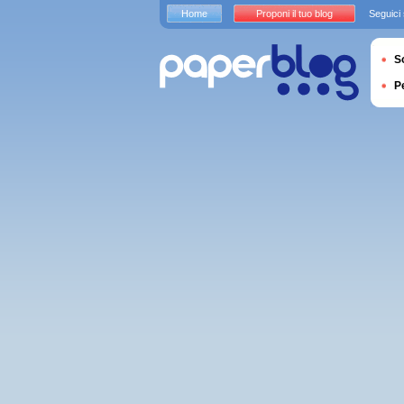
Home
Proponi il tuo blog
Seguici
S
P