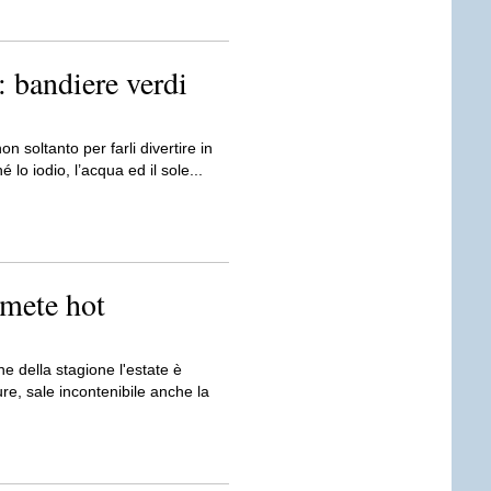
 bandiere verdi
n soltanto per farli divertire in
 lo iodio, l’acqua ed il sole...
 mete hot
ne della stagione l'estate è
ure, sale incontenibile anche la