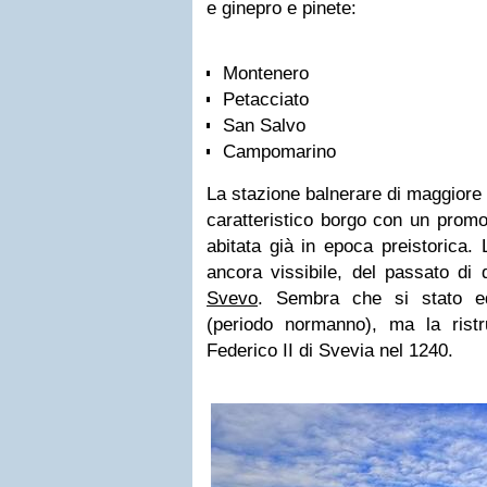
e ginepro e pinete:
Montenero
Petacciato
San Salvo
Campomarino
La stazione balnerare di maggiore
caratteristico borgo con un promo
abitata già in epoca preistorica. 
ancora vissibile, del passato di 
Svevo
. Sembra che si stato ed
(periodo normanno), ma la ristr
Federico II di Svevia nel 1240.