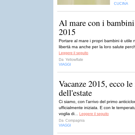
CUCINA
Al mare con i bambini:
2015
Portare al mare i propri bambini è utile no
libertà ma anche per la loro salute perché
Leggere il seguito
Da
Yellowflate
VIAGGI
Vacanze 2015, ecco le
dell'estate
Ci siamo, con l'arrivo del primo anticiclo
ufficialmente iniziata. E con le temperat
voglia di...
Leggere il seguito
Da
Compagnia
VIAGGI