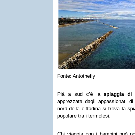
Fonte:
Antothefly
Pià a sud c’è la
spiaggia di
apprezzata dagli appassionati di
nord della cittadina si trova la sp
popolare tra i termolesi.
Chi viaggia con i bambini può por