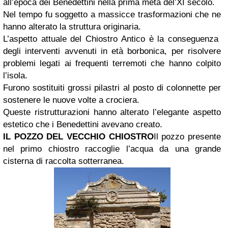
all’epoca dei Benedettini nella prima metà del’XI secolo.
Nel tempo fu soggetto a massicce trasformazioni che ne
hanno alterato la struttura originaria.
L’aspetto attuale del Chiostro Antico è la conseguenza
degli interventi avvenuti in età borbonica, per risolvere
problemi legati ai frequenti terremoti che hanno colpito
l’isola.
Furono sostituiti grossi pilastri al posto di colonnette per
sostenere le nuove volte a crociera.
Queste ristrutturazioni hanno alterato l’elegante aspetto
estetico che i Benedettini avevano creato.
IL POZZO DEL VECCHIO CHIOSTRO
Il pozzo presente
nel primo chiostro raccoglie l’acqua da una grande
cisterna di raccolta sotterranea.