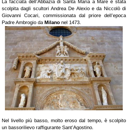
La facciata dell’Abbazia di Santa Maria a Mare è stata
scolpita dagli scultori Andrea De Alexio e da Niccolò di
Giovanni Cocari, commissionata dal priore dell’epoca
Padre Ambrogio da
Milano
nel 1473.
Nel livello più basso, molto eroso dal tempo, è scolpito
un bassorilievo raffigurante Sant’Agostino.