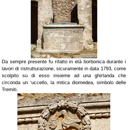
Da sempre presente fu rifatto in età borbonica durante i
lavori di ristrutturazione, sicuramente in data 1793, come
scolpito su di esso insieme ad una ghirlanda che
circonda un ‘uccello, la mitica diomedea, simbolo delle
Tremiti.