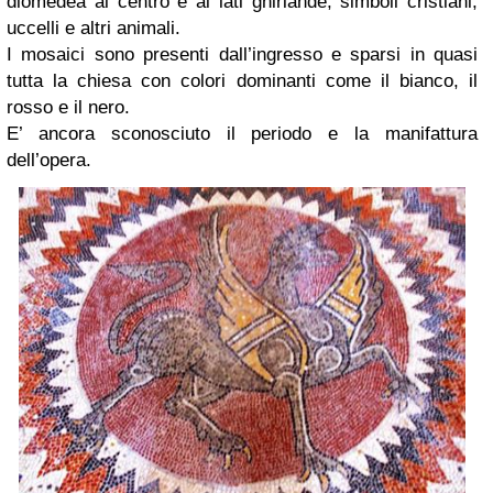
diomedea al centro e ai lati ghirlande, simboli cristiani,
uccelli e altri animali.
I mosaici sono presenti dall’ingresso e sparsi in quasi
tutta la chiesa con colori dominanti come il bianco, il
rosso e il nero.
E’ ancora sconosciuto il periodo e la manifattura
dell’opera.