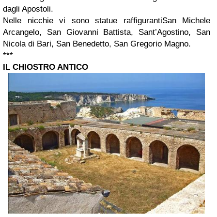
dagli Apostoli.
Nelle nicchie vi sono statue raffiguranti
San Michele
Arcangelo,
San Giovanni Battista,
Sant’Agostino,
San
Nicola di Bari,
San Benedetto,
San Gregorio Magno.
***
IL CHIOSTRO ANTICO