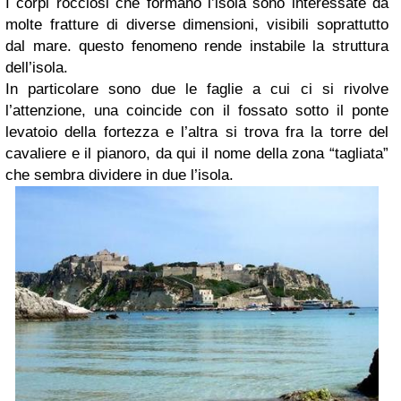
I corpi rocciosi che formano l’isola sono interessate da
molte fratture di diverse dimensioni, visibili soprattutto
dal mare. questo fenomeno rende instabile la struttura
dell’isola.
In particolare sono due le faglie a cui ci si rivolve
l’attenzione, una coincide con il fossato sotto il ponte
levatoio della fortezza e l’altra si trova fra la torre del
cavaliere e il pianoro, da qui il nome della zona “tagliata”
che sembra dividere in due l’isola.