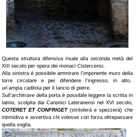
Questa struttura difensiva risale alla seconda metà del
XIII secolo per opera dei monaci Cistercensi.
Alla sinistra è possibile ammirare l’imponente muro della
torre circolare e per difendere l’ingresso, in alto,
un’ampia caditoia per il lancio di pietre.
Sull’architrave della porta è possibile leggere la scritta in
latino, scolpita dai Canonici Lateranensi nel XVI secolo,
COTERET ET CONFRIGET
(stritolerà e spezzerà) che
intimidiva e avvertiva chi volesse con forza oltrepassare
quella soglia.