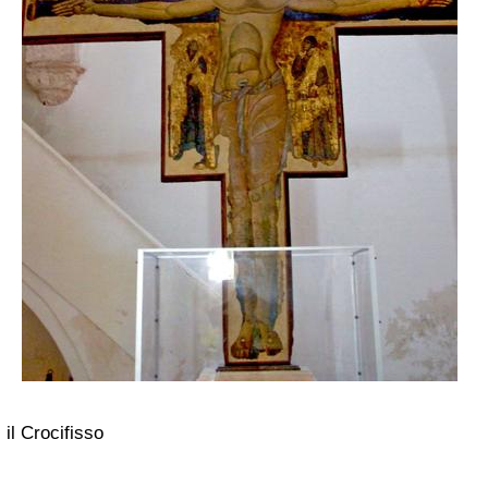
il Crocifisso