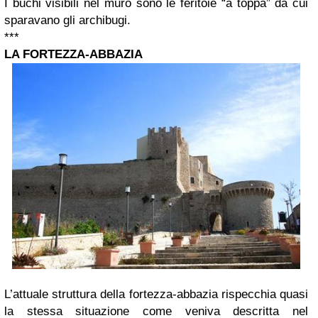
I buchi visibili nel muro sono le feritoie “a toppa” da cui
sparavano gli archibugi.
***
LA FORTEZZA-ABBAZIA
L’attuale struttura della fortezza-abbazia rispecchia quasi
la stessa situazione come veniva descritta nel