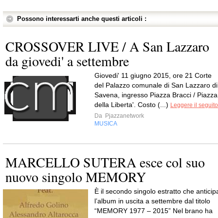
Possono interessarti anche questi articoli :
CROSSOVER LIVE / A San Lazzaro
da giovedi' a settembre
Giovedi' 11 giugno 2015, ore 21 Corte
del Palazzo comunale di San Lazzaro di
Savena, ingresso Piazza Bracci / Piazza
della Liberta'. Costo (...)
Leggere il seguito
Da
Pjazzanetwork
MUSICA
MARCELLO SUTERA esce col suo
nuovo singolo MEMORY
È il secondo singolo estratto che anticip
l’album in uscita a settembre dal titolo
“MEMORY 1977 – 2015” Nel brano ha