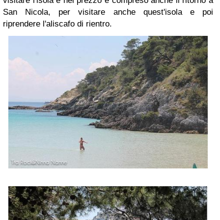
visitare l'isola e nel prezzo è compreso anche il ritorno a
San Nicola, per visitare anche quest'isola e poi
riprendere l'aliscafo di rientro.