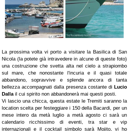
La prossima volta vi porto a visitare la Basilica di San
Nicola (la potete già intravedere in alcune di queste foto)
una costruzione che svetta alta nel cielo a strapiombo
sul mare, che nonostante l'incuria e il quasi totale
abbandono, sopravvive e splende ancora di tanta
bellezza accompagnati dalla presenza costante di
Lucio
Dalla
il cui spirito non abbandonerà mai questi posti.
Vi lascio una chicca, questa estate le Tremiti saranno la
location scelta per festeggiare i 150 della Bacardi, per un
mese intero da metà luglio a metà agosto ci sarà un
calendario ricchissimo di eventi, tra star e vip
internazionali e il cocktail simbolo sarà Mojito, vi ho