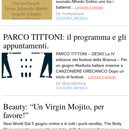
suonato Alfredo Golino uno tra i
batterist...
Leggere il seguito
Da
Fraltoparlante
CULTURA
MUSICA
,
PARCO TITTONI: il programma e gli
appuntamenti.
PARCO TITTONI – DESIO La IV
edizione del festival della Brianza – Per
un giugno #belloda ballare insieme a
CANZONIERE GRECANICO Dopo un
inizio di festival...
Leggere il seguito
Da
Musicstarsblog
CULTURA
MUSICA
,
Beauty: “Un Virgin Mojito, per
favore!”
Sissi World Dal 5 giugno online e in tutti i punti vendita, The Body