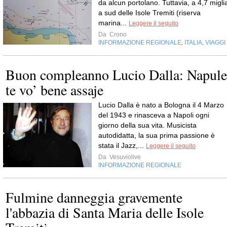
da alcun portolano. Tuttavia, a 4,7 migli
a sud delle Isole Tremiti (riserva
marina...
Leggere il seguito
Da
Crono
INFORMAZIONE REGIONALE
ITALIA
VIAGGI
,
,
Buon compleanno Lucio Dalla: Napule
te vo’ bene assaje
Lucio Dalla è nato a Bologna il 4 Marzo
del 1943 e rinasceva a Napoli ogni
giorno della sua vita. Musicista
autodidatta, la sua prima passione è
stata il Jazz,...
Leggere il seguito
Da
Vesuviolive
INFORMAZIONE REGIONALE
Fulmine danneggia gravemente
l'abbazia di Santa Maria delle Isole