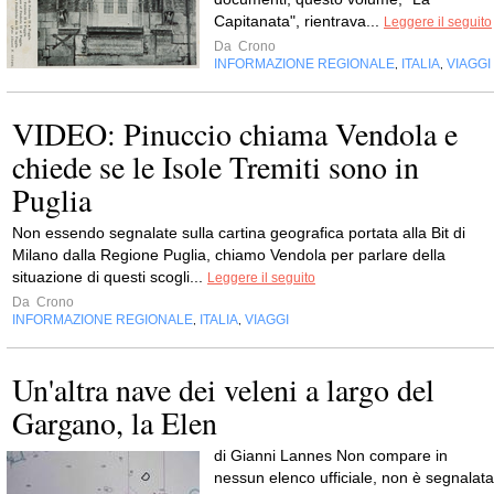
Capitanata", rientrava...
Leggere il seguito
Da
Crono
INFORMAZIONE REGIONALE
ITALIA
VIAGGI
,
,
VIDEO: Pinuccio chiama Vendola e
chiede se le Isole Tremiti sono in
Puglia
Non essendo segnalate sulla cartina geografica portata alla Bit di
Milano dalla Regione Puglia, chiamo Vendola per parlare della
situazione di questi scogli...
Leggere il seguito
Da
Crono
INFORMAZIONE REGIONALE
ITALIA
VIAGGI
,
,
Un'altra nave dei veleni a largo del
Gargano, la Elen
di Gianni Lannes Non compare in
nessun elenco ufficiale, non è segnalata