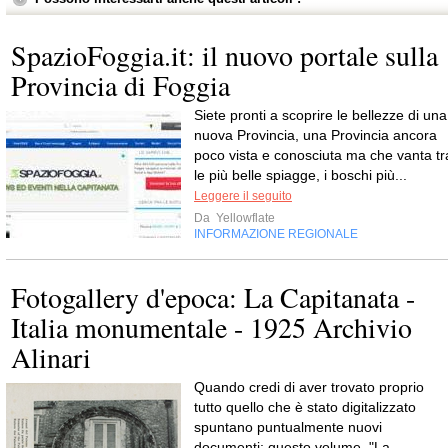
SpazioFoggia.it: il nuovo portale sulla
Provincia di Foggia
Siete pronti a scoprire le bellezze di una
nuova Provincia, una Provincia ancora
poco vista e conosciuta ma che vanta tr
le più belle spiagge, i boschi più...
Leggere il seguito
Da
Yellowflate
INFORMAZIONE REGIONALE
Fotogallery d'epoca: La Capitanata -
Italia monumentale - 1925 Archivio
Alinari
Quando credi di aver trovato proprio
tutto quello che è stato digitalizzato
spuntano puntualmente nuovi
documenti; questo volume, "La