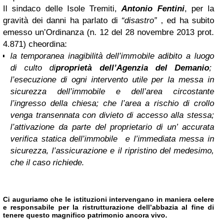
Il sindaco delle Isole Tremiti,
Antonio Fentini
, per la
gravità dei danni ha parlato di
“disastro”
, ed ha subito
emesso un’Ordinanza (n. 12 del 28 novembre 2013 prot.
4.871) che
ordina:
la temporanea inagibilità dell’immobile adibito a luogo
di culto di
proprietà dell’Agenzia del Demanio
;
l’esecuzione di ogni intervento utile per la messa in
sicurezza dell’immobile e dell’area circostante
l’ingresso della chiesa; che l’area a rischio di crollo
venga transennata con divieto di accesso alla stessa;
l’attivazione da parte del proprietario di un’ accurata
verifica statica dell’immobile e l’immediata messa in
sicurezza, l’assicurazione e il ripristino del medesimo,
che il caso richiede.
Ci auguriamo che le istituzioni intervengano in maniera celere
e responsabile per la ristrutturazione dell’abbazia al fine di
tenere questo magnifico patrimonio ancora vivo.