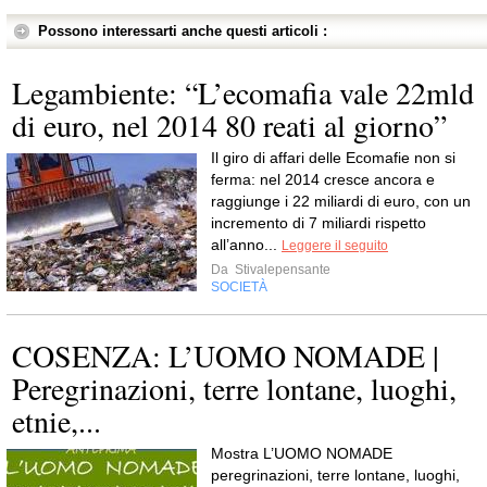
Possono interessarti anche questi articoli :
Legambiente: “L’ecomafia vale 22mld
di euro, nel 2014 80 reati al giorno”
Il giro di affari delle Ecomafie non si
ferma: nel 2014 cresce ancora e
raggiunge i 22 miliardi di euro, con un
incremento di 7 miliardi rispetto
all’anno...
Leggere il seguito
Da
Stivalepensante
SOCIETÀ
COSENZA: L’UOMO NOMADE |
Peregrinazioni, terre lontane, luoghi,
etnie,...
Mostra L’UOMO NOMADE
peregrinazioni, terre lontane, luoghi,