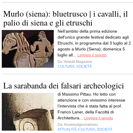
Murlo (siena): bluetrusco | i cavalli, il
palio di siena e gli etruschi
Nell’ambito della prima edizione
dell’unico grande festival dedicato agli
Etruschi, in programma dal 3 luglio al 2
agosto a Murlo (Siena), domenica 5
luglio all...
Leggere il seguito
Da
Amedit Magazine
CULTURA
SOCIETÀ
,
La sarabanda dei falsari archeologici
di Massimo Pittau. Ho letto con
attenzione e con vivissimo interesse
l’intervista che è stata fatta al prof.
Franco Laner, della Facoltà di
Architettura...
Leggere il seguito
Da
Rosebudgiornalismo
ATTUALITÀ
CULTURA
SOCIETÀ
,
,