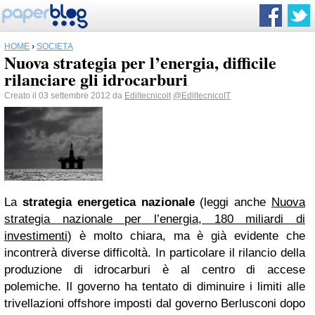
HOME
›
SOCIETÀ
Nuova strategia per l’energia, difficile
rilanciare gli idrocarburi
Creato il 03 settembre 2012 da
Ediltecnicoit
@EdiltecnicoIT
La
strategia energetica nazionale
(leggi anche
Nuova
strategia nazionale per l’energia, 180 miliardi di
investimenti
) è molto chiara, ma è già evidente che
incontrerà diverse difficoltà. In particolare il rilancio della
produzione di idrocarburi è al centro di accese
polemiche. Il governo ha tentato di diminuire i limiti alle
trivellazioni offshore imposti dal governo Berlusconi dopo