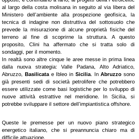
al largo della costa molisana in seguito al via libera del
Ministero dell’ambiente alla prospezione geofisica, la
tecnica di indagine non distruttiva del sottosuolo che
prevede la misurazione di alcune proprietà fisiche del
terreno al fine di scoprirne la struttura. A questo
proposito, Clini ha affermato che si tratta solo di
sondaggi, per il momento.
In realtà sono altre cinque le aree messe in prima linea
dalla nuova strategia: Valle Padana, Alto Adriatico,
Abruzzo,
Basilicata
e Ibleo in
Sicilia
. In
Abruzzo
sono
già presenti sedi di società petrolifere che potrebbero
essere utilizzate come basi logistiche per lo sviluppo di
nuove attività estrattive nel meridione. In Sicilia, si
potrebbe sviluppare il settore dell’impiantistica offshore.
Queste le premesse per un nuovo piano strategico
energetico italiano, che si preannuncia chiaro ma di
difficile attuazione.