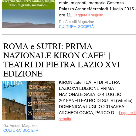
etnie, migranti, memorie Cosenza –
Palazzo ArnoneMercoledì 1 luglio 2015 
ore 11.
Leggere il seguito
Da
Amedit Magazine
CULTURA
SOCIETÀ
,
ROMA e SUTRI: PRIMA
NAZIONALE KIRON CAFE’ |
TEATRI DI PIETRA LAZIO XVI
EDIZIONE
KIRON cafè TEATRI DI PIETRA
LAZIOXVI EDIZIONE PRIMA
NAZIONALE SABATO 4 LUGLIO
2015ANFITEATRO DI SUTRI (Viterbo)
DOMENICA 5 LUGLIO 2015AREA
ARCHEOLOGICA, PARCO D...
Leggere il
seguito
Da
Amedit Magazine
CULTURA
SOCIETÀ
,