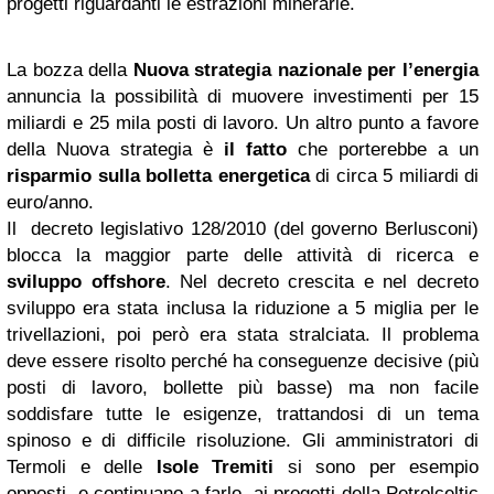
progetti riguardanti le estrazioni minerarie.
La bozza della
Nuova strategia nazionale per l’energia
annuncia la possibilità di muovere investimenti per 15
miliardi e 25 mila posti di lavoro. Un altro punto a favore
della Nuova strategia è
il fatto
che porterebbe a un
risparmio sulla bolletta energetica
di circa 5 miliardi di
euro/anno.
Il decreto legislativo 128/2010 (del governo Berlusconi)
blocca la maggior parte delle attività di ricerca e
sviluppo offshore
. Nel decreto crescita e nel decreto
sviluppo era stata inclusa la riduzione a 5 miglia per le
trivellazioni, poi però era stata stralciata. Il problema
deve essere risolto perché ha conseguenze decisive (più
posti di lavoro, bollette più basse) ma non facile
soddisfare tutte le esigenze, trattandosi di un tema
spinoso e di difficile risoluzione. Gli amministratori di
Termoli e delle
Isole Tremiti
si sono per esempio
opposti, e continuano a farlo, ai progetti della Petrolceltic