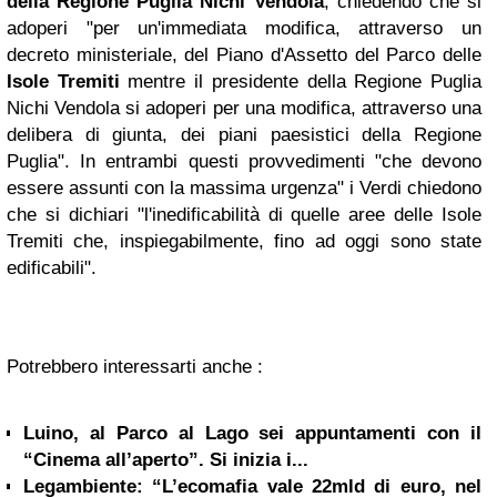
della Regione
Puglia
Nichi Vendola
, chiedendo che si
adoperi "per un'immediata modifica, attraverso un
decreto ministeriale, del Piano d'Assetto del Parco delle
Isole Tremiti
mentre il presidente della Regione Puglia
Nichi Vendola si adoperi per una modifica, attraverso una
delibera di giunta, dei piani paesistici della Regione
Puglia". In entrambi questi provvedimenti "che devono
essere assunti con la massima urgenza" i Verdi chiedono
che si dichiari "l'inedificabilità di quelle aree delle Isole
Tremiti che, inspiegabilmente, fino ad oggi sono state
edificabili".
Potrebbero interessarti anche :
Luino, al Parco al Lago sei appuntamenti con il
“Cinema all’aperto”. Si inizia i...
Legambiente: “L’ecomafia vale 22mld di euro, nel