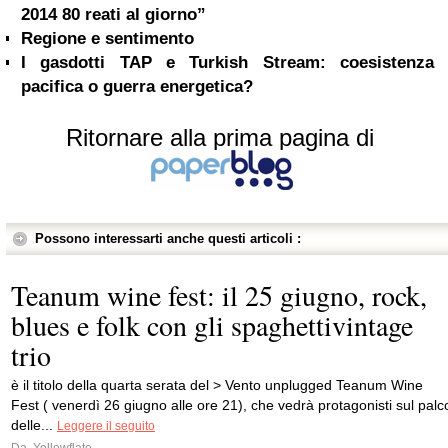
2014 80 reati al giorno”
Regione e sentimento
I gasdotti TAP e Turkish Stream: coesistenza
pacifica o guerra energetica?
Ritornare alla prima pagina di
Possono interessarti anche questi articoli :
Teanum wine fest: il 25 giugno, rock,
blues e folk con gli spaghettivintage
trio
è il titolo della quarta serata del > Vento unplugged Teanum Wine
Fest ( venerdì 26 giugno alle ore 21), che vedrà protagonisti sul palc
delle...
Leggere il seguito
Da
Yellowflate