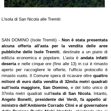
L'isola di San Nicola alle Tremiti
SAN DOMINO (Isole Tremiti) -
Non è stata presentata
alcuna offerta all'asta per la vendita delle aree
pubbliche delle Isole Tremiti
, destinate a un piano di
edilizia economica e popolare. L'asta è
andata infatti
deserta
e nelle cinque ore (fino alle 13) in cui è rimasto
aperto per raccogliere le offerte, l'ufficio protocollo è
rimasto vuoto. Il Comune spera di ricavare oltre
quattro
milioni di euro dalla vendita di 32mila metri quadrati
sull'isola maggiore, San Domino,
e del lotto unico di
37mila metri quadrati sull'
isola di San Nicola
.
Intanto,
Angelo Bonelli, presidente dei Verdi, fa appello al
ministro dell'Ambiente Corrado Clini e al governatore