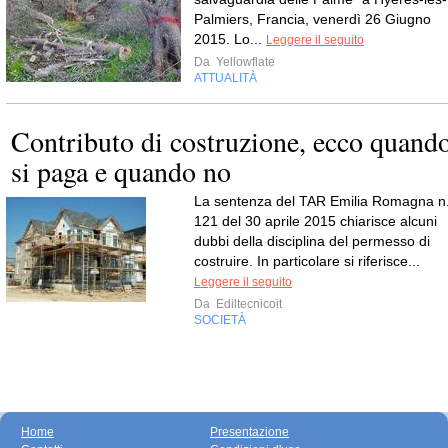
Palmiers, Francia, venerdì 26 Giugno
2015. Lo...
Leggere il seguito
Da
Yellowflate
ATTUALITÀ
Contributo di costruzione, ecco quand
si paga e quando no
La sentenza del TAR Emilia Romagna n
121 del 30 aprile 2015 chiarisce alcuni
dubbi della disciplina del permesso di
costruire. In particolare si riferisce...
Leggere il seguito
Da
Ediltecnicoit
SOCIETÀ
Home
Presentazione