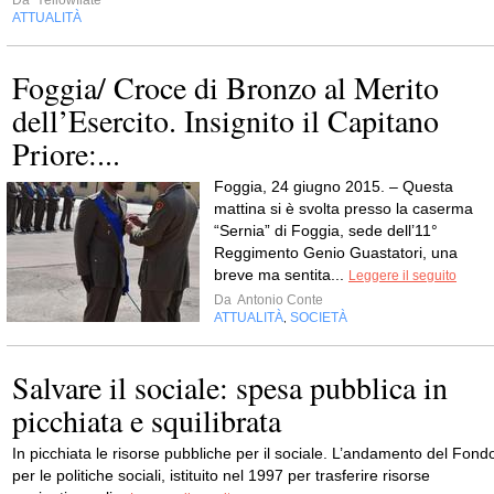
ATTUALITÀ
Foggia/ Croce di Bronzo al Merito
dell’Esercito. Insignito il Capitano
Priore:...
Foggia, 24 giugno 2015. – Questa
mattina si è svolta presso la caserma
“Sernia” di Foggia, sede dell’11°
Reggimento Genio Guastatori, una
breve ma sentita...
Leggere il seguito
Da
Antonio Conte
ATTUALITÀ
SOCIETÀ
,
Salvare il sociale: spesa pubblica in
picchiata e squilibrata
In picchiata le risorse pubbliche per il sociale. L’andamento del Fond
per le politiche sociali, istituito nel 1997 per trasferire risorse