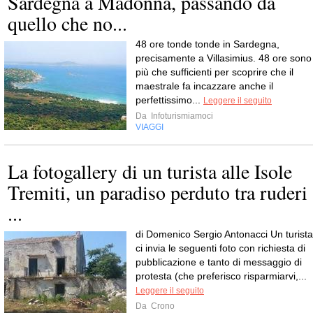
Sardegna a Madonna, passando da
quello che no...
48 ore tonde tonde in Sardegna,
precisamente a Villasimius. 48 ore sono
più che sufficienti per scoprire che il
maestrale fa incazzare anche il
perfettissimo...
Leggere il seguito
Da
Infoturismiamoci
VIAGGI
La fotogallery di un turista alle Isole
Tremiti, un paradiso perduto tra ruderi
...
di Domenico Sergio Antonacci Un turista
ci invia le seguenti foto con richiesta di
pubblicazione e tanto di messaggio di
protesta (che preferisco risparmiarvi,...
Leggere il seguito
Da
Crono