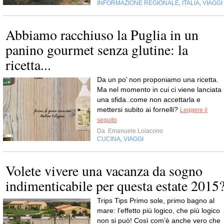
INFORMAZIONE REGIONALE
ITALIA
VIAGGI
,
,
Abbiamo racchiuso la Puglia in un
panino gourmet senza glutine: la
ricetta...
Da un po’ non proponiamo una ricetta.
Ma nel momento in cui ci viene lanciata
una sfida..come non accettarla e
mettersi subito ai fornelli?
Leggere il
seguito
Da
Emanuele Loiacono
CUCINA
VIAGGI
,
Volete vivere una vacanza da sogno
indimenticabile per questa estate 2015
Trips Tips Primo sole, primo bagno al
mare: l’effetto più logico, che più logico
non si può! Così com’è anche vero che