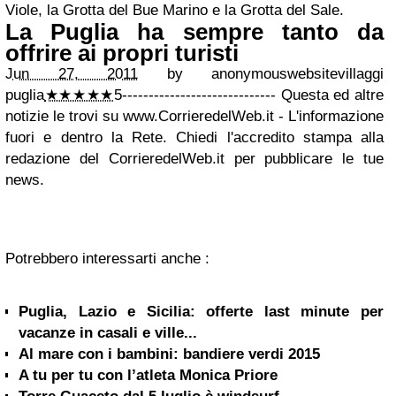
Viole, la Grotta del Bue Marino e la Grotta del Sale.
La
Puglia
ha sempre tanto da
offrire ai propri turisti
Jun 27, 2011
by
anonymous
website
villaggi
puglia
★★★★★
5
----------------------------- Questa ed altre
notizie le trovi su www.CorrieredelWeb.it - L'informazione
fuori e dentro la Rete. Chiedi l'accredito stampa alla
redazione del CorrieredelWeb.it per pubblicare le tue
news.
Potrebbero interessarti anche :
Puglia, Lazio e Sicilia: offerte last minute per
vacanze in casali e ville...
Al mare con i bambini: bandiere verdi 2015
A tu per tu con l’atleta Monica Priore