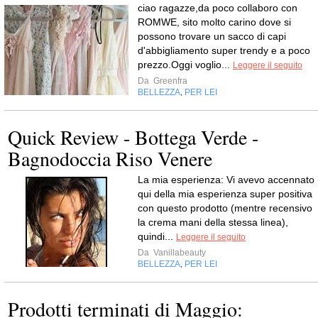
ciao ragazze,da poco collaboro con
ROMWE, sito molto carino dove si
possono trovare un sacco di capi
d'abbigliamento super trendy e a poco
prezzo.Oggi voglio...
Leggere il seguito
Da
Greenfra
BELLEZZA
PER LEI
,
Quick Review - Bottega Verde -
Bagnodoccia Riso Venere
La mia esperienza: Vi avevo accennato
qui della mia esperienza super positiva
con questo prodotto (mentre recensivo
la crema mani della stessa linea),
quindi...
Leggere il seguito
Da
Vanillabeauty
BELLEZZA
PER LEI
,
Prodotti terminati di Maggio: