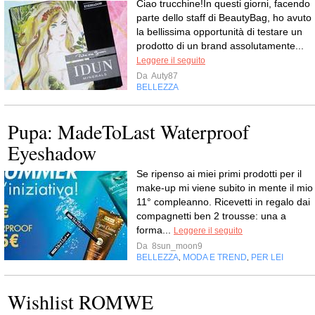
Ciao trucchine!In questi giorni, facendo
parte dello staff di BeautyBag, ho avuto
la bellissima opportunità di testare un
prodotto di un brand assolutamente...
Leggere il seguito
Da
Auty87
BELLEZZA
Pupa: MadeToLast Waterproof
Eyeshadow
Se ripenso ai miei primi prodotti per il
make-up mi viene subito in mente il mio
11° compleanno. Ricevetti in regalo dai
compagnetti ben 2 trousse: una a
forma...
Leggere il seguito
Da
8sun_moon9
BELLEZZA
MODA E TREND
PER LEI
,
,
Wishlist ROMWE