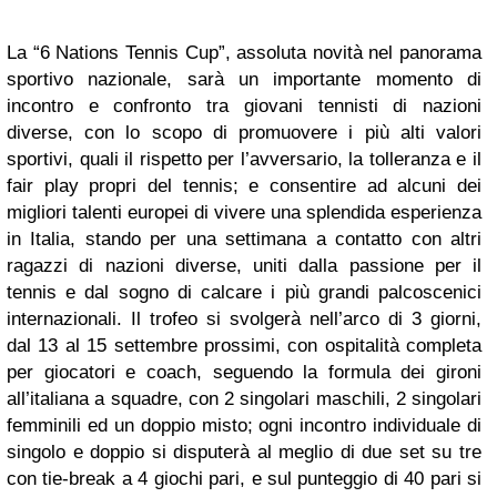
La “6 Nations Tennis Cup”, assoluta novità nel panorama
sportivo nazionale, sarà un importante
momento di
incontro e confronto tra giovani tennisti di nazioni
diverse, con lo scopo di promuovere i
più alti valori
sportivi, quali il rispetto per l’avversario, la tolleranza e il
fair play propri del tennis; e
consentire ad alcuni dei
migliori talenti europei di vivere una splendida esperienza
in Italia, stando
per una settimana a contatto con altri
ragazzi di nazioni diverse, uniti dalla passione per il
tennis e
dal sogno di calcare i più grandi palcoscenici
internazionali.
Il trofeo si svolgerà nell’arco di 3 giorni,
dal 13 al 15 settembre prossimi, con ospitalità completa
per
giocatori e coach, seguendo la formula dei gironi
all’italiana a squadre, con 2 singolari maschili, 2
singolari
femminili ed un doppio misto; ogni incontro individuale di
singolo e doppio si disputerà al
meglio di due set su tre
con tie-break a 4 giochi pari, e sul punteggio di 40 pari si