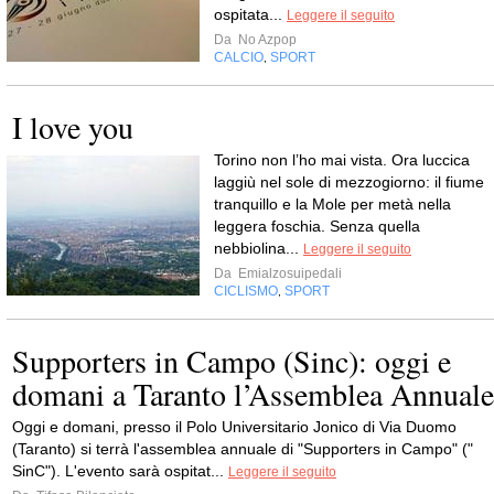
ospitata...
Leggere il seguito
Da
No Azpop
CALCIO
SPORT
,
I love you
Torino non l’ho mai vista. Ora luccica
laggiù nel sole di mezzogiorno: il fiume
tranquillo e la Mole per metà nella
leggera foschia. Senza quella
nebbiolina...
Leggere il seguito
Da
Emialzosuipedali
CICLISMO
SPORT
,
Supporters in Campo (Sinc): oggi e
domani a Taranto l’Assemblea Annuale
Oggi e domani, presso il Polo Universitario Jonico di Via Duomo
(Taranto) si terrà l'assemblea annuale di "Supporters in Campo" ("
SinC"). L'evento sarà ospitat...
Leggere il seguito