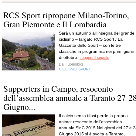
RCS Sport ripropone Milano-Torino,
Gran Piemonte e Il Lombardia
Sarà un autunno all’insegna del grande
ciclismo – targato RCS Sport / La
Gazzetta dello Sport – con le tre
classiche in programma nei primi giorni
di ottobre.
Leggere il seguito
Da
Fuoridibici
CICLISMO
SPORT
,
Supporters in Campo, resoconto
dell’assemblea annuale a Taranto 27-2
Giugno...
Il calcio senza tifosi perde la propria
anima: resoconto dell’assemblea
annuale SinC 2015 Nei giorni del 27 e 2
Giugno 2015 si è svolta a Taranto,