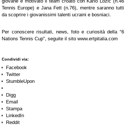
giovane e motivato il team croato con Karlo Lozic (n.46
Tennis Europe) e
Jana Fett (n.76), mentre saranno tutti
da scoprire i giovanissimi talenti ucraini e bosniaci.
Per conoscere risultati, news, foto e curiosità della “6
Nations Tennis Cup”, seguite il sito
www.ertpitalia.com
Condividi via:
Facebook
Twitter
StumbleUpon
Digg
Email
Stampa
LinkedIn
Reddit