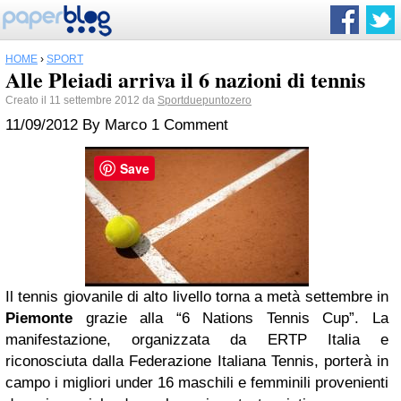
HOME
›
SPORT
Alle Pleiadi arriva il 6 nazioni di tennis
Creato il 11 settembre 2012 da
Sportduepuntozero
11/09/2012
By
Marco
1 Comment
Save
Il tennis giovanile di alto livello torna a metà settembre in
Piemonte
grazie alla “6 Nations Tennis
Cup”. La
manifestazione, organizzata da ERTP Italia e
riconosciuta dalla Federazione Italiana
Tennis, porterà in
campo i migliori under 16 maschili e femminili provenienti