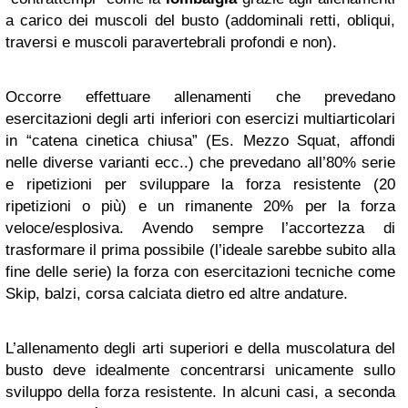
a carico dei muscoli del busto (addominali retti, obliqui,
traversi e muscoli paravertebrali profondi e non).
Occorre effettuare allenamenti che prevedano
esercitazioni degli arti inferiori con esercizi multiarticolari
in “catena cinetica chiusa” (Es. Mezzo Squat, affondi
nelle diverse varianti ecc..) che prevedano all’80% serie
e ripetizioni per sviluppare la forza resistente (20
ripetizioni o più) e un rimanente 20% per la forza
veloce/esplosiva. Avendo sempre l’accortezza di
trasformare il prima possibile (l’ideale sarebbe subito alla
fine delle serie) la forza con esercitazioni tecniche come
Skip, balzi, corsa calciata dietro ed altre andature.
L’allenamento degli arti superiori e della muscolatura del
busto deve idealmente concentrarsi unicamente sullo
sviluppo della forza resistente. In alcuni casi, a seconda