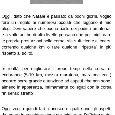
Oggi, dato che
Natale
è passato da pochi giorni, voglio
fare un regalo ai numerosi podisti che leggono il mio
blog! Devi sapere che buona parte dei podisti amatoriali
e a volte anche di alto livello pensano che per migliorare
le proprie prestazioni nella corsa, sia sufficiente allenarsi
correndo qualche km o fare qualche “ripetuta” in più
rispetto al solito.
In realtà, per migliorare i propri tempi nella corsa di
endurance (5-10 km, mezza maratona, maratona ecc.)
occorre porre grande attenzione ad aspetti che non sono,
almeno in apparenza, intimamente collegati con la corsa
“in senso stretto”.
Oggi voglio quindi farti conoscere quali sono gli aspetti
da tenere in considerazione per migliorare l’efficienza del