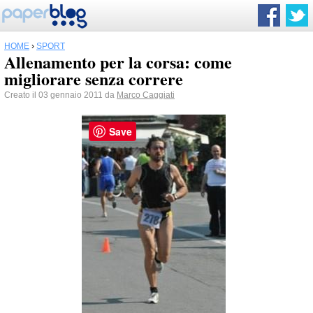
HOME
›
SPORT
Allenamento per la corsa: come
migliorare senza correre
Creato il 03 gennaio 2011 da
Marco Caggiati
Save