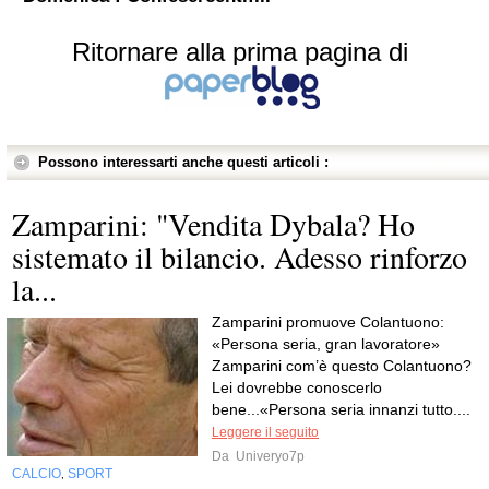
Ritornare alla prima pagina di
Possono interessarti anche questi articoli :
Zamparini: "Vendita Dybala? Ho
sistemato il bilancio. Adesso rinforzo
la...
Zamparini promuove Colantuono:
«Persona seria, gran lavoratore»
Zamparini com’è questo Colantuono?
Lei dovrebbe conoscerlo
bene...«Persona seria innanzi tutto....
Leggere il seguito
Da
Univeryo7p
CALCIO
SPORT
,