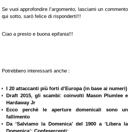
Se vuoi approfondire l’argomento, lasciami un commento
qui sotto, sarò felice di risponderti!!!
Ciao a presto e buona epifania!!!
Potrebbero interessarti anche :
I 20 attaccanti più forti d’Europa (in base ai numeri)
Draft 2015, gli scambi: coinvolti Mason Plumlee e
Hardaway Jr
Ecco perchè le aperture domenicali sono un
fallimento
Da ‘Salviamo la Domenica’ del 1900 a ‘Libera la
Domenica’: Confesercenti:...