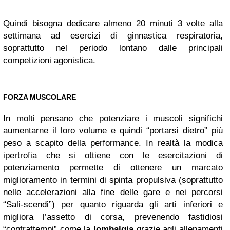
Quindi bisogna dedicare almeno 20 minuti 3 volte alla
settimana ad esercizi di ginnastica respiratoria,
soprattutto nel periodo lontano dalle principali
competizioni agonistica.
FORZA MUSCOLARE
In molti pensano che potenziare i muscoli significhi
aumentarne il loro volume e quindi “portarsi dietro” più
peso a scapito della performance. In realtà la modica
ipertrofia che si ottiene con le esercitazioni di
potenziamento permette di ottenere un marcato
miglioramento in termini di spinta propulsiva (soprattutto
nelle accelerazioni alla fine delle gare e nei percorsi
“Sali-scendi”) per quanto riguarda gli arti inferiori e
migliora l’assetto di corsa, prevenendo fastidiosi
“contrattempi” come la
lombalgia
grazie agli allenamenti