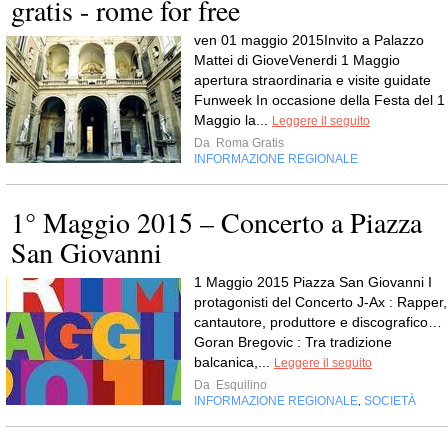
gratis - rome for free
ven 01 maggio 2015Invito a Palazzo
Mattei di GioveVenerdi 1 Maggio
apertura straordinaria e visite guidate
Funweek In occasione della Festa del 1
Maggio la...
Leggere il seguito
Da
Roma Gratis
INFORMAZIONE REGIONALE
1° Maggio 2015 – Concerto a Piazza
San Giovanni
1 Maggio 2015 Piazza San Giovanni I
protagonisti del Concerto J-Ax : Rapper,
cantautore, produttore e discografico…
Goran Bregovic : Tra tradizione
balcanica,...
Leggere il seguito
Da
Esquilino
INFORMAZIONE REGIONALE
SOCIETÀ
,