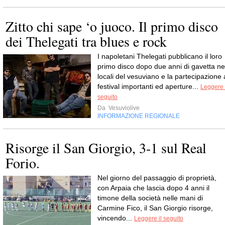
Zitto chi sape ‘o juoco. Il primo disco
dei Thelegati tra blues e rock
I napoletani Thelegati pubblicano il loro
primo disco dopo due anni di gavetta ne
locali del vesuviano e la partecipazione 
festival importanti ed aperture...
Leggere 
seguito
Da
Vesuviolive
INFORMAZIONE REGIONALE
Risorge il San Giorgio, 3-1 sul Real
Forio.
Nel giorno del passaggio di proprietà,
con Arpaia che lascia dopo 4 anni il
timone della società nelle mani di
Carmine Fico, il San Giorgio risorge,
vincendo...
Leggere il seguito