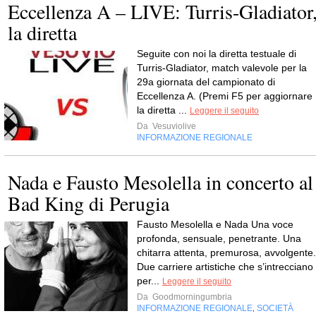
Eccellenza A – LIVE: Turris-Gladiator
la diretta
Seguite con noi la diretta testuale di
Turris-Gladiator, match valevole per la
29a giornata del campionato di
Eccellenza A. (Premi F5 per aggiornare
la diretta ...
Leggere il seguito
Da
Vesuviolive
INFORMAZIONE REGIONALE
Nada e Fausto Mesolella in concerto al
Bad King di Perugia
Fausto Mesolella e Nada Una voce
profonda, sensuale, penetrante. Una
chitarra attenta, premurosa, avvolgente.
Due carriere artistiche che s’intrecciano
per...
Leggere il seguito
Da
Goodmorningumbria
INFORMAZIONE REGIONALE
SOCIETÀ
,