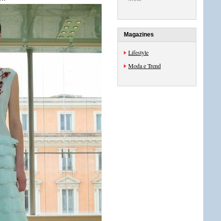
Magazines
Lifestyle
Moda e Trend