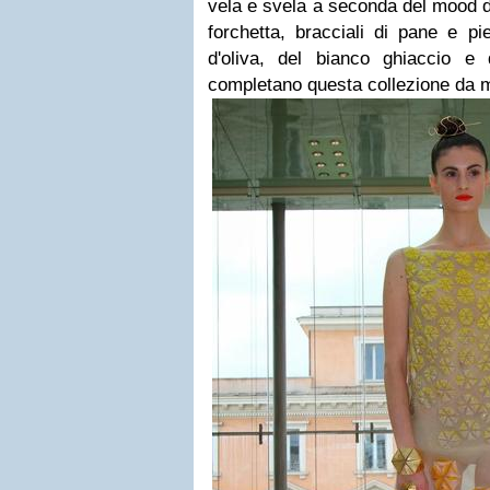
vela e svela a seconda del mood di 
forchetta, bracciali di pane e pie
d'oliva, del bianco ghiaccio e d
completano questa collezione da m