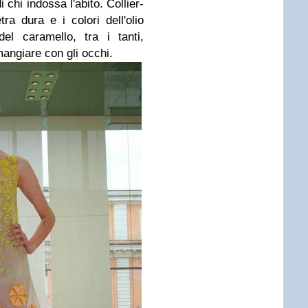
chi indossa l'abito. Collier-
tra dura e i colori dell'olio
el caramello, tra i tanti,
angiare con gli occhi.