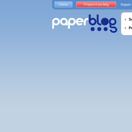
Home
Proponi il tuo blog
Seguici
S
P