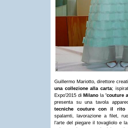
Guillermo Mariotto, direttore creat
una collezione alla carta
; ispir
Expo'2015 di
Milano
la
'couture a
presenta su una tavola apparec
tecniche couture con il rito
spalamti, lavorazione a filet, r
l'arte del piegare il tovagliolo e 