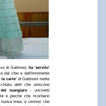
ivo di Gattinoni,
ha 'servito'
ata dal cibo e dall'imminente
 la carte'
di Gattinoni mette
chiata abiti che uniscono
 del mangiare
- uncinetti
uote e pieche che ricordano
la nuova linea 'a cestino' che