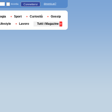
ricorda
dimenticati?
Connettersi
ogia
Sport
Curiosità
Gossip
Lifestyle
Lavoro
Tutti i Magazine