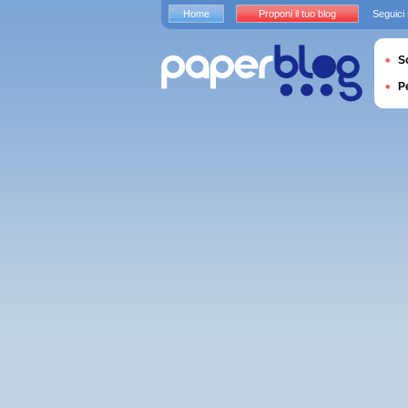
Home
Proponi il tuo blog
Seguici
S
P