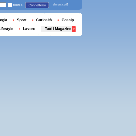
ricorda
dimenticati?
Connettersi
ogia
Sport
Curiosità
Gossip
Lifestyle
Lavoro
Tutti i Magazine