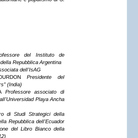
ofessore del Instituto de
 della Repubblica Argentina
ssociata dell’IsAG
GOURDON
Presidente del
rs” (India)
NA
Professore associato di
ll’Universidad Playa Ancha
ro di Studi Strategici della
ella Repubblica dell’Ecuador
one del Libro Bianco della
12)