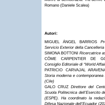
Romano (Daniele Scalea)
Autori:
MIGUEL ÁNGEL BARRIOS
Pr
Servicio Exterior della Cancelleria
SIMONA BOTTONI
Ricercatrice a
CÔME CARPENTIER DE 
Consiglio Editoriale di “World Affai
PATRICIO CARVAJAL ARAVE
Storia moderna e contemporanea a
(Cile)
GALO CRUZ
Direttore del Cent
Scuola Politecnica dell’Esercito d
(ESPE). Ha coordinato la redazi
Difesa Nazionale dell’Ecuador (20