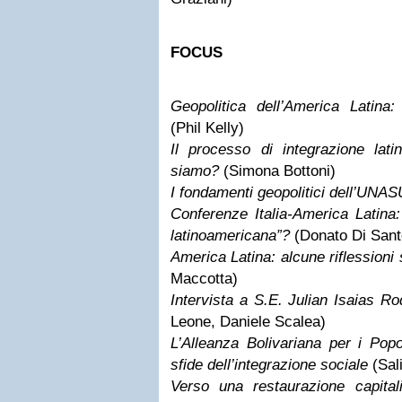
FOCUS
Geopolitica dell’America Latina
(Phil Kelly)
Il processo di integrazione lat
siamo?
(Simona Bottoni)
I fondamenti geopolitici dell’UNA
Conferenze Italia-America Latina:
latinoamericana”?
(Donato Di Sant
America Latina: alcune riflessioni s
Maccotta)
Intervista a S.E. Julian Isaias R
Leone, Daniele Scalea)
L’Alleanza Bolivariana per i Popo
sfide dell’integrazione sociale
(Sal
Verso una restaurazione capital